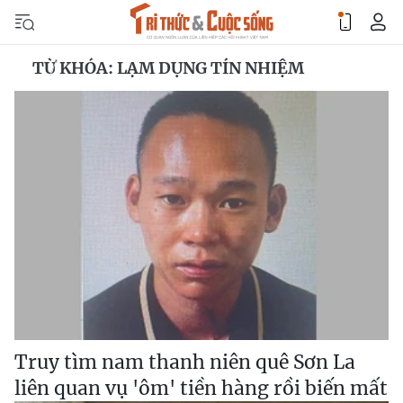
TỪ KHÓA: LẠM DỤNG TÍN NHIỆM
Truy tìm nam thanh niên quê Sơn La
liên quan vụ 'ôm' tiền hàng rồi biến mất