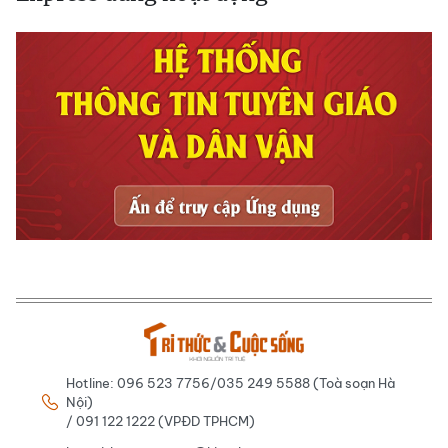
Hotline: 096 523 7756/035 249 5588 (Toà soạn Hà
Nội)
/ 091 122 1222 (VPĐD TPHCM)