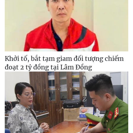
Khởi tố, bắt tạm giam đối tượng chiếm
đoạt 2 tỷ đồng tại Lâm Đồng