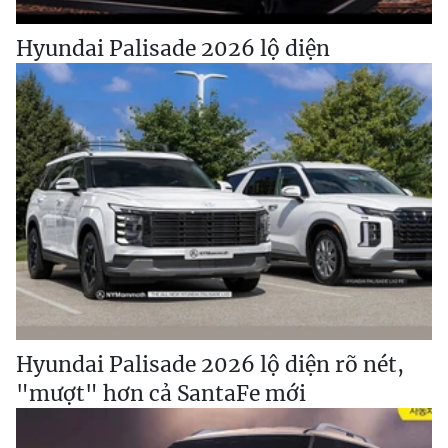
Hyundai Palisade 2026 lộ diện
Hyundai Palisade 2026 lộ diện rõ nét,
"mượt" hơn cả SantaFe mới