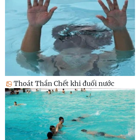
Thoát Thần Chết khi đuối nước