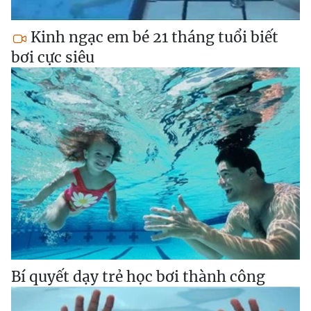
Kinh ngạc em bé 21 tháng tuổi biết
bơi cực siêu
Bí quyết dạy trẻ học bơi thành công