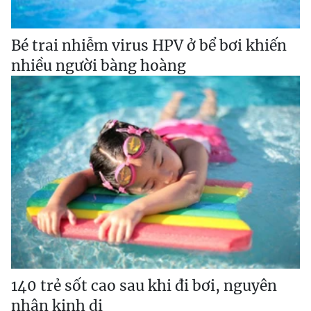
Bé trai nhiễm virus HPV ở bể bơi khiến
nhiều người bàng hoàng
140 trẻ sốt cao sau khi đi bơi, nguyên
nhân kinh dị