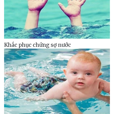
Khắc phục chứng sợ nước