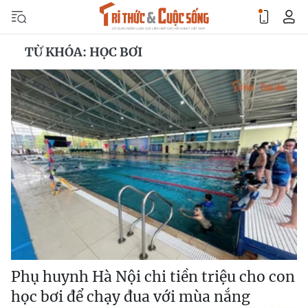
TỪ KHÓA: HỌC BƠI
Phụ huynh Hà Nội chi tiền triệu cho con
học bơi để chạy đua với mùa nắng