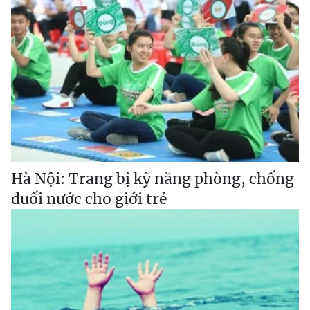
Hà Nội: Trang bị kỹ năng phòng, chống
đuối nước cho giới trẻ