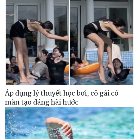
Áp dụng lý thuyết học bơi, cô gái có
màn tạo dáng hài hước