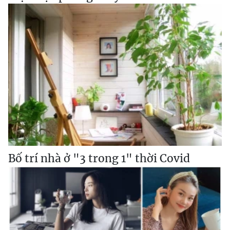
Bố trí nhà ở "3 trong 1" thời Covid