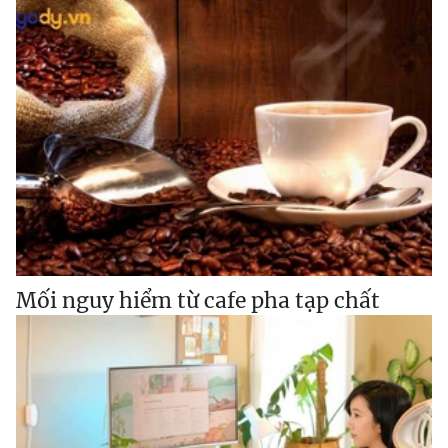
Mối nguy hiểm từ cafe pha tạp chất