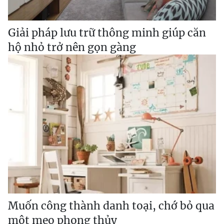
Giải pháp lưu trữ thông minh giúp căn
hộ nhỏ trở nên gọn gàng
Muốn công thành danh toại, chớ bỏ qua
một mẹo phong thủy