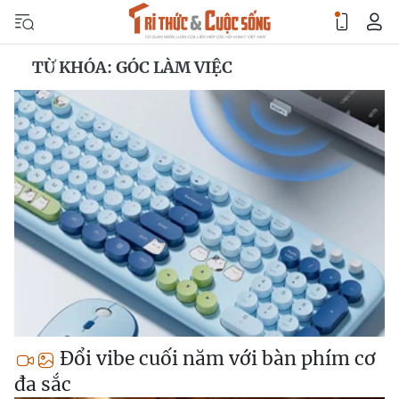
TỪ KHÓA: GÓC LÀM VIỆC
Đổi vibe cuối năm với bàn phím cơ
đa sắc