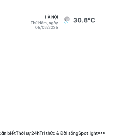
HÀ NỘI
30.8°C
Thứ Năm, ngày
06/08/2026
cần biết
Thời sự 24h
Tri thức & Đời sống
Spotlight