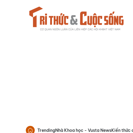
Trending
Nhà Khoa học - Vusta News
Kiến thức 