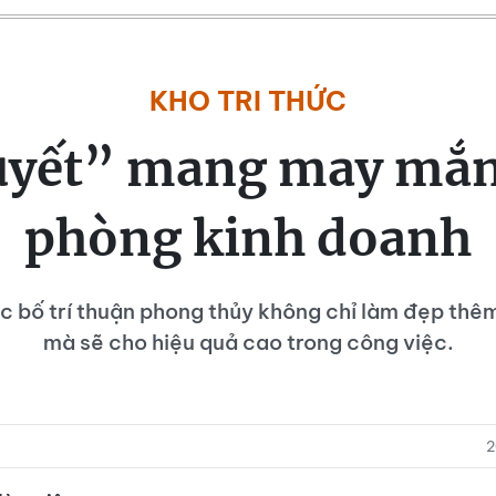
KHO TRI THỨC
quyết” mang may mắn
phòng kinh doanh
c bố trí thuận phong thủy không chỉ làm đẹp thê
mà sẽ cho hiệu quả cao trong công việc.
2