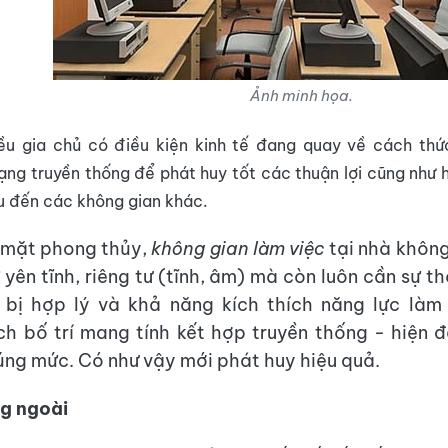
Ảnh minh họa.
iều gia chủ có điều kiện kinh tế đang quay về cách thứ
ng truyền thống để phát huy tốt các thuận lợi cũng như
u đến các không gian khác.
 mặt phong thủy,
không gian làm việc
tại nhà khôn
yên tĩnh, riêng tư (tĩnh, âm) mà còn luôn cần sự t
t bị hợp lý và khả năng kích thích năng lực làm
h bố trí mang tính kết hợp truyền thống - hiện 
ng mức. Có như vậy mới phát huy hiệu quả.
ng ngoài