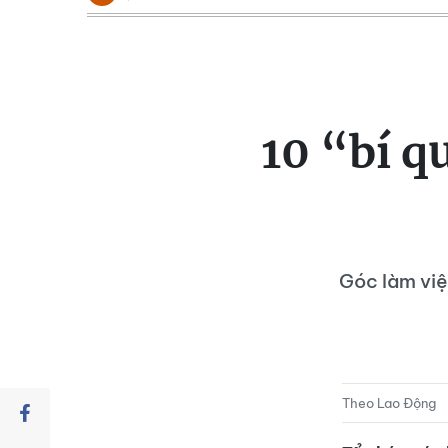
10 “bí 
Góc làm việ
Theo Lao Động