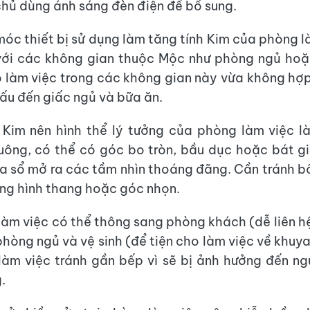
chủ dùng ánh sáng đèn điện để bổ sung.
óc thiết bị sử dụng làm tăng tính Kim của phòng l
với các không gian thuộc Mộc như phòng ngủ hoặ
 làm việc trong các không gian này vừa không hợp
ấu đến giấc ngủ và bữa ăn.
 Kim nên hình thể lý tưởng của phòng làm việc l
ông, có thể có góc bo tròn, bầu dục hoặc bát gi
ửa sổ mở ra các tầm nhìn thoáng đãng. Cần tránh bố
òng hình thang hoặc góc nhọn.
àm việc có thể thông sang phòng khách (dễ liên hệ
hòng ngủ và vệ sinh (để tiện cho làm việc về khuya)
àm việc tránh gần bếp vì sẽ bị ảnh hưởng đến ng
.