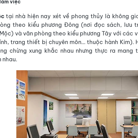
làm việc
ệc
tại nhà hiện nay xét về phong thủy là không g
hòng theo kiểu phương Đông (nơi đọc sách, lưu t
Mộc) và văn phòng theo kiểu phương Tây với các v
ính, trang thiết bị chuyên môn… thuộc hành Kim). 
ởng chừng xung khắc nhau nhưng thực ra mang t
n nhau.