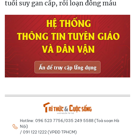
tuổi suy gan cấp, rối loạn đông máu
Hotline: 096 523 7756/035 249 5588 (Toà soạn Hà
Nội)
/ 091 122 1222 (VPĐD TPHCM)