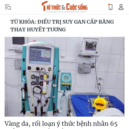
TỪ KHÓA: ĐIỀU TRỊ SUY GAN CẤP BẰNG
THAY HUYẾT TƯƠNG
Vàng da, rối loạn ý thức bệnh nhân 65