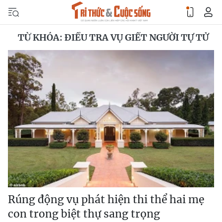
TỪ KHÓA: ĐIỀU TRA VỤ GIẾT NGƯỜI TỰ TỬ
Rúng động vụ phát hiện thi thể hai mẹ
con trong biệt thự sang trọng