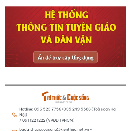
Hotline: 096 523 7756/035 249 5588 (Toà soạn Hà
Nội)
/ 091 122 1222 (VPĐD TPHCM)
baotrithuccuocsong@kienthuc.net.vn -