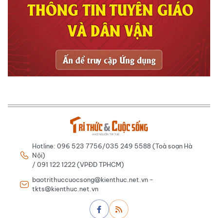
Hotline: 096 523 7756/035 249 5588 (Toà soạn Hà
Nội)
/ 091 122 1222 (VPĐD TPHCM)
baotrithuccuocsong@kienthuc.net.vn -
tkts@kienthuc.net.vn