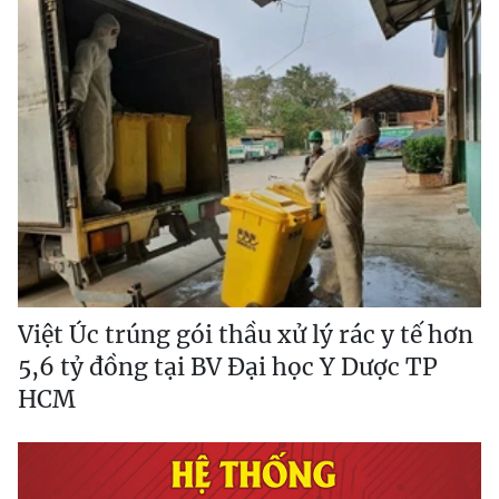
Việt Úc trúng gói thầu xử lý rác y tế hơn
5,6 tỷ đồng tại BV Đại học Y Dược TP
HCM