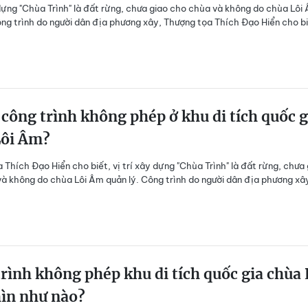
 dựng "Chùa Trình" là đất rừng, chưa giao cho chùa và không do chùa Lôi
ông trình do người dân địa phương xây, Thượng tọa Thích Đạo Hiển cho bi
 công trình không phép ở khu di tích quốc g
Lôi Âm?
 Thích Đạo Hiển cho biết, vị trí xây dựng "Chùa Trình" là đất rừng, chưa
à không do chùa Lôi Âm quản lý. Công trình do người dân địa phương xâ
rình không phép khu di tích quốc gia chùa 
ìn như nào?