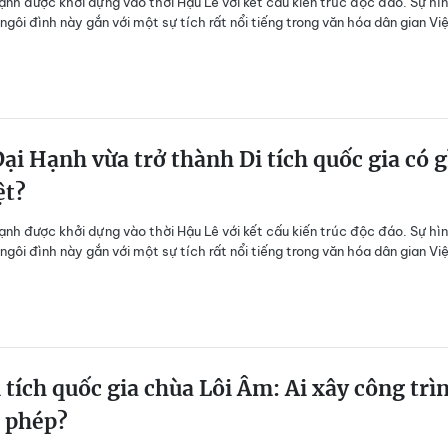
ạnh được khởi dựng vào thời Hậu Lê với kết cấu kiến trúc độc đáo. Sự hì
ngôi đình này gắn với một sự tích rất nổi tiếng trong văn hóa dân gian Vi
ại Hạnh vừa trở thành Di tích quốc gia có g
ệt?
ạnh được khởi dựng vào thời Hậu Lê với kết cấu kiến trúc độc đáo. Sự hì
ngôi đình này gắn với một sự tích rất nổi tiếng trong văn hóa dân gian Vi
 tích quốc gia chùa Lôi Âm: Ai xây công trì
 phép?