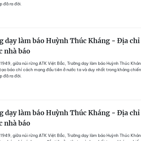
 đã ra đời.
g dạy làm báo Huỳnh Thúc Kháng - Địa chỉ
c nhà báo
949, giữa núi rừng ATK Việt Bắc, Trường dạy làm báo Huỳnh Thúc Khán
tạo báo chí cách mạng đầu tiên ở nước ta và duy nhất trong kháng chiến
 đã ra đời.
g dạy làm báo Huỳnh Thúc Kháng - Địa chỉ
c nhà báo
949, giữa núi rừng ATK Việt Bắc, Trường dạy làm báo Huỳnh Thúc Khán