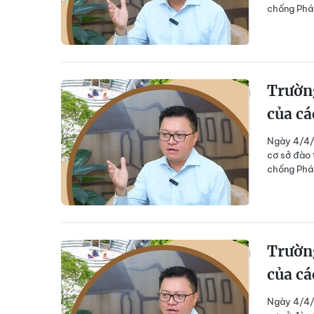
chống Pháp
Trườn
của cá
Ngày 4/4/1
cơ sở đào 
chống Pháp
Trườn
của cá
Ngày 4/4/1