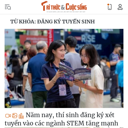
TỪ KHÓA: ĐĂNG KÝ TUYỂN SINH
Năm nay, thí sinh đăng ký xét
tuyển vào các ngành STEM tăng mạnh