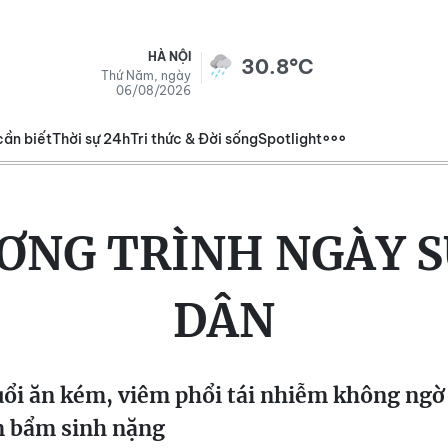
HÀ NỘI
30.8°C
Thứ Năm, ngày
06/08/2026
cần biết
Thời sự 24h
Tri thức & Đời sống
Spotlight
ƠNG TRÌNH NGÀY S
DÂN
uổi ăn kém, viêm phổi tái nhiễm không ngờ
m bẩm sinh nặng