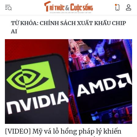
TỪ KHÓA: CHÍNH SÁCH XUẤT KHẨU CHIP
AI
[VIDEO] Mỹ vá lỗ hổng pháp lý khiến