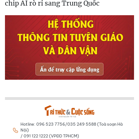
chip AI rò rỉ sang Trung Quốc
Hotline: 096 523 7756/035 249 5588 (Toà soạn Hà
Nội)
/ 091 122 1222 (VPĐD TPHCM)