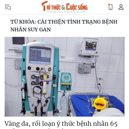
TỪ KHÓA: CẢI THIỆN TÌNH TRẠNG BỆNH
NHÂN SUY GAN
Vàng da, rối loạn ý thức bệnh nhân 65