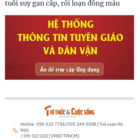
tuổi suy gan cấp, rối loạn đông máu
Hotline: 096 523 7756/035 249 5588 (Toà soạn Hà
Nội)
/ 091 122 1222 (VPĐD TPHCM)