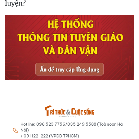
luyện?
Hotline: 096 523 7756/035 249 5588 (Toà soạn Hà
Nội)
/ 091 122 1222 (VPĐD TPHCM)