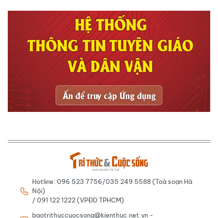
Hotline: 096 523 7756/035 249 5588 (Toà soạn Hà
Nội)
/ 091 122 1222 (VPĐD TPHCM)
baotrithuccuocsong@kienthuc.net.vn -