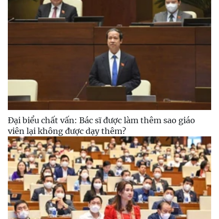
Đại biểu chất vấn: Bác sĩ được làm thêm sao giáo
viên lại không được dạy thêm?