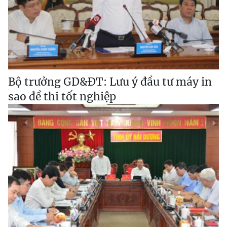
Bộ trưởng GD&ĐT: Lưu ý đầu tư máy in
sao đề thi tốt nghiệp