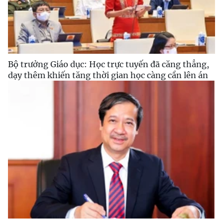
Bộ trưởng Giáo dục: Học trực tuyến đã căng thẳng,
dạy thêm khiến tăng thời gian học càng cần lên án