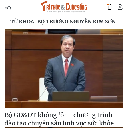
TỪ KHÓA: BỘ TRƯỞNG NGUYỄN KIM SƠN
Bộ GD&ĐT không 'ôm' chương trình
đào tạo chuyên sâu lĩnh vực sức khỏe