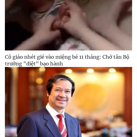
Cô giáo nhét giẻ vào miệng bé 11 tháng: Chờ tân Bộ
trưởng "diệt" bạo hành