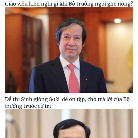
Giáo viên kiến nghị gì khi Bộ trưởng ngồi ghế nóng?
Đề thi Sinh giống 80% đề ôn tập, chờ trả lời của Bộ
trưởng trước cử tri