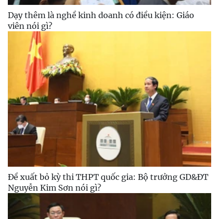
Dạy thêm là nghề kinh doanh có điều kiện: Giáo
viên nói gì?
Đề xuất bỏ kỳ thi THPT quốc gia: Bộ trưởng GD&ĐT
Nguyễn Kim Sơn nói gì?