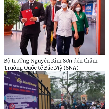
Bộ trưởng Nguyễn Kim Sơn đến thăm
Trường Quốc tế Bắc Mỹ (SNA)