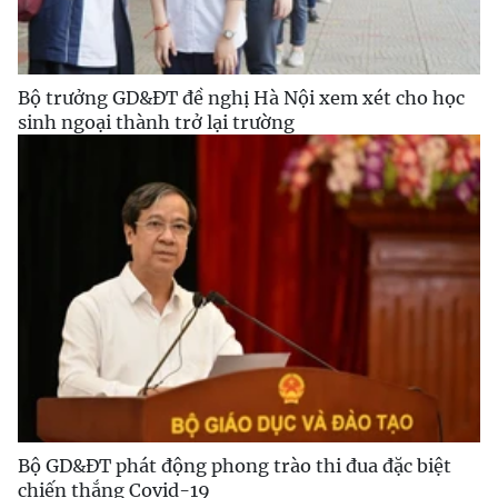
Bộ trưởng GD&ĐT đề nghị Hà Nội xem xét cho học
sinh ngoại thành trở lại trường
Bộ GD&ĐT phát động phong trào thi đua đặc biệt
chiến thắng Covid-19