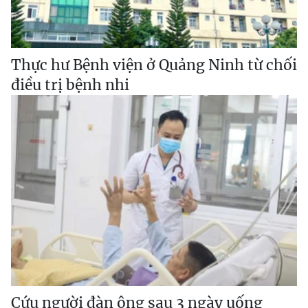
Thực hư Bệnh viện ở Quảng Ninh từ chối
điều trị bệnh nhi
Cứu người đàn ông sau 3 ngày uống