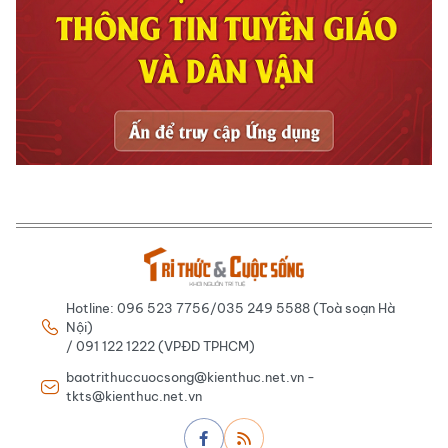
Hotline: 096 523 7756/035 249 5588 (Toà soạn Hà
Nội)
/ 091 122 1222 (VPĐD TPHCM)
baotrithuccuocsong@kienthuc.net.vn -
tkts@kienthuc.net.vn