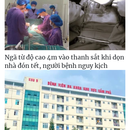
Ngã từ độ cao 4m vào thanh sắt khi dọn
nhà đón tết, người bệnh nguy kịch