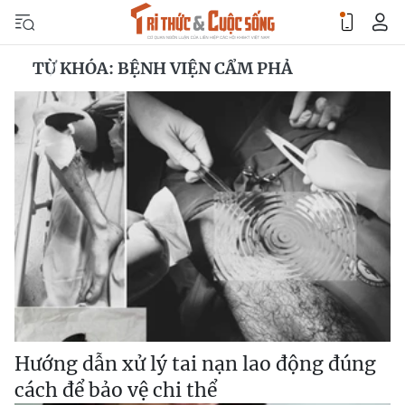
TỪ KHÓA: BỆNH VIỆN CẨM PHẢ
Hướng dẫn xử lý tai nạn lao động đúng
cách để bảo vệ chi thể