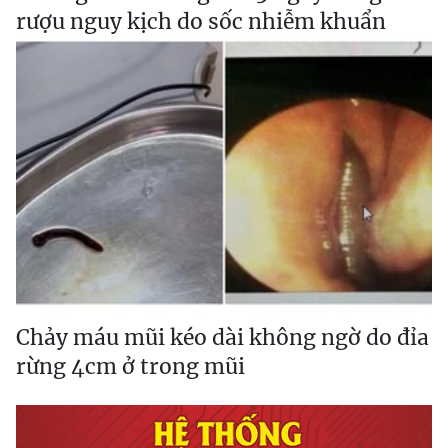
rượu nguy kịch do sốc nhiễm khuẩn
Chảy máu mũi kéo dài không ngờ do đỉa
rừng 4cm ở trong mũi