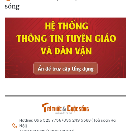
sóng
Hotline: 096 523 7756/035 249 5588 (Toà soạn Hà
Nội)