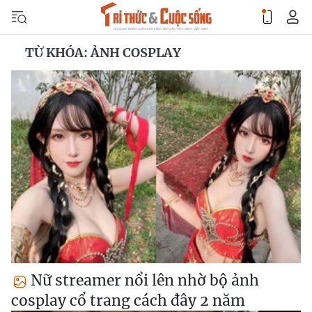
TỪ KHÓA: ẢNH COSPLAY
Nữ streamer nổi lên nhờ bộ ảnh
cosplay cổ trang cách đây 2 năm