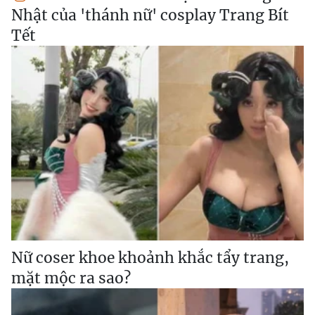
Nhật của 'thánh nữ' cosplay Trang Bít
Tết
Nữ coser khoe khoảnh khắc tẩy trang,
mặt mộc ra sao?