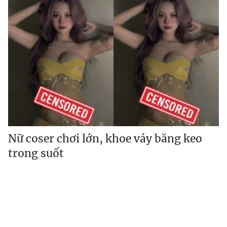
Nữ coser chơi lớn, khoe váy băng keo
trong suốt