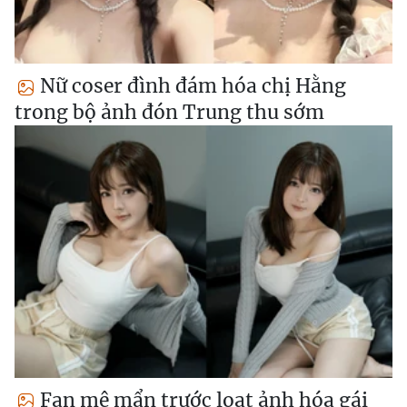
Nữ coser đình đám hóa chị Hằng
trong bộ ảnh đón Trung thu sớm
Fan mê mẩn trước loạt ảnh hóa gái