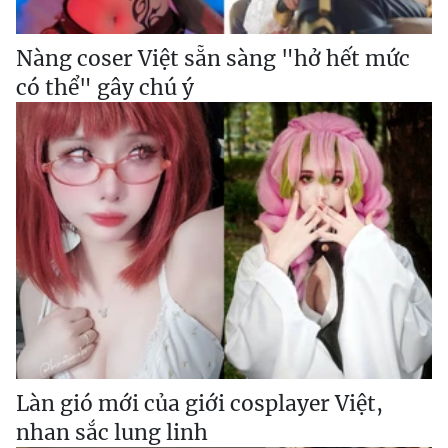
Nàng coser Việt sẵn sàng "hở hết mức
có thể" gây chú ý
Làn gió mới của giới cosplayer Việt,
nhan sắc lung linh