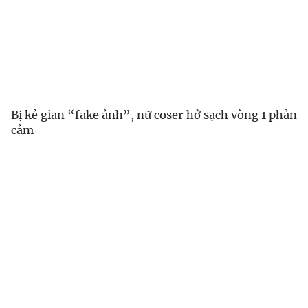
Bị kẻ gian “fake ảnh”, nữ coser hở sạch vòng 1 phản
cảm