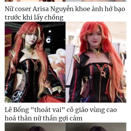
Nữ coser Arisa Nguyễn khoe ảnh hở bạo
trước khi lấy chồng
Lê Bống "thoát vai" cô giáo vùng cao
hoá thân nữ thần gợi cảm