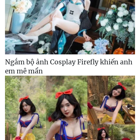
Ngắm bộ ảnh Cosplay Firefly khiến anh
em mê mẩn