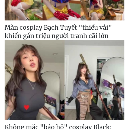
Màn cosplay Bạch Tuyết "thiếu vải"
khiến gần triệu người tranh cãi lớn
Không mặc "bảo hộ" cosplay Black: