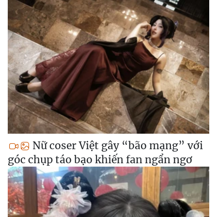
Nữ coser Việt gây “bão mạng” với
góc chụp táo bạo khiến fan ngẩn ngơ