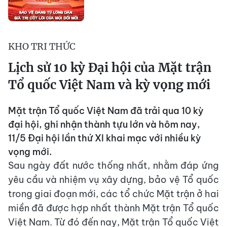
KHO TRI THỨC
Lịch sử 10 kỳ Đại hội của Mặt trận
Tổ quốc Việt Nam và kỳ vọng mới
Mặt trận Tổ quốc Việt Nam đã trải qua 10 kỳ
đại hội, ghi nhận thành tựu lớn và hôm nay,
11/5 Đại hội lần thứ XI khai mạc với nhiều kỳ
vọng mới.
Sau ngày đất nước thống nhất, nhằm đáp ứng
yêu cầu và nhiệm vụ xây dựng, bảo vệ Tổ quốc
trong giai đoạn mới, các tổ chức Mặt trận ở hai
miền đã được hợp nhất thành Mặt trận Tổ quốc
Việt Nam. Từ đó đến nay, Mặt trận Tổ quốc Việt