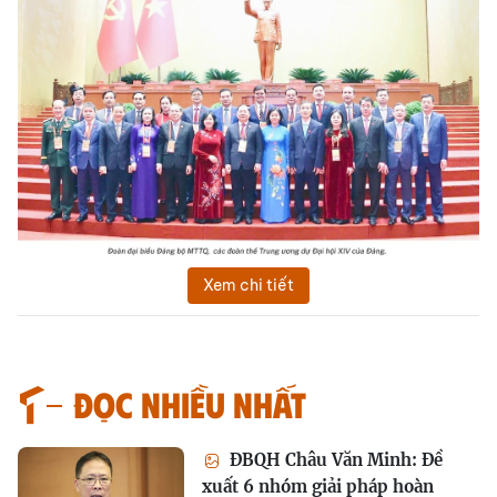
Xem chi tiết
Đọc nhiều nhất
ĐBQH Châu Văn Minh: Đề
xuất 6 nhóm giải pháp hoàn