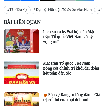
#TS Kiều My
#Đại hội Mặt trận Tổ Quốc Việt Nam
#Mặt
BÀI LIÊN QUAN
Lịch sử 10 kỳ Đại hội của Mặt
trận Tổ quốc Việt Nam và kỳ
vọng mới
Mặt trận Tổ quốc Việt Nam -
nòng cốt chính trị khối đại đoàn
kết toàn dân tộc
Bảo vệ Đảng từ lòng dân - Giá
trị cốt lõi của mọi đổi mới