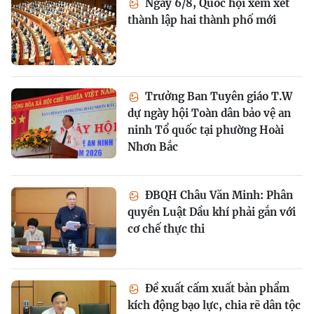
Ngày 6/8, Quốc hội xem xét
thành lập hai thành phố mới
Trưởng Ban Tuyên giáo T.W
dự ngày hội Toàn dân bảo vệ an
ninh Tổ quốc tại phường Hoài
Nhơn Bắc
ĐBQH Châu Văn Minh: Phân
quyền Luật Dầu khí phải gắn với
cơ chế thực thi
Đề xuất cấm xuất bản phẩm
kích động bạo lực, chia rẽ dân tộc