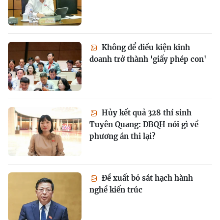
Không để điều kiện kinh
doanh trở thành 'giấy phép con'
Hủy kết quả 328 thí sinh
Tuyên Quang: ĐBQH nói gì về
phương án thi lại?
Đề xuất bỏ sát hạch hành
nghề kiến trúc