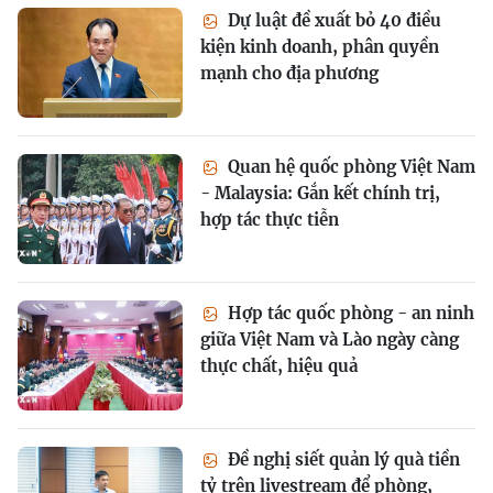
Dự luật đề xuất bỏ 40 điều
kiện kinh doanh, phân quyền
mạnh cho địa phương
Quan hệ quốc phòng Việt Nam
- Malaysia: Gắn kết chính trị,
hợp tác thực tiễn
Hợp tác quốc phòng - an ninh
giữa Việt Nam và Lào ngày càng
thực chất, hiệu quả
Đề nghị siết quản lý quà tiền
tỷ trên livestream để phòng,