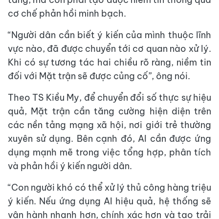
cơ chế phản hồi minh bạch.
“Người dân cần biết ý kiến của mình thuộc lĩnh
vực nào, đã được chuyển tới cơ quan nào xử lý.
Khi có sự tương tác hai chiều rõ ràng, niềm tin
đối với Mặt trận sẽ được củng cố”, ông nói.
Theo TS Kiều My, để chuyển đổi số thực sự hiệu
quả, Mặt trận cần tăng cường hiện diện trên
các nền tảng mạng xã hội, nơi giới trẻ thường
xuyên sử dụng. Bên cạnh đó, AI cần được ứng
dụng mạnh mẽ trong việc tổng hợp, phân tích
và phản hồi ý kiến người dân.
“Con người khó có thể xử lý thủ công hàng triệu
ý kiến. Nếu ứng dụng AI hiệu quả, hệ thống sẽ
vận hành nhanh hơn, chính xác hơn và tạo trải