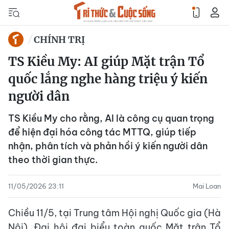
CHÍNH TRỊ
TS Kiều My: AI giúp Mặt trận Tổ
quốc lắng nghe hàng triệu ý kiến
người dân
TS Kiều My cho rằng, AI là công cụ quan trọng
để hiện đại hóa công tác MTTQ, giúp tiếp
nhận, phân tích và phản hồi ý kiến người dân
theo thời gian thực.
11/05/2026 23:11
Mai Loan
Chiều 11/5, tại Trung tâm Hội nghị Quốc gia (Hà
Nội), Đại hội đại biểu toàn quốc Mặt trận Tổ