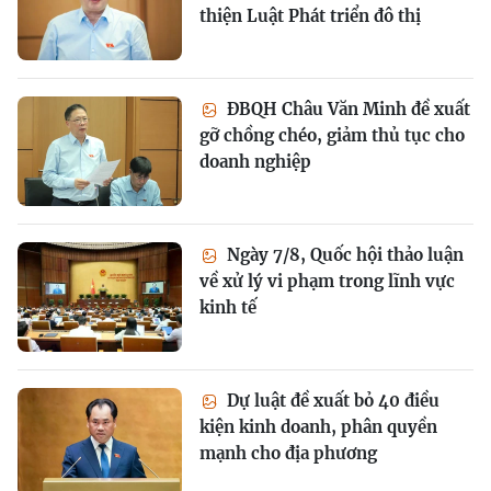
thiện Luật Phát triển đô thị
ĐBQH Châu Văn Minh đề xuất
gỡ chồng chéo, giảm thủ tục cho
doanh nghiệp
Ngày 7/8, Quốc hội thảo luận
về xử lý vi phạm trong lĩnh vực
kinh tế
Dự luật đề xuất bỏ 40 điều
kiện kinh doanh, phân quyền
mạnh cho địa phương