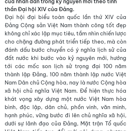
của nhân dân trong kỷ nguyên mới theo tinh
thần Đại hội XIV của Đảng.
Đại hội đại biểu toàn quốc lần thứ XIV của
Đảng Cộng sản Việt Nam thành công tốt đẹp
không chỉ xác lập mục tiêu, tầm nhìn chiến lược
cho chặng đường phát triển tiếp theo, mà còn
đánh dấu bước chuyển có ý nghĩa lịch sử của
đất nước khi bước vào kỷ nguyên mới, hướng
tới các mốc son lịch sử trọng đại 100 năm
thành lập Đảng, 100 năm thành lập nước Việt
Nam Dân chủ Cộng hòa, nay là nước Cộng hòa
xã hội chủ nghĩa Việt Nam. Để hiện thực hóa
khát vọng xây dựng một nước Việt Nam hòa
bình, độc lập, dân chủ, phồn vinh, văn minh,
hạnh phúc, vững bước đi lên chủ nghĩa xã hội,
dưới sự lãnh đạo của Đảng, Mặt trận Tổ quốc