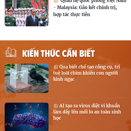
Quan hệ quốc phòng Việt Nam
- Malaysia: Gắn kết chính trị,
hợp tác thực tiễn
KIẾN THỨC CẦN BIẾT
Quạ biết chế tạo công cụ, trí
tuệ loài chim khiến con người
kinh ngạc
AI tạo ra virus diệt vi khuẩn
làm dấy lên mối lo an toàn sinh
học