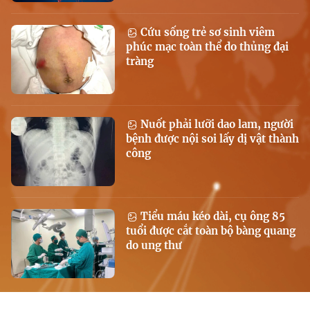
Cứu sống trẻ sơ sinh viêm
phúc mạc toàn thể do thủng đại
tràng
Nuốt phải lưỡi dao lam, người
bệnh được nội soi lấy dị vật thành
công
Tiểu máu kéo dài, cụ ông 85
tuổi được cắt toàn bộ bàng quang
do ung thư