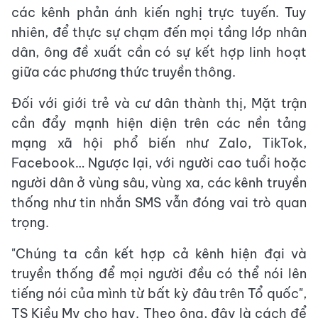
các kênh phản ánh kiến nghị trực tuyến. Tuy
nhiên, để thực sự chạm đến mọi tầng lớp nhân
dân, ông đề xuất cần có sự kết hợp linh hoạt
giữa các phương thức truyền thông.
Đối với giới trẻ và cư dân thành thị, Mặt trận
cần đẩy mạnh hiện diện trên các nền tảng
mạng xã hội phổ biến như Zalo, TikTok,
Facebook… Ngược lại, với người cao tuổi hoặc
người dân ở vùng sâu, vùng xa, các kênh truyền
thống như tin nhắn SMS vẫn đóng vai trò quan
trọng.
"Chúng ta cần kết hợp cả kênh hiện đại và
truyền thống để mọi người đều có thể nói lên
tiếng nói của mình từ bất kỳ đâu trên Tổ quốc",
TS Kiều My cho hay. Theo ông, đây là cách để