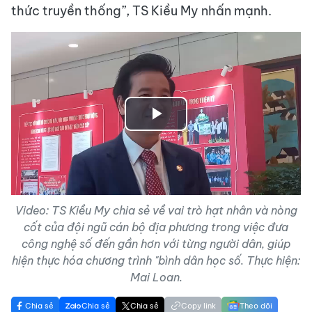
thức truyền thống”, TS Kiều My nhấn mạnh.
Play
Video
Video: TS Kiều My chia sẻ về vai trò hạt nhân và nòng
cốt của đội ngũ cán bộ địa phương trong việc đưa
công nghệ số đến gần hơn với từng người dân, giúp
hiện thực hóa chương trình "bình dân học số. Thực hiện:
Mai Loan.
Chia sẻ
Chia sẻ
Chia sẻ
Copy link
Theo dõi