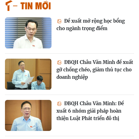
Tin mới
Đề xuất mở rộng học bổng
cho ngành trọng điểm
ĐBQH Châu Văn Minh đề xuất
gỡ chồng chéo, giảm thủ tục cho
doanh nghiệp
ĐBQH Châu Văn Minh: Đề
xuất 6 nhóm giải pháp hoàn
thiện Luật Phát triển đô thị