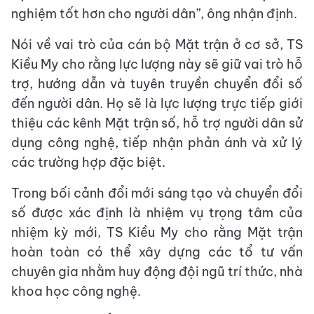
nghiệm tốt hơn cho người dân”, ông nhận định.
Nói về vai trò của cán bộ Mặt trận ở cơ sở, TS
Kiều My cho rằng lực lượng này sẽ giữ vai trò hỗ
trợ, hướng dẫn và tuyên truyền chuyển đổi số
đến người dân. Họ sẽ là lực lượng trực tiếp giới
thiệu các kênh Mặt trận số, hỗ trợ người dân sử
dụng công nghệ, tiếp nhận phản ánh và xử lý
các trường hợp đặc biệt.
Trong bối cảnh đổi mới sáng tạo và chuyển đổi
số được xác định là nhiệm vụ trọng tâm của
nhiệm kỳ mới, TS Kiều My cho rằng Mặt trận
hoàn toàn có thể xây dựng các tổ tư vấn
chuyên gia nhằm huy động đội ngũ trí thức, nhà
khoa học công nghệ.