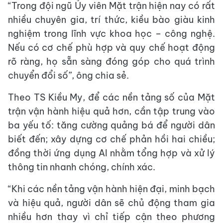
“Trong đội ngũ Ủy viên Mặt trận hiện nay có rất
nhiều chuyên gia, trí thức, kiều bào giàu kinh
nghiệm trong lĩnh vực khoa học – công nghệ.
Nếu có cơ chế phù hợp và quy chế hoạt động
rõ ràng, họ sẵn sàng đóng góp cho quá trình
chuyển đổi số”, ông chia sẻ.
Theo TS Kiều My, để các nền tảng số của Mặt
trận vận hành hiệu quả hơn, cần tập trung vào
ba yếu tố: tăng cường quảng bá để người dân
biết đến; xây dựng cơ chế phản hồi hai chiều;
đồng thời ứng dụng AI nhằm tổng hợp và xử lý
thông tin nhanh chóng, chính xác.
“Khi các nền tảng vận hành hiện đại, minh bạch
và hiệu quả, người dân sẽ chủ động tham gia
nhiều hơn thay vì chỉ tiếp cận theo phương