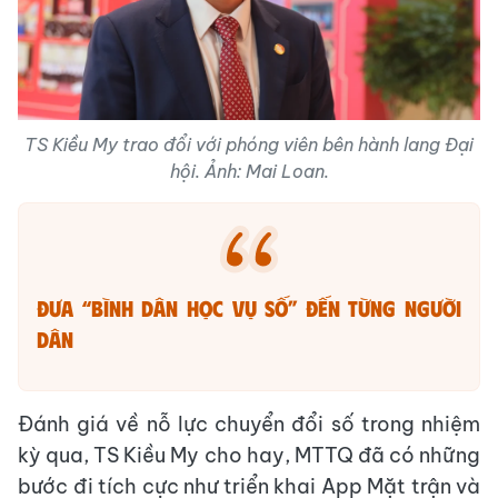
TS Kiều My trao đổi với phóng viên bên hành lang Đại
hội. Ảnh: Mai Loan.
Đưa “bình dân học vụ số” đến từng người
dân
Đánh giá về nỗ lực chuyển đổi số trong nhiệm
kỳ qua, TS Kiều My cho hay, MTTQ đã có những
bước đi tích cực như triển khai App Mặt trận và