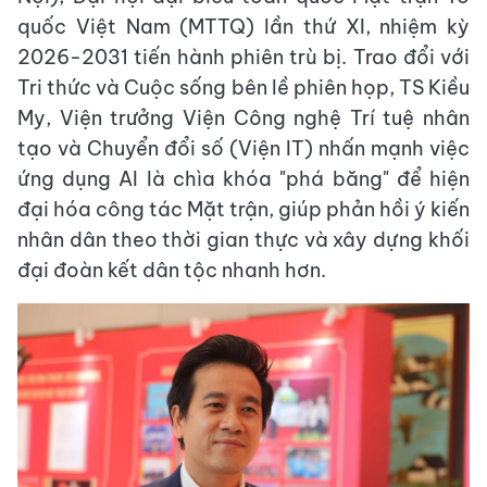
quốc Việt Nam (MTTQ) lần thứ XI, nhiệm kỳ
2026-2031 tiến hành phiên trù bị. Trao đổi với
Tri thức và Cuộc sống bên lề phiên họp, TS Kiều
My, Viện trưởng Viện Công nghệ Trí tuệ nhân
tạo và Chuyển đổi số (Viện IT) nhấn mạnh việc
ứng dụng AI là chìa khóa "phá băng" để hiện
đại hóa công tác Mặt trận, giúp phản hồi ý kiến
nhân dân theo thời gian thực và xây dựng khối
đại đoàn kết dân tộc nhanh hơn.