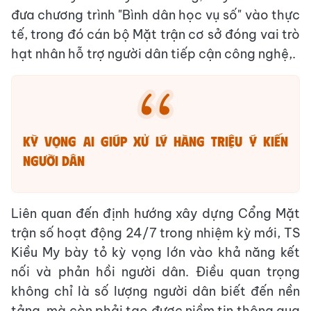
đưa chương trình "Bình dân học vụ số" vào thực
tế, trong đó cán bộ Mặt trận cơ sở đóng vai trò
hạt nhân hỗ trợ người dân tiếp cận công nghệ,.
Kỳ vọng AI giúp xử lý hàng triệu ý kiến
người dân
Liên quan đến định hướng xây dựng Cổng Mặt
trận số hoạt động 24/7 trong nhiệm kỳ mới, TS
Kiều My bày tỏ kỳ vọng lớn vào khả năng kết
nối và phản hồi người dân. Điều quan trọng
không chỉ là số lượng người dân biết đến nền
tảng, mà còn phải tạo được niềm tin thông qua