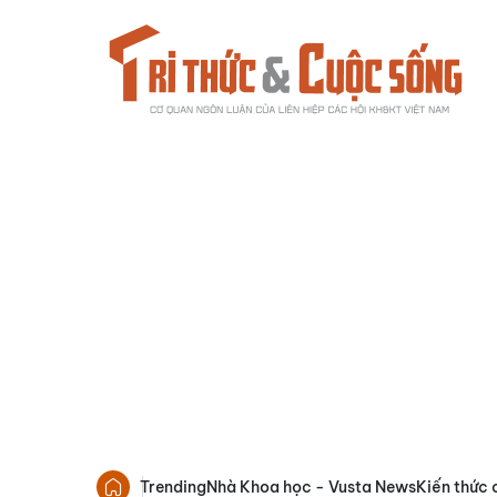
Trending
Nhà Khoa học - Vusta News
Kiến thức 