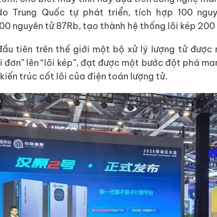
 do Trung Quốc tự phát triển, tích hợp 100 ngu
100 nguyên tử 87Rb, tạo thành hệ thống lõi kép 200 
đầu tiên trên thế giới một bộ xử lý lượng tử được
“lõi đơn” lên “lõi kép”, đạt được một bước đột phá m
iến ​​trúc cốt lõi của điện toán lượng tử.