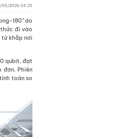
1/05/2026 04:25
kong-180” do
 thức đi vào
 từ khắp nơi
0 qubit, đạt
p đơn. Phiên
tính toán so