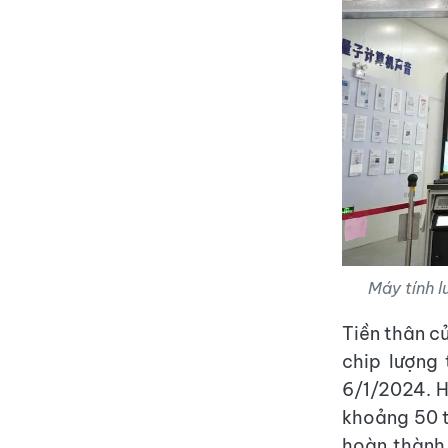
Máy tính l
Tiền thân củ
chip lượng
6/1/2024. H
khoảng 50 t
hoàn thành