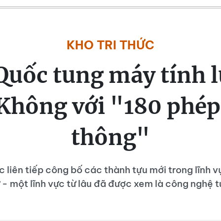
KHO TRI THỨC
Quốc tung máy tính l
Không với "180 phép
thông"
 liên tiếp công bố các thành tựu mới trong lĩnh v
 - một lĩnh vực từ lâu đã được xem là công nghệ t