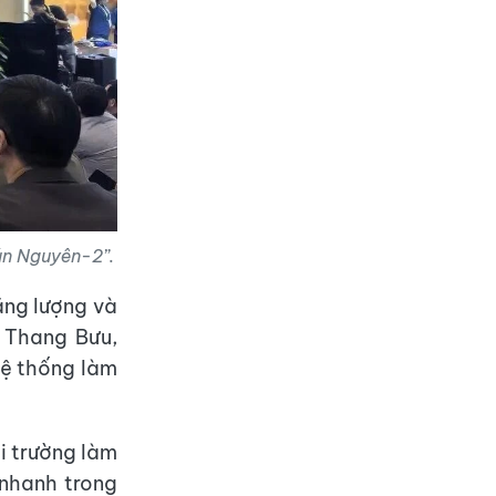
Hán Nguyên-2”.
ăng lượng và
 Thang Bưu,
ệ thống làm
i trường làm
 nhanh trong