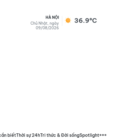
HÀ NỘI
36.9°C
Chủ Nhật, ngày
09/08/2026
cần biết
Thời sự 24h
Tri thức & Đời sống
Spotlight