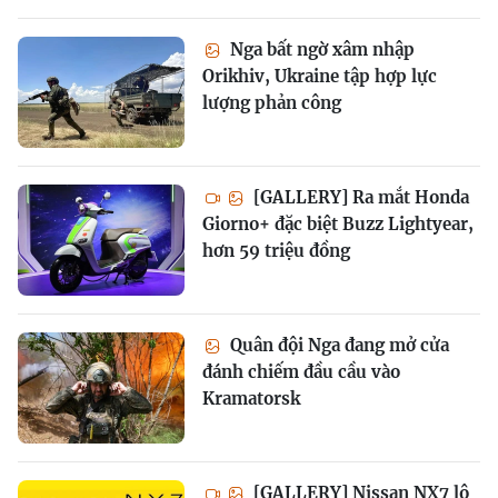
Nga bất ngờ xâm nhập
Orikhiv, Ukraine tập hợp lực
lượng phản công
[GALLERY] Ra mắt Honda
Giorno+ đặc biệt Buzz Lightyear,
hơn 59 triệu đồng
Quân đội Nga đang mở cửa
đánh chiếm đầu cầu vào
Kramatorsk
[GALLERY] Nissan NX7 lộ