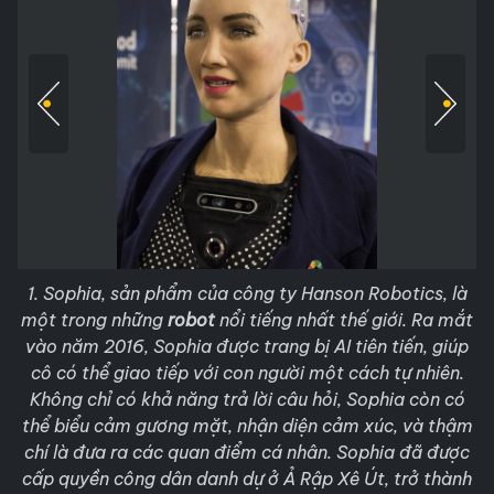
1. Sophia, sản phẩm của công ty Hanson Robotics, là
một trong những
robot
nổi tiếng nhất thế giới. Ra mắt
vào năm 2016, Sophia được trang bị AI tiên tiến, giúp
cô có thể giao tiếp với con người một cách tự nhiên.
Không chỉ có khả năng trả lời câu hỏi, Sophia còn có
thể biểu cảm gương mặt, nhận diện cảm xúc, và thậm
chí là đưa ra các quan điểm cá nhân. Sophia đã được
cấp quyền công dân danh dự ở Ả Rập Xê Út, trở thành