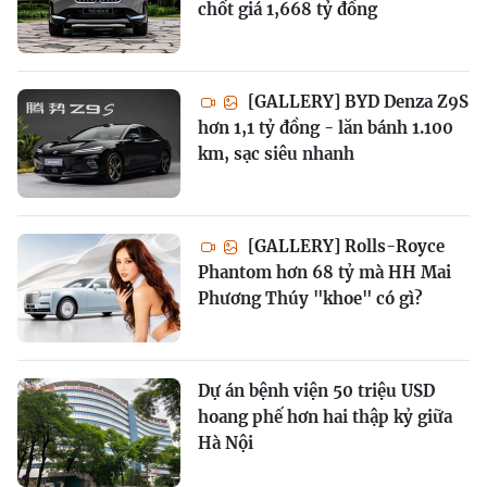
chốt giá 1,668 tỷ đồng
[GALLERY] BYD Denza Z9S
hơn 1,1 tỷ đồng - lăn bánh 1.100
km, sạc siêu nhanh
[GALLERY] Rolls-Royce
Phantom hơn 68 tỷ mà HH Mai
Phương Thúy "khoe" có gì?
Dự án bệnh viện 50 triệu USD
hoang phế hơn hai thập kỷ giữa
Hà Nội