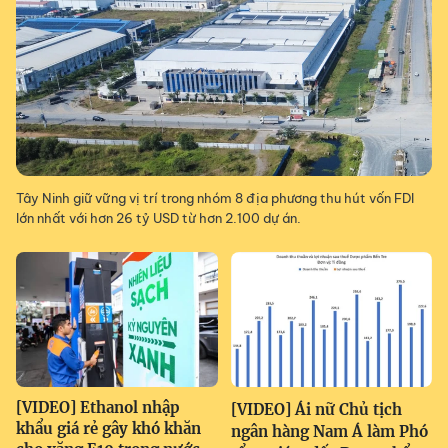
Tây Ninh giữ vững vị trí trong nhóm 8 địa phương thu hút vốn FDI
lớn nhất với hơn 26 tỷ USD từ hơn 2.100 dự án.
[VIDEO] Ethanol nhập
[VIDEO] Ái nữ Chủ tịch
khẩu giá rẻ gây khó khăn
ngân hàng Nam Á làm Phó