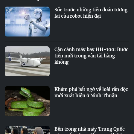
Sốc trước những tiên đoán tương
lai của robot hiện đại
Cận cảnh máy bay HH-100: Bước
tiến mới trong vận tải hàng
không
Khám phá bất ngờ về loài rắn độc
mới xuất hiện ở Ninh Thuận
Bên trong nhà máy Trung Quốc