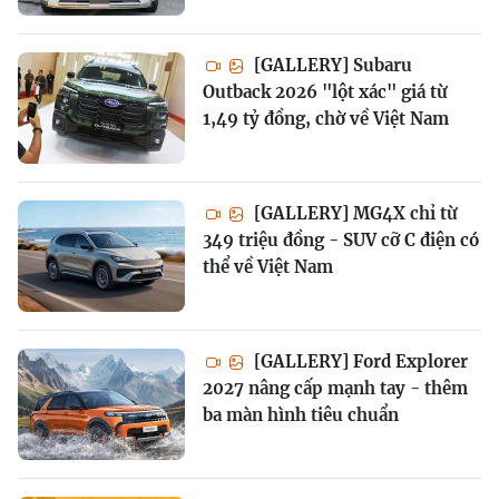
[GALLERY] Subaru
Outback 2026 "lột xác" giá từ
1,49 tỷ đồng, chờ về Việt Nam
[GALLERY] MG4X chỉ từ
349 triệu đồng - SUV cỡ C điện có
thể về Việt Nam
[GALLERY] Ford Explorer
2027 nâng cấp mạnh tay - thêm
ba màn hình tiêu chuẩn