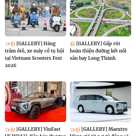
[GALLERY] Hàng
[GALLERY] Gấp rút
trăm ôtô, xe máy cổ tụ hội
hoàn thiện đường kết nối
tại Vietnam Scooters Fest
sân bay Long Thành
2026
[GALLERY] VinFast
[GALLERY] Maextro