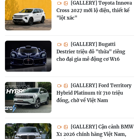
[GALLERY] Toyota Innova
Cross 2027 mới lộ diện, thiết kế
"lột xác"
[GALLERY] Bugatti
Destrier triệu đô "thửa" riêng
cho đại gia mê động cơ W16
[GALLERY] Ford Territory
Hybrid Platinum từ 710 triệu
đồng, chờ về Việt Nam
[GALLERY] Cận cảnh BMW
X1 2026 chính hãng Việt Nam,