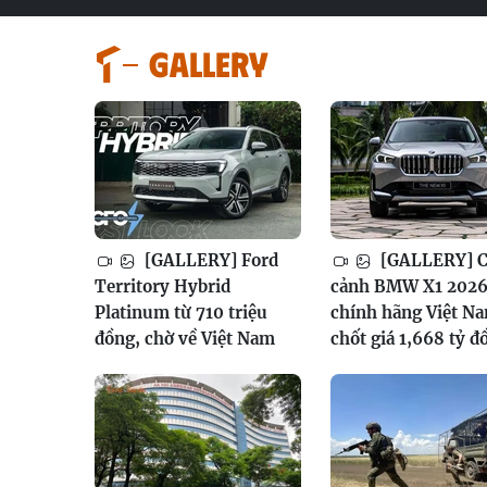
GALLERY
[GALLERY] Ford
[GALLERY] 
Territory Hybrid
cảnh BMW X1 202
Platinum từ 710 triệu
chính hãng Việt N
đồng, chờ về Việt Nam
chốt giá 1,668 tỷ đ