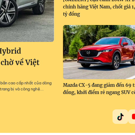
chính hãng Việt Nam, chốt giá 
tỷ đồng
Hybrid
 chờ về Việt
m, bản cao cấp nhất của dòng
Mazda CX-5 đang giảm đến 69 t
trang bị và công nghệ...
đồng, khởi điểm rẻ ngang SUV c