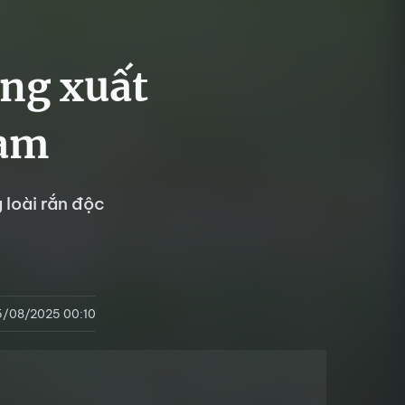
ang xuất
Nam
 loài rắn độc
5/08/2025 00:10