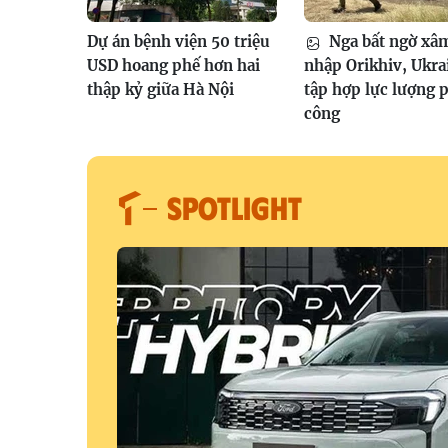
Dự án bệnh viện 50 triệu
Nga bất ngờ xâ
USD hoang phế hơn hai
nhập Orikhiv, Ukra
thập kỷ giữa Hà Nội
tập hợp lực lượng 
công
SPOTLIGHT