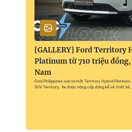
[GALLERY] Ford Territory 
Platinum từ 710 triệu đồng,
Nam
Ford Philippines vừa ra mắt Territory Hybrid Platinu
SUV Territory. Xe được nâng cấp đáng kể về thiết kế, 