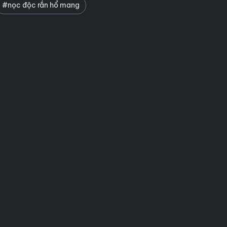
#nọc độc rắn hổ mang