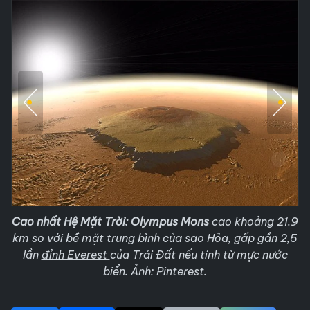
Cao nhất Hệ Mặt Trời:
Olympus Mons
cao khoảng 21.9
km so với bề mặt trung bình của sao Hỏa, gấp gần 2,5
lần
đỉnh Everest
của Trái Đất nếu tính từ mực nước
biển. Ảnh: Pinterest.