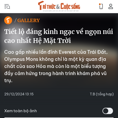
GALLERY
Tiết lộ đáng kinh ngạc về ngọn núi
cao nhất Hệ Mặt Trời
Cao gấp nhiều lần đỉnh Everest của Trái Đất,
Olympus Mons không chỉ là một kỳ quan địa
chất của sao Hỏa mà còn là một biểu tượng
đầy cảm hứng trong hành trình khám phá vũ
trụ.
29/12/2024 13:15
T.B (tổng hợp)
Xem toàn bộ ảnh