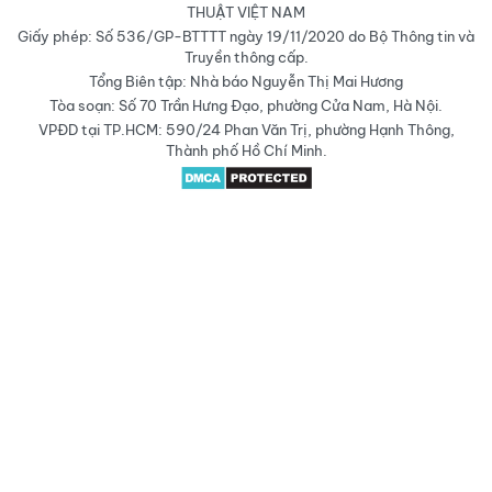
THUẬT VIỆT NAM
Giấy phép: Số 536/GP-BTTTT ngày 19/11/2020 do Bộ Thông tin và
Truyền thông cấp.
Tổng Biên tập: Nhà báo Nguyễn Thị Mai Hương
Tòa soạn: Số 70 Trần Hưng Đạo, phường Cửa Nam, Hà Nội.
VPĐD tại TP.HCM: 590/24 Phan Văn Trị, phường Hạnh Thông,
Thành phố Hồ Chí Minh.