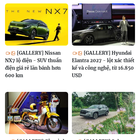
[GALLERY] Nissan
[GALLERY] Hyundai
NX7 lộ diện - SUV thuần
Elantra 2027 - lột xác thiết
điện giá rẻ lăn bánh hơn
kế và công nghệ, từ 16.850
600 km
USD