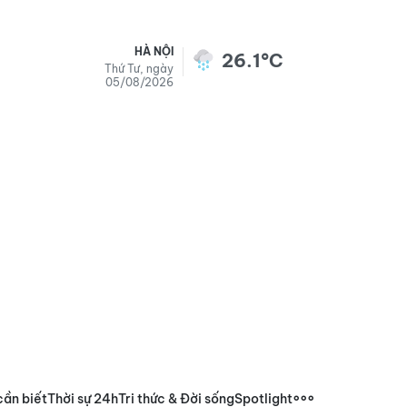
HÀ NỘI
26.1°C
Thứ Tư, ngày
05/08/2026
cần biết
Thời sự 24h
Tri thức & Đời sống
Spotlight