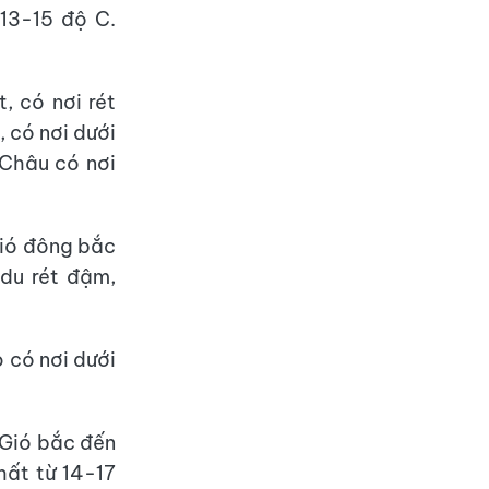
 13-15 độ C.
, có nơi rét
 có nơi dưới
 Châu có nơi
Gió đông bắc
 du rét đậm,
o có nơi dưới
 Gió bắc đến
hất từ 14-17