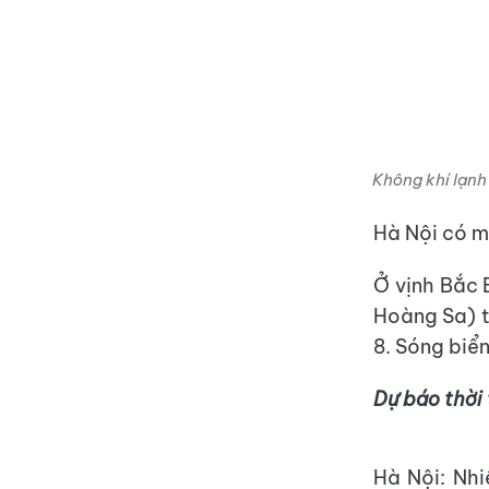
Không khí lạnh 
Hà Nội có mư
Ở vịnh Bắc 
Hoàng Sa) t
8. Sóng biển
Dự báo thời 
Hà Nội: Nh