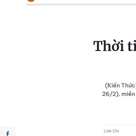
Thời t
(Kiến Thức
26/2), miền 
Linh Chi