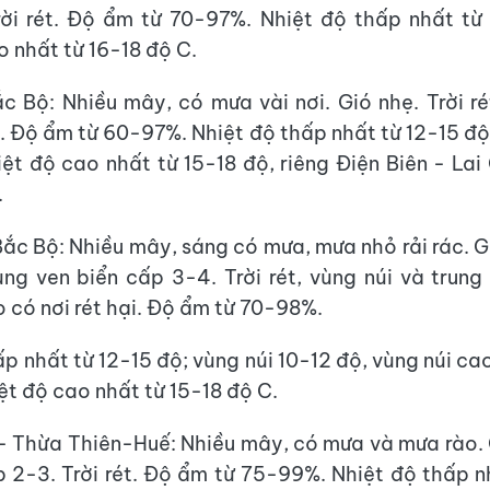
ời rét. Độ ẩm từ 70-97%. Nhiệt độ thấp nhất từ
o nhất từ 16-18 độ C.
c Bộ: Nhiều mây, có mưa vài nơi. Gió nhẹ. Trời rét
i. Độ ẩm từ 60-97%. Nhiệt độ thấp nhất từ 12-15 độ,
iệt độ cao nhất từ 15-18 độ, riêng Điện Biên - Lai
.
ắc Bộ: Nhiều mây, sáng có mưa, mưa nhỏ rải rác. 
ng ven biển cấp 3-4. Trời rét, vùng núi và trung
o có nơi rét hại. Độ ẩm từ 70-98%.
p nhất từ 12-15 độ; vùng núi 10-12 độ, vùng núi ca
ệt độ cao nhất từ 15-18 độ C.
 Thừa Thiên-Huế: Nhiều mây, có mưa và mưa rào.
 2-3. Trời rét. Độ ẩm từ 75-99%. Nhiệt độ thấp n