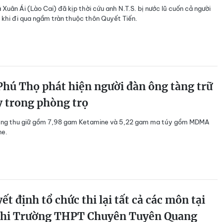
uân Ái (Lào Cai) đã kịp thời cứu anh N.T.S. bị nước lũ cuốn cả người
́y khi đi qua ngầm tràn thuộc thôn Quyết Tiến.
hú Thọ phát hiện người đàn ông tàng trữ
y trong phòng trọ
ứng thu giữ gồm 7,98 gam Ketamine và 5,22 gam ma túy gồm MDMA
ne.
ết định tổ chức thi lại tất cả các môn tại
thi Trường THPT Chuyên Tuyên Quang