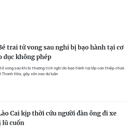
é trai tử vong sau nghi bị bạo hành tại cơ
o dục không phép
 tử vong sau khi bị thương tích nghi do bạo hành tại lớp can thiệp chưa
 Thanh Hóa, gây xôn xao dư luận
ào Cai kịp thời cứu người đàn ông đi xe
 lũ cuốn