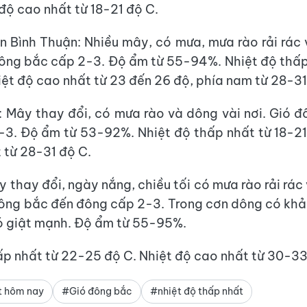
 độ cao nhất từ 18-21 độ C.
 Bình Thuận: Nhiều mây, có mưa, mưa rào rải rác 
ông bắc cấp 2-3. Độ ẩm từ 55-94%. Nhiệt độ thấp
iệt độ cao nhất từ 23 đến 26 độ, phía nam từ 28-31
 Mây thay đổi, có mưa rào và dông vài nơi. Gió 
3. Độ ẩm từ 53-92%. Nhiệt độ thấp nhất từ 18-21
 từ 28-31 độ C.
 thay đổi, ngày nắng, chiều tối có mưa rào rải rác 
ông bắc đến đông cấp 2-3. Trong cơn dông có khả
ió giật mạnh. Độ ẩm từ 55-95%.
ấp nhất từ 22-25 độ C. Nhiệt độ cao nhất từ 30-33
ết hôm nay
#Gió đông bắc
#nhiệt độ thấp nhất