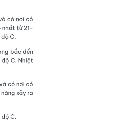
và có nơi có
 nhất từ 21-
 độ C.
đông bắc đến
 độ C. Nhiệt
và có nơi có
 năng xảy ra
 độ C.