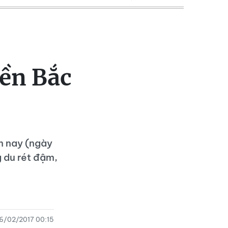
iền Bắc
m nay (ngày
g du rét đậm,
6/02/2017 00:15