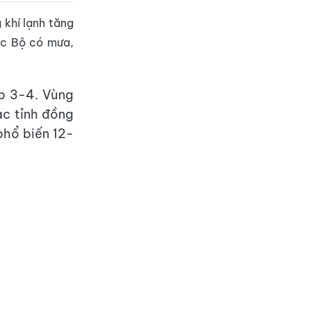
 khí lạnh tăng
c Bộ có mưa,
ấp 3-4. Vùng
Các tỉnh đồng
phổ biến 12-