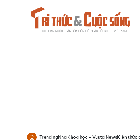
Trending
Nhà Khoa học - Vusta News
Kiến thức 