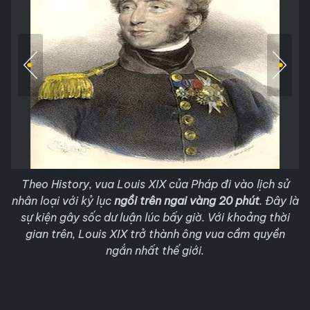
Theo History, vua Louis XIX của Pháp đi vào lịch sử
nhân loại với kỷ lục
ngồi trên ngai vàng 20 phút
. Đây là
sự kiện gây sốc dư luận lúc bấy giờ. Với khoảng thời
gian trên, Louis XIX trở thành ông vua cầm quyền
ngắn nhất thế giới.