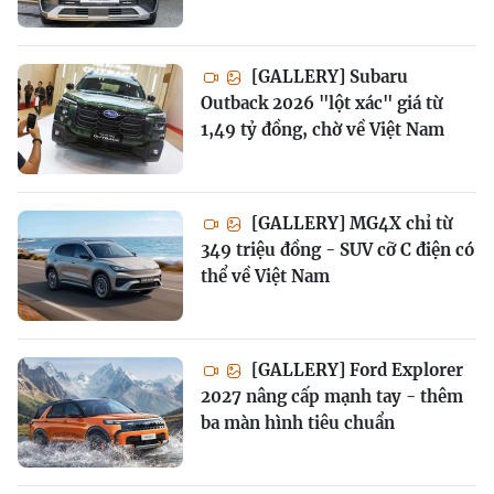
[GALLERY] Subaru
Outback 2026 "lột xác" giá từ
1,49 tỷ đồng, chờ về Việt Nam
[GALLERY] MG4X chỉ từ
349 triệu đồng - SUV cỡ C điện có
thể về Việt Nam
[GALLERY] Ford Explorer
2027 nâng cấp mạnh tay - thêm
ba màn hình tiêu chuẩn