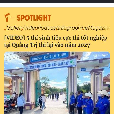
SPOTLIGHT
Gallery
Video
Podcast
Infographic
eMagazine
[VIDEO] 5 thí sinh tiêu cực thi tốt nghiệp
tại Quảng Trị thi lại vào năm 2027