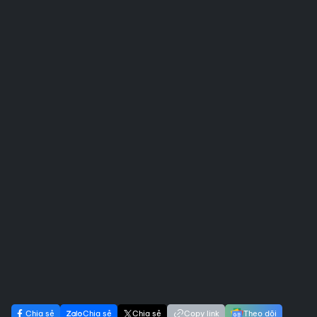
Chia sẻ
Chia sẻ
Chia sẻ
Copy link
Theo dõi