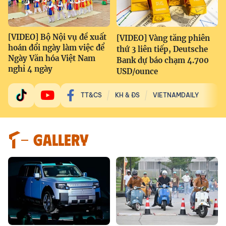
[VIDEO] Bộ Nội vụ đề xuất
[VIDEO] Vàng tăng phiên
hoán đổi ngày làm việc để
thứ 3 liên tiếp, Deutsche
Ngày Văn hóa Việt Nam
Bank dự báo chạm 4.700
nghỉ 4 ngày
USD/ounce
TT&CS
KH & ĐS
VIETNAMDAILY
GALLERY