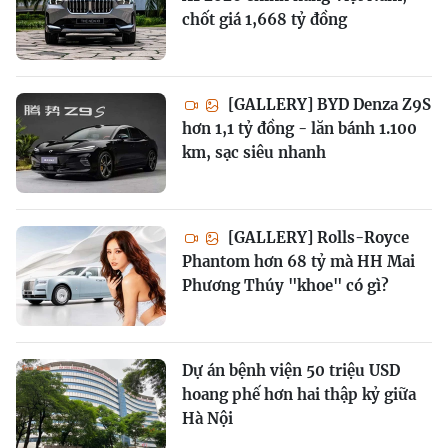
chốt giá 1,668 tỷ đồng
[GALLERY] BYD Denza Z9S
hơn 1,1 tỷ đồng - lăn bánh 1.100
km, sạc siêu nhanh
[GALLERY] Rolls-Royce
Phantom hơn 68 tỷ mà HH Mai
Phương Thúy "khoe" có gì?
Dự án bệnh viện 50 triệu USD
hoang phế hơn hai thập kỷ giữa
Hà Nội