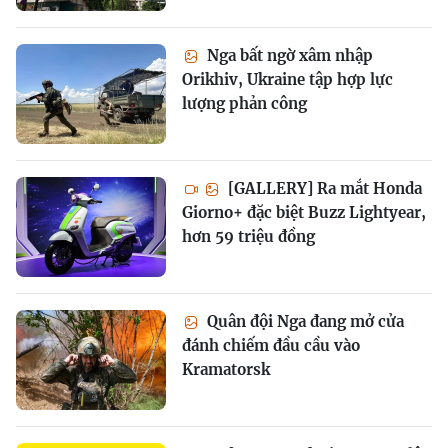
Nga bất ngờ xâm nhập
Orikhiv, Ukraine tập hợp lực
lượng phản công
[GALLERY] Ra mắt Honda
Giorno+ đặc biệt Buzz Lightyear,
hơn 59 triệu đồng
Quân đội Nga đang mở cửa
đánh chiếm đầu cầu vào
Kramatorsk