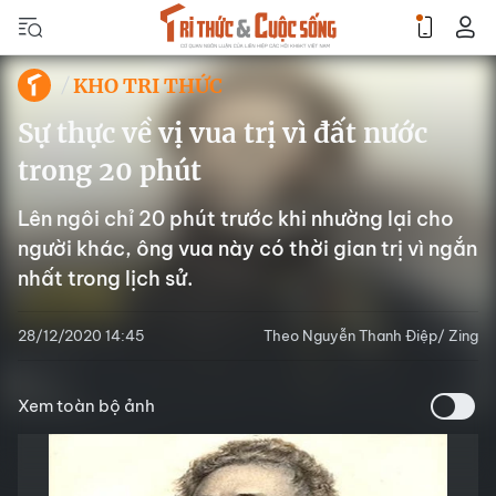
KHO TRI THỨC
Sự thực về vị vua trị vì đất nước
trong 20 phút
Lên ngôi chỉ 20 phút trước khi nhường lại cho
người khác, ông vua này có thời gian trị vì ngắn
nhất trong lịch sử.
28/12/2020 14:45
Theo Nguyễn Thanh Điệp/ Zing
Xem toàn bộ ảnh