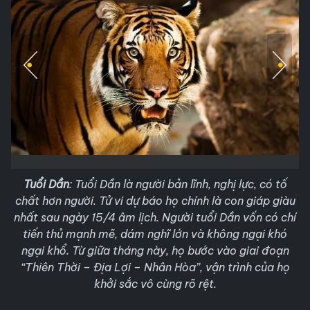
Tuổi Dần
: Tuổi Dần là người bản lĩnh, nghị lực, có tố
chất hơn người. Tử vi dự báo họ chính là con giáp giàu
nhất sau ngày 15/4 âm lịch. Người tuổi Dần vốn có chí
tiến thủ mạnh mẽ, dám nghĩ lớn và không ngại khó
ngại khổ. Từ giữa tháng này, họ bước vào giai đoạn
“Thiên Thời – Địa Lợi – Nhân Hòa”, vận trình của họ
khởi sắc vô cùng rõ rệt.