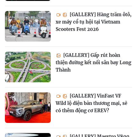
[GALLERY] Hàng trăm ôtô,
xe máy cổ tụ hội tại Vietnam
Scooters Fest 2026
[GALLERY] Gấp rút hoàn
thiện đường kết nối sân bay Long
Thành
[GALLERY] VinFast VF
Wild lộ diện bản thương mại, sẽ
có thêm động cơ EREV?
[GALLERY] Maextro V800