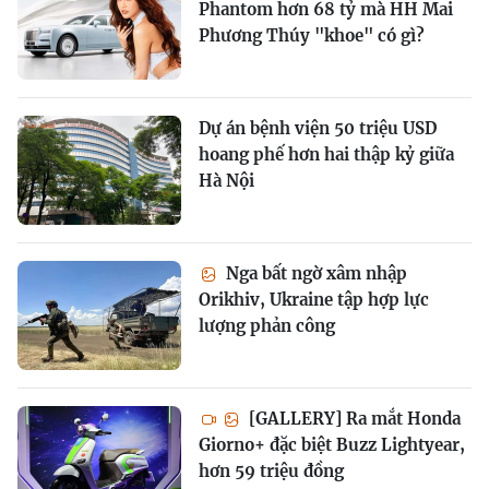
Phantom hơn 68 tỷ mà HH Mai
Phương Thúy "khoe" có gì?
Dự án bệnh viện 50 triệu USD
hoang phế hơn hai thập kỷ giữa
Hà Nội
Nga bất ngờ xâm nhập
Orikhiv, Ukraine tập hợp lực
lượng phản công
[GALLERY] Ra mắt Honda
Giorno+ đặc biệt Buzz Lightyear,
hơn 59 triệu đồng