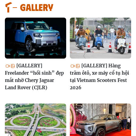
GALLERY
[GALLERY]
[GALLERY] Hàng
Freelander “hồi sinh” đẹp
trăm ôtô, xe máy cổ tụ hội
mắt nhờ Chery Jaguar
tại Vietnam Scooters Fest
Land Rover (CJLR)
2026