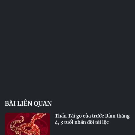
BÀI LIÊN QUAN
Thần Tài gõ cửa trước Rằm tháng
4, 3 tuổi nhân đôi tài lộc