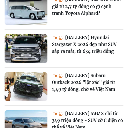
giá từ 2,7 tỷ đồng có gì cạnh
tranh Toyota Alphard?
[GALLERY] Hyundai
Stargazer X 2026 đẹp như SUV
sắp ra mắt, từ 634 triệu đồng
[GALLERY] Subaru
Outback 2026 "lột xác" giá từ
1,49 tỷ đồng, chờ về Việt Nam
[GALLERY] MG4X chỉ từ
349 triệu đồng - SUV cỡ C điện có
thể về Việt Nam