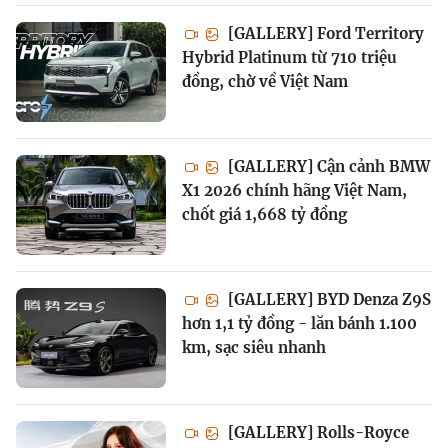
[GALLERY] Ford Territory
Hybrid Platinum từ 710 triệu
đồng, chờ về Việt Nam
[GALLERY] Cận cảnh BMW
X1 2026 chính hãng Việt Nam,
chốt giá 1,668 tỷ đồng
[GALLERY] BYD Denza Z9S
hơn 1,1 tỷ đồng - lăn bánh 1.100
km, sạc siêu nhanh
[GALLERY] Rolls-Royce