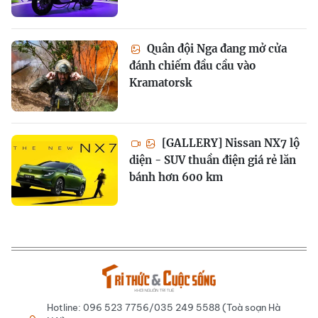
Quân đội Nga đang mở cửa
đánh chiếm đầu cầu vào
Kramatorsk
[GALLERY] Nissan NX7 lộ
diện - SUV thuần điện giá rẻ lăn
bánh hơn 600 km
Hotline: 096 523 7756/035 249 5588 (Toà soạn Hà