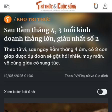
KHO TRI THỨC
Sau Rằm tháng 4, 3 tuổi kinh
doanh thắng lớn, giàu nhất số 2
Theo tử vi, sau ngày Rằm tháng 4 âm, có 3 con
giáp được dự đoán sẽ gặt hái nhiều may mắn,
vô cùng giàu có sung túc.
12/05/2025 01:30
Theo PV/Phụ nữ và Gia đình
Xem toàn bộ ảnh