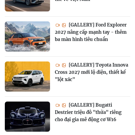
[GALLERY] Ford Explorer
2027 nâng cấp mạnh tay - thêm
ba màn hình tiêu chuẩn
[GALLERY] Toyota Innova
Cross 2027 mới lộ diện, thiết kế
"lột xác"
[GALLERY] Bugatti
Destrier triệu đô "thửa" riêng
cho đại gia mê động cơ W16