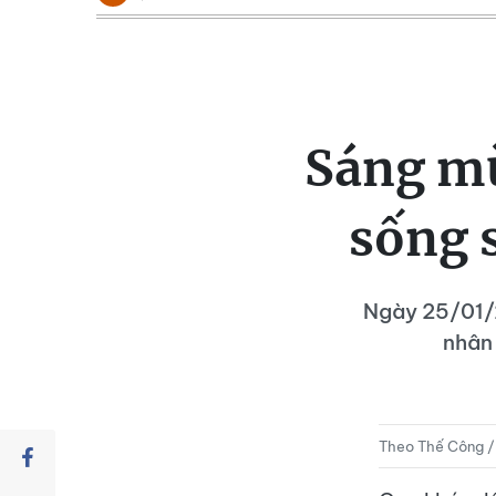
Sáng mù
sống 
Ngày 25/01/2
nhân 
Theo Thế Công /