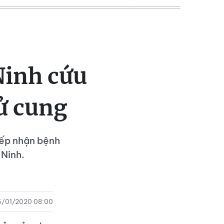
Ninh cứu
ử cung
iếp nhận bệnh
 Ninh.
6/01/2020 08:00