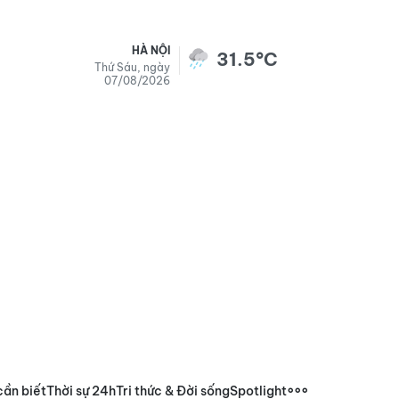
HÀ NỘI
31.5°C
Thứ Sáu, ngày
07/08/2026
cần biết
Thời sự 24h
Tri thức & Đời sống
Spotlight