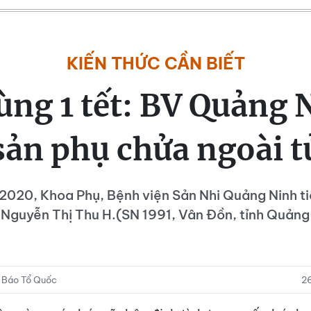
KIẾN THỨC CẦN BIẾT
ng 1 tết: BV Quảng 
sản phụ chửa ngoài t
020, Khoa Phụ, Bệnh viện Sản Nhi Quảng Ninh t
Nguyễn Thị Thu H.(SN 1991, Vân Đồn, tỉnh Quảng
 Báo Tổ Quốc
2