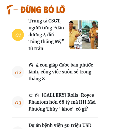
Đừng bỏ lỡ
Trung tá CSGT,
người từng “dẫn
đường 4 đời
Tổng thống Mỹ”
từ trần
4 con giáp được ban phước
lành, công việc suôn sẻ trong
tháng 8
[GALLERY] Rolls-Royce
Phantom hơn 68 tỷ mà HH Mai
Phương Thúy "khoe" có gì?
Dự án bệnh viện 50 triệu USD