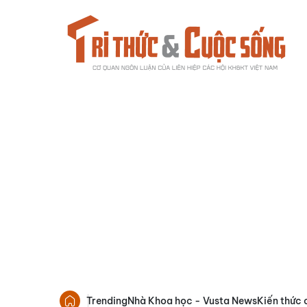
Trending
Nhà Khoa học - Vusta News
Kiến thức 