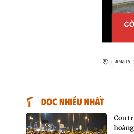
#Mô tô
Đọc nhiều nhất
Con tr
hoàng