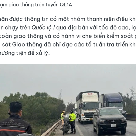
hạm giao thông trên tuyến QL1A.
hận được thông tin có một nhóm thanh niên điều kh
ớn chạy trên
Quốc lộ 1
qua địa bàn với tốc độ cao, l
 toàn giao thông và có hành vi che biển kiểm soát 
sát Giao thông đã chỉ đạo các tổ tuần tra triển kha
ương tiện để xử lý.