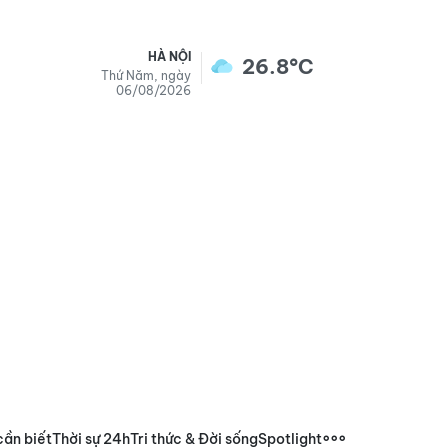
HÀ NỘI
26.8°C
Thứ Năm, ngày
06/08/2026
cần biết
Thời sự 24h
Tri thức & Đời sống
Spotlight