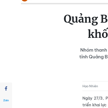
Quảng B
khố
Nhóm thanh n
tỉnh Quảng Bì
Hạo Nhiên
Ngày 27/3, P
triển khai lực