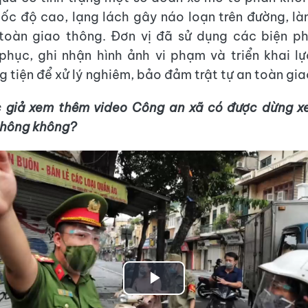
ốc độ cao, lạng lách gây náo loạn trên đường, l
toàn giao thông. Đơn vị đã sử dụng các biện p
phục, ghi nhận hình ảnh vi phạm và triển khai l
 tiện để xử lý nghiêm, bảo đảm trật tự an toàn gi
 giả xem thêm video Công an xã có được dừng xe
thông không?
Play