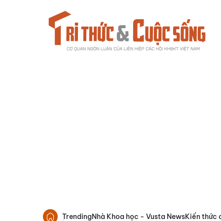
Trending
Nhà Khoa học - Vusta News
Kiến thức 