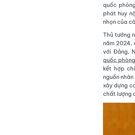
quốc phòng 
phát huy nộ
nhọn của cô
Thủ tướng n
năm 2024, c
với Đảng, 
quốc phòn
kết hợp ch
nguồn nhân 
xây dựng cơ
chất lượng 