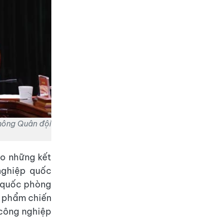
thông Quân đội
ao những kết
nghiệp quốc
 quốc phòng
n phẩm chiến
 công nghiệp