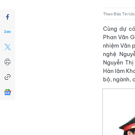
Theo Báo Tin tức
Cùng dự có
Phan Văn Gi
nhiệm Văn p
nghệ Nguy
Nguyễn Thị
Hàn lâm Kho
bộ, ngành, 