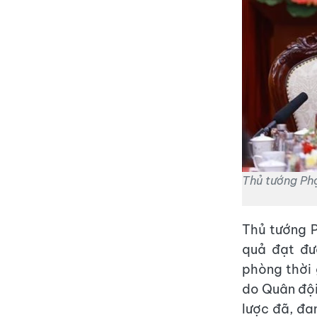
Thủ tướng Phạ
Thủ tướng P
quả đạt đư
phòng thời
do Quân đội
lược đã, đa