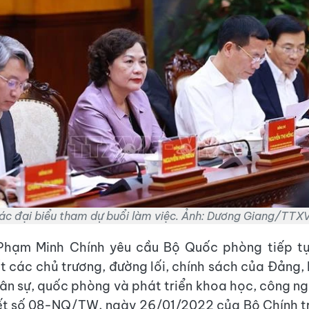
ác đại biểu tham dự buổi làm việc. Ảnh: Dương Giang/TTX
Phạm Minh Chính yêu cầu Bộ Quốc phòng tiếp tục
ốt các chủ trương, đường lối, chính sách của Đảng,
ân sự, quốc phòng và phát triển khoa học, công ng
ết số 08-NQ/TW, ngày 26/01/2022 của Bộ Chính trị