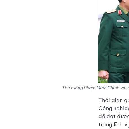
Thủ tướng Phạm Minh Chính với c
Thời gian q
Công nghiệ
đã đạt được
trong lĩnh 