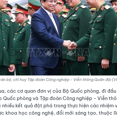
án bộ, chỉ huy Tập đoàn Công nghiệp - Viễn thông Quân đội (
ua, các cơ quan đơn vị của Bộ Quốc phòng, đi đầu
p Quốc phòng và Tập đoàn Công nghiệp - Viễn thô
 nhiều kết quả đột phá trong thực hiện các nhiệm 
vực khoa học công nghệ, đổi mới sáng tạo, thuộc l