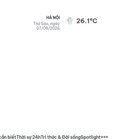
HÀ NỘI
26.1°C
Thứ Sáu, ngày
07/08/2026
cần biết
Thời sự 24h
Tri thức & Đời sống
Spotlight