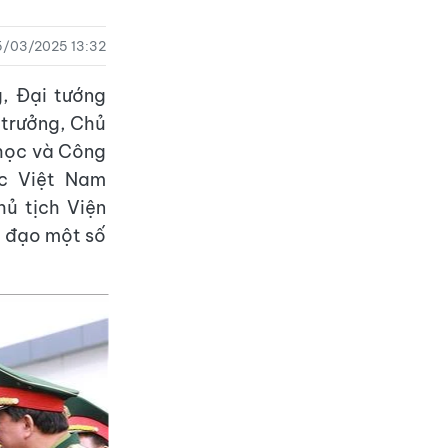
5/03/2025 13:32
, Đại tướng
 trưởng, Chủ
 học và Công
c Việt Nam
ủ tịch Viện
h đạo một số