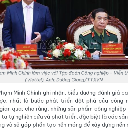
m Minh Chính làm việc với Tập đoàn Công nghiệp - Viễn 
(Viettel). Ảnh: Dương Giang/TTXVN
hạm Minh Chính ghi nhận, biểu dương đánh giá c
ợc, nhất là bước phát triển đột phá của công 
 gian qua; cho rằng, những sản phẩm công nghiệp
 ta tự nghiên cứu và phát triển, đặc biệt là các sả
ng và sẽ góp phần tạo nền móng để xây dựng nền