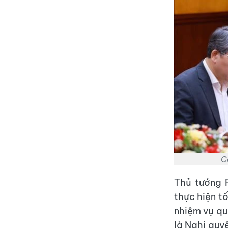
C
Thủ tướng 
thực hiện t
nhiệm vụ qu
là Nghị quy