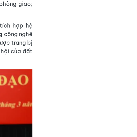
phòng giao;
tích hợp hệ
g
công nghệ
ược trang bị
 hội của đất