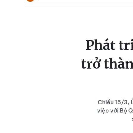
Phát t
trở thà
Chiều 15/3, 
việc với Bộ 