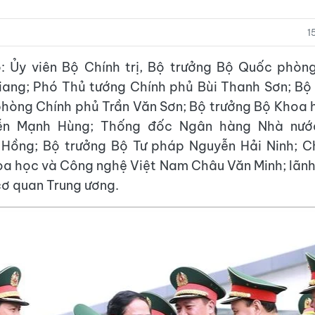
1
: Ủy viên Bộ Chính trị, Bộ trưởng Bộ Quốc phòng
ang; Phó Thủ tướng Chính phủ Bùi Thanh Sơn; Bộ
hòng Chính phủ Trần Văn Sơn; Bộ trưởng Bộ Khoa
ễn Mạnh Hùng; Thống đốc Ngân hàng Nhà nướ
 Hồng; Bộ trưởng Bộ Tư pháp Nguyễn Hải Ninh; Ch
a học và Công nghệ Việt Nam Châu Văn Minh; lãn
cơ quan Trung ương.