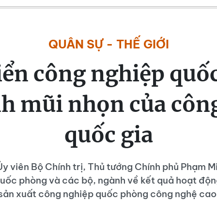
QUÂN SỰ - THẾ GIỚI
riển công nghiệp quố
nh mũi nhọn của côn
quốc gia
Ủy viên Bộ Chính trị, Thủ tướng Chính phủ Phạm M
Quốc phòng và các bộ, ngành về kết quả hoạt độn
sản xuất công nghiệp quốc phòng công nghệ cao