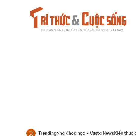
Trending
Nhà Khoa học - Vusta News
Kiến thức 