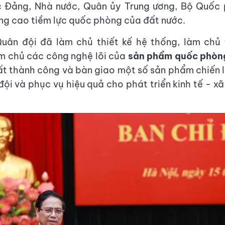
 Đảng, Nhà nước, Quân ủy Trung ương, Bộ Quốc 
âng cao tiềm lực quốc phòng của đất nước.
Quân đội đã làm chủ thiết kế hệ thống, làm chủ 
m chủ các công nghệ lõi của
sản phẩm quốc phòn
ất thành công và bàn giao một số sản phẩm chiến l
đội và phục vụ hiệu quả cho phát triển kinh tế - xã