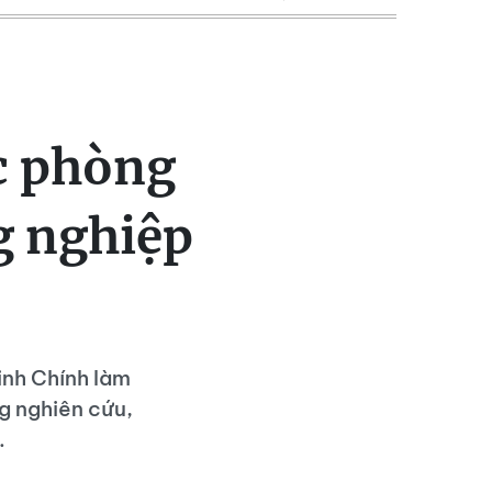
c phòng
g nghiệp
inh Chính làm
g nghiên cứu,
.