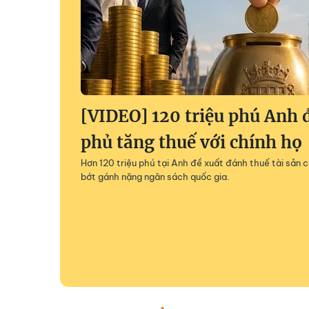
[VIDEO] 120 triệu phú Anh 
phủ tăng thuế với chính họ
Hơn 120 triệu phú tại Anh đề xuất đánh thuế tài sản
bớt gánh nặng ngân sách quốc gia.