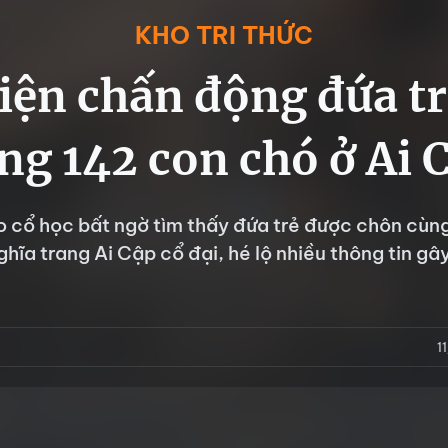
KHO TRI THỨC
iện chấn động đứa t
ng 142 con chó ở Ai 
 cổ học bất ngờ tìm thấy đứa trẻ được chôn cùn
ghĩa trang Ai Cập cổ đại, hé lộ nhiều thông tin gâ
1