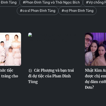
Đinh Tùng
#Phan Đinh Tùng và Thái Ngọc Bích
#Vợ chồng P
#ca sĩ Phan Đinh Tùng
#vợ Phan Đinh Tùng
hức tiệc
Cát Phượng và bạn trai
Nhật Kim A
 tráng cho
đi dự tiệc của Phan Đinh
được chị em
Tùng
dự đám cưới
Đơn?