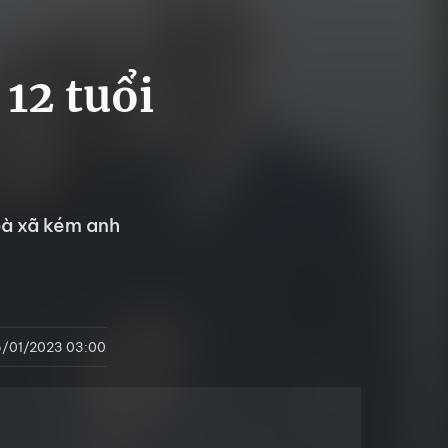
12 tuổi
bà xã kém anh
5/01/2023 03:00