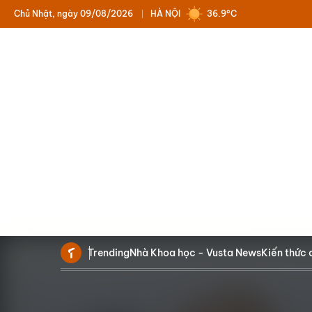
Chủ Nhật, ngày 09/08/2026
HÀ NỘI
36.9°C
Trending
Nhà Khoa học - Vusta News
Kiến thức 