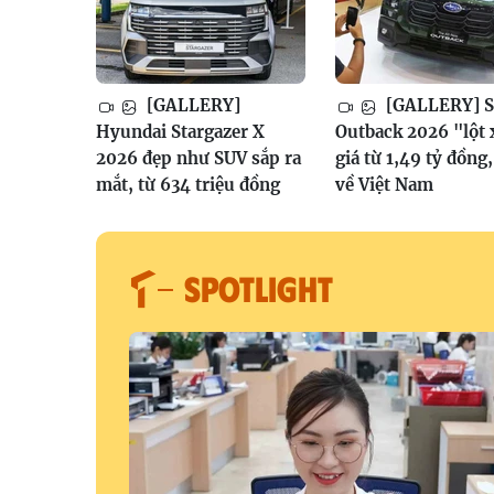
[GALLERY]
[GALLERY] S
Hyundai Stargazer X
Outback 2026 "lột 
2026 đẹp như SUV sắp ra
giá từ 1,49 tỷ đồng
mắt, từ 634 triệu đồng
về Việt Nam
SPOTLIGHT