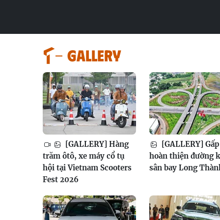
GALLERY
[GALLERY] Hàng
[GALLERY] Gấp 
trăm ôtô, xe máy cổ tụ
hoàn thiện đường k
hội tại Vietnam Scooters
sân bay Long Thàn
Fest 2026