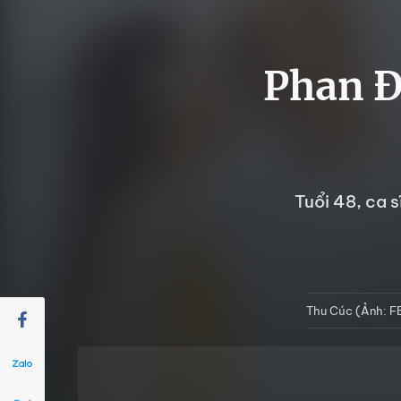
Phan Đ
Tuổi 48, ca 
Thu Cúc (Ảnh: 