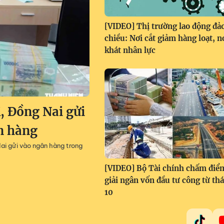
[VIDEO] Thị trường lao động đả
chiều: Nơi cắt giảm hàng loạt, n
khát nhân lực
 Đồng Nai gửi
ân hàng
ai gửi vào ngân hàng trong
[VIDEO] Bộ Tài chính chấm điể
giải ngân vốn đầu tư công từ th
10