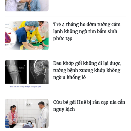
Trẻ 4 tháng ho đờm tưởng cảm
lạnh không ngờ tim bẩm sinh
phức tạp
Đau khớp gối không đi lại được,
tưởng bệnh xương khớp không
ngờ u khổng lồ
Cứu bé gái Huế bị rắn cạp nia cắn
nguy kịch