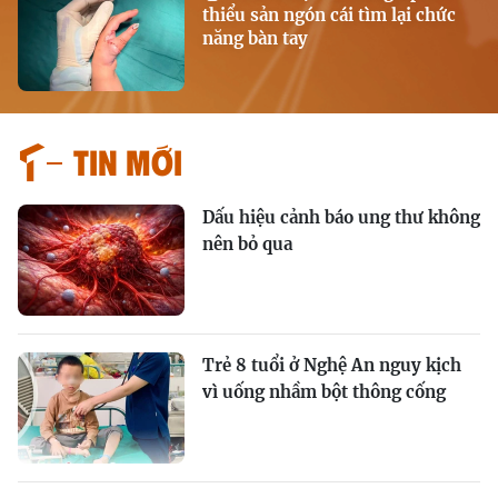
thiểu sản ngón cái tìm lại chức
năng bàn tay
Tin mới
Dấu hiệu cảnh báo ung thư không
nên bỏ qua
Trẻ 8 tuổi ở Nghệ An nguy kịch
vì uống nhầm bột thông cống