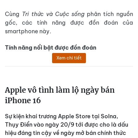
Cùng
Tri thức và Cuộc sống
phân tích nguồn
gốc, các tính năng được đồn đoán của
smartphone này.
Tính năng nổi bật được đồn đoán
Xem chi tiết
Apple vô tình làm lộ ngày bán
iPhone 16
Sự kiện khai trương Apple Store tại Solna,
Thụy Điển vào ngày 20/9 tới được cho là dấu
hiệu đáng tin cậy về ngày mở bán chính thức