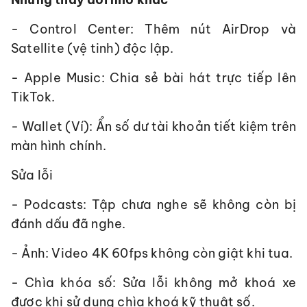
- Control Center: Thêm nút AirDrop và
Satellite (vệ tinh) độc lập.
- Apple Music: Chia sẻ bài hát trực tiếp lên
TikTok.
- Wallet (Ví): Ẩn số dư tài khoản tiết kiệm trên
màn hình chính.
Sửa lỗi
- Podcasts: Tập chưa nghe sẽ không còn bị
đánh dấu đã nghe.
- Ảnh: Video 4K 60fps không còn giật khi tua.
- Chìa khóa số: Sửa lỗi không mở khoá xe
được khi sử dụng chìa khoá kỹ thuật số.