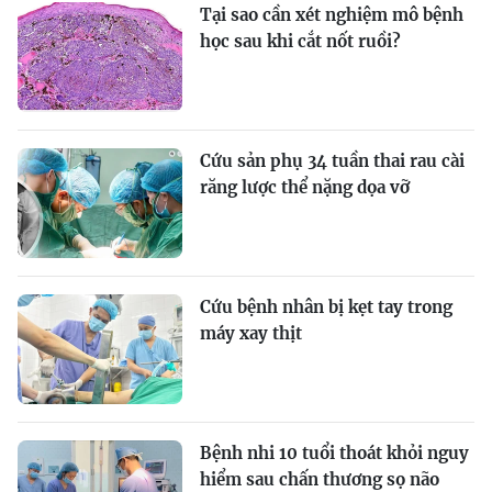
Tại sao cần xét nghiệm mô bệnh
học sau khi cắt nốt ruồi?
Cứu sản phụ 34 tuần thai rau cài
răng lược thể nặng dọa vỡ
Cứu bệnh nhân bị kẹt tay trong
máy xay thịt
Bệnh nhi 10 tuổi thoát khỏi nguy
hiểm sau chấn thương sọ não