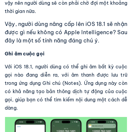
vậy nên người dùng sẽ còn phải chờ đợi một khoảng
thời gian nữa.
Vậy, người dùng nâng cấp lên iOS 18.1 sẽ nhận
được gì nếu không có Apple Intelligence? Sau
đây là một số tính năng đáng chú ý.
Ghi âm cuộc gọi
Với iOS 18.1, người dùng có thể ghi âm bất kỳ cuộc
gọi nào đang diễn ra, với âm thanh được lưu trữ
trong ứng dụng Ghi chú (Notes). Ứng dụng này còn
có khả năng tạo bản thông dịch tự động của cuộc
gọi, giúp bạn có thể tìm kiếm nội dung một cách dễ
dàng.