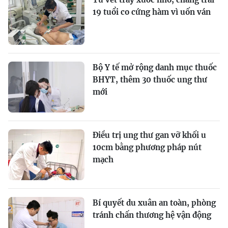
19 tuổi co cứng hàm vì uốn ván
Bộ Y tế mở rộng danh mục thuốc
BHYT, thêm 30 thuốc ung thư
mới
Điều trị ung thư gan vỡ khối u
10cm bằng phương pháp nút
mạch
Bí quyết du xuân an toàn, phòng
tránh chấn thương hệ vận động