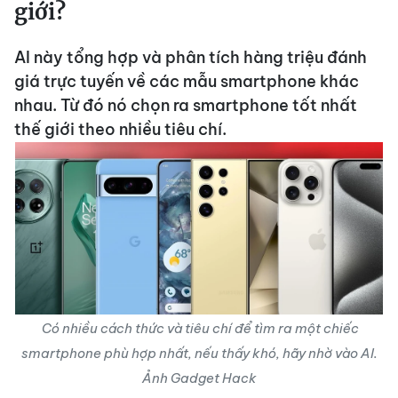
giới?
AI này tổng hợp và phân tích hàng triệu đánh
giá trực tuyến về các mẫu smartphone khác
nhau. Từ đó nó chọn ra smartphone tốt nhất
thế giới theo nhiều tiêu chí.
Có nhiều cách thức và tiêu chí để tìm ra một chiếc
smartphone phù hợp nhất, nếu thấy khó, hãy nhờ vào AI.
Ảnh Gadget Hack