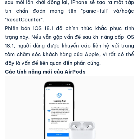
sau mỗi lần khởi động lại, iPhone sẽ tạo ra một tập
tin chẩn đoán mang tên "panic-full" và/hoặc
"ResetCounter".
Phiên bản iOS 18.1 đã chính thức khắc phục tình
trạng này. Nếu vẫn gặp vấn đề sau khi nâng cấp iOS
18.1, người dùng được khuyến cáo liên hệ với trung
tâm chăm sóc khách hàng của Apple, vì rất có thể
đây là vấn đề liên quan đến phần cứng.
Các tính năng mới của AirPods