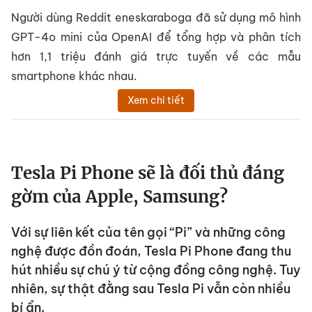
Người dùng Reddit eneskaraboga đã sử dụng mô hình
GPT-4o mini của OpenAI để tổng hợp và phân tích
hơn 1,1 triệu đánh giá trực tuyến về các mẫu
smartphone khác nhau.
Xem chi tiết
Tesla Pi Phone sẽ là đối thủ đáng
gờm của Apple, Samsung?
Với sự liên kết của tên gọi “Pi” và những công
nghệ được đồn đoán, Tesla Pi Phone đang thu
hút nhiều sự chú ý từ cộng đồng công nghệ. Tuy
nhiên, sự thật đằng sau Tesla Pi vẫn còn nhiều
bí ẩn.