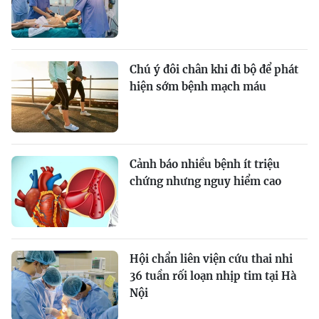
Chú ý đôi chân khi đi bộ để phát
hiện sớm bệnh mạch máu
Cảnh báo nhiều bệnh ít triệu
chứng nhưng nguy hiểm cao
Hội chẩn liên viện cứu thai nhi
36 tuần rối loạn nhịp tim tại Hà
Nội