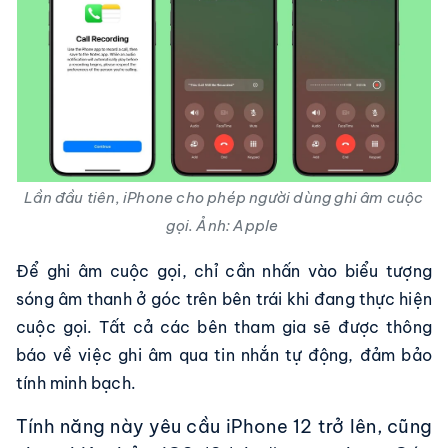
Lần đầu tiên, iPhone cho phép người dùng ghi âm cuộc
gọi. Ảnh: Apple
Để ghi âm cuộc gọi, chỉ cần nhấn vào biểu tượng
sóng âm thanh ở góc trên bên trái khi đang thực hiện
cuộc gọi. Tất cả các bên tham gia sẽ được thông
báo về việc ghi âm qua tin nhắn tự động, đảm bảo
tính minh bạch.
Tính năng này yêu cầu iPhone 12 trở lên, cũng