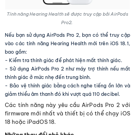
Tính năng Hearing Health sẽ được truy cập bởi AirPods
Pro2.
Nếu bạn sử dụng AirPods Pro 2, bạn có thể truy cập
vào các tính năng Hearing Health mới trên iOS 18.1,
bao gồm:
- Kiểm tra thính giác để phát hiện mất thính giác.
- Sử dụng AirPods Pro 2 như máy trợ thính nếu mất
thính giác ở mức nhẹ đến trung bình.
- Bảo vệ thính giác bằng cách nghe tiếng ồn lớn và
giảm thiểu âm thanh đó khi vượt quá 110 decibel.
Các tính năng này yêu cầu AirPods Pro 2 với
firmware mới nhất và thiết bị có thể chạy iOS
18 hoặc iPadOS 18.
Những thay đổi nhỏ khác