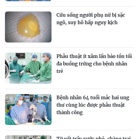
Cứu sống người phụ nữ bị sặc
ngô, suy hô hấp nguy kịch
Phẫu thuật ít xâm lấn bảo tồn tối
đa buồng trứng cho bệnh nhân
trẻ
Bệnh nhân 64 tuổi mắc hai ung
thư cùng lúc được phẫu thuật
thành công
Từ vết trầy xước nhỏ, chàng trai