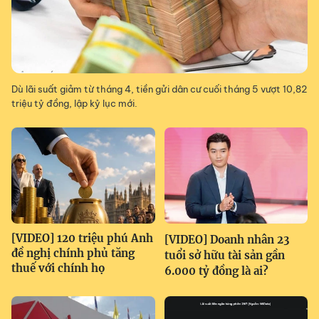
Dù lãi suất giảm từ tháng 4, tiền gửi dân cư cuối tháng 5 vượt 10,82
triệu tỷ đồng, lập kỷ lục mới.
[VIDEO] 120 triệu phú Anh
[VIDEO] Doanh nhân 23
đề nghị chính phủ tăng
tuổi sở hữu tài sản gần
thuế với chính họ
6.000 tỷ đồng là ai?