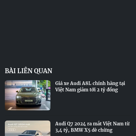
BÀI LIÊN QUAN
Giá xe Audi A8L chính hãng tại
Việt Nam giảm tới 2 tỷ đồng
Audi Q7 2024 ra mắt Việt Nam từ
3,4 tỷ, BMW X5 dè chừng