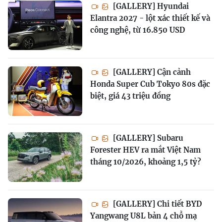
[GALLERY] Hyundai
Elantra 2027 - lột xác thiết kế và
công nghệ, từ 16.850 USD
[GALLERY] Cận cảnh
Honda Super Cub Tokyo 80s đặc
biệt, giá 43 triệu đồng
[GALLERY] Subaru
Forester HEV ra mắt Việt Nam
tháng 10/2026, khoảng 1,5 tỷ?
[GALLERY] Chi tiết BYD
Yangwang U8L bản 4 chỗ mạ