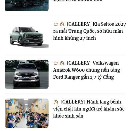
[GALLERY] Kia Seltos 2027
ra mắt Trung Quốc, sở hữu màn
hình khủng 27 inch
[GALLERY] Volkswagen
Amarok W600 chung nền tảng
Ford Ranger gần 1,7 tỷ đồng
[GALLERY] Hành lang bệnh
viện chật kín người trẻ khám sức
khỏe sinh sản