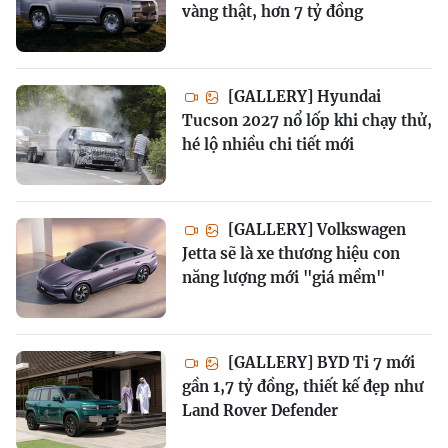
vàng thật, hơn 7 tỷ đồng
[GALLERY] Hyundai
Tucson 2027 nổ lốp khi chạy thử,
hé lộ nhiều chi tiết mới
[GALLERY] Volkswagen
Jetta sẽ là xe thương hiệu con
năng lượng mới "giá mềm"
[GALLERY] BYD Ti 7 mới
gần 1,7 tỷ đồng, thiết kế đẹp như
Land Rover Defender