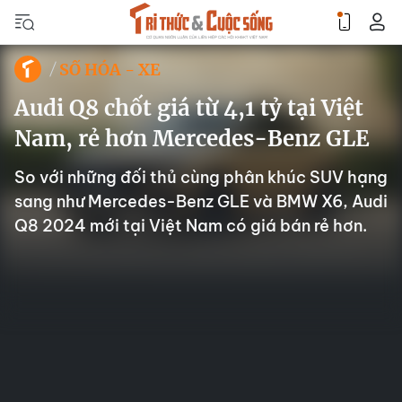
SỐ HÓA - XE
Audi Q8 chốt giá từ 4,1 tỷ tại Việt
Nam, rẻ hơn Mercedes-Benz GLE
So với những đối thủ cùng phân khúc SUV hạng
sang như Mercedes-Benz GLE và BMW X6, Audi
Q8 2024 mới tại Việt Nam có giá bán rẻ hơn.