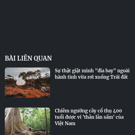
BÀI LIÊN QUAN
Sự thật giật mình "đĩa bay" ngoài
hành tinh vừa rơi xuống Trái đất
Chiêm ngưỡng cây cổ thụ 400
tuổi được ví 'thằn lằn sấm' của
Việt Nam