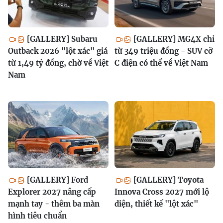
[GALLERY] Subaru
[GALLERY] MG4X chỉ
Outback 2026 "lột xác" giá
từ 349 triệu đồng - SUV cỡ
từ 1,49 tỷ đồng, chờ về Việt
C điện có thể về Việt Nam
Nam
[GALLERY] Ford
[GALLERY] Toyota
Explorer 2027 nâng cấp
Innova Cross 2027 mới lộ
mạnh tay - thêm ba màn
diện, thiết kế "lột xác"
hình tiêu chuẩn