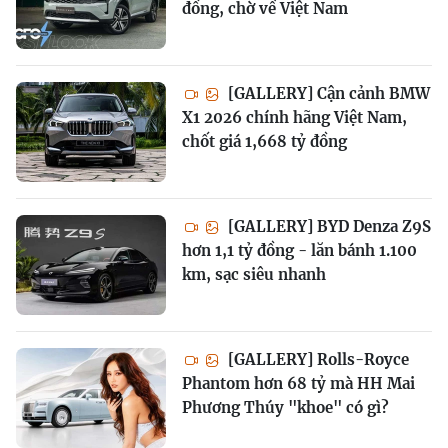
đồng, chờ về Việt Nam
[GALLERY] Cận cảnh BMW
X1 2026 chính hãng Việt Nam,
chốt giá 1,668 tỷ đồng
[GALLERY] BYD Denza Z9S
hơn 1,1 tỷ đồng - lăn bánh 1.100
km, sạc siêu nhanh
[GALLERY] Rolls-Royce
Phantom hơn 68 tỷ mà HH Mai
Phương Thúy "khoe" có gì?