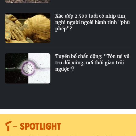
Xác ướp 2.500 tuổi có nhịp tim,
nghi người ngoài hành tinh "phù
phép"?
Tuyên bố chấn động: "Tồn tại vũ
trụ đối xứng, nơi thời gian trôi
ngược"?
SPOTLIGHT