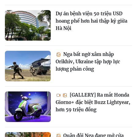
Dự án bệnh viện 50 triệu USD
hoang phế hơn hai thập kỷ giữa
Hà Nội
Nga bất ngờ xâm nhập
Orikhiv, Ukraine tập hợp lực
lượng phản công
[GALLERY] Ra mắt Honda
Giorno+ đặc biệt Buzz Lightyear,
hơn 59 triệu đồng
Quân đội Nga đang mở cửa