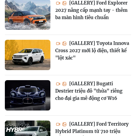
[GALLERY] Ford Explorer
2027 nâng cấp mạnh tay - thêm
ba màn hình tiêu chuẩn
[GALLERY] Toyota Innova
Cross 2027 mới lộ diện, thiết kế
"lột xác"
[GALLERY] Bugatti
Destrier triệu đô "thửa" riêng
cho đại gia mê động cơ W16
[GALLERY] Ford Territory
Hybrid Platinum từ 710 triệu