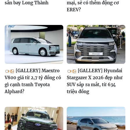
sân bay Long Thành
mại, sẽ có thêm động cơ
EREV?
[GALLERY] Maextro
[GALLERY] Hyundai
V800 giá từ 2,7 tỷ đồng có
Stargazer X 2026 đẹp như
gì cạnh tranh Toyota
SUV sắp ra mắt, từ 634
Alphard?
triệu đồng