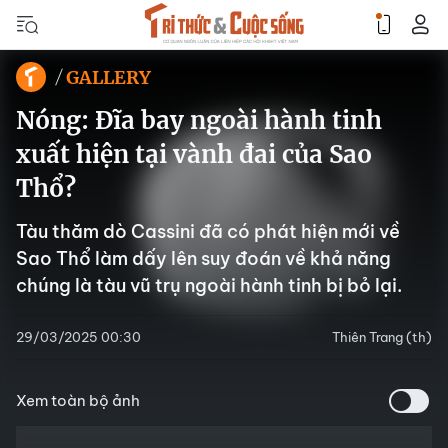
GALLERY
Nóng: Đĩa bay ngoài hành tinh
xuất hiện tại vành đai của Sao
Thổ?
Tàu thăm dò Cassini đã có phát hiện mới về
Sao Thổ làm dấy lên suy đoán về khả năng
chúng là tàu vũ trụ ngoài hành tinh bị bỏ lại.
29/03/2025 00:30
Thiên Trang (th)
Xem toàn bộ ảnh