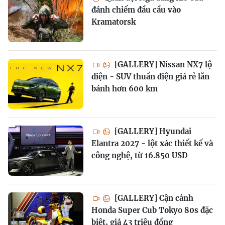
đánh chiếm đầu cầu vào
Kramatorsk
[GALLERY] Nissan NX7 lộ
diện - SUV thuần điện giá rẻ lăn
bánh hơn 600 km
[GALLERY] Hyundai
Elantra 2027 - lột xác thiết kế và
công nghệ, từ 16.850 USD
[GALLERY] Cận cảnh
Honda Super Cub Tokyo 80s đặc
biệt, giá 43 triệu đồng