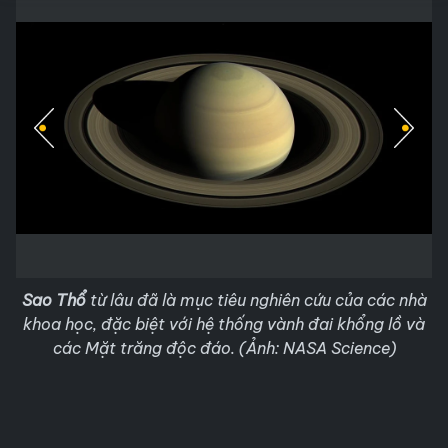
Sao Thổ
từ lâu đã là mục tiêu nghiên cứu của các nhà
khoa học, đặc biệt với hệ thống vành đai khổng lồ và
các Mặt trăng độc đáo. (Ảnh: NASA Science)