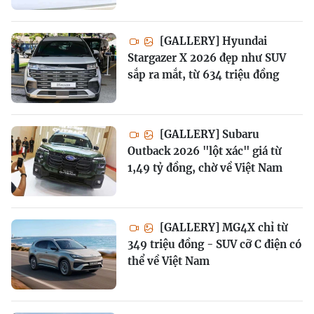
[GALLERY] Hyundai
Stargazer X 2026 đẹp như SUV
sắp ra mắt, từ 634 triệu đồng
[GALLERY] Subaru
Outback 2026 "lột xác" giá từ
1,49 tỷ đồng, chờ về Việt Nam
[GALLERY] MG4X chỉ từ
349 triệu đồng - SUV cỡ C điện có
thể về Việt Nam