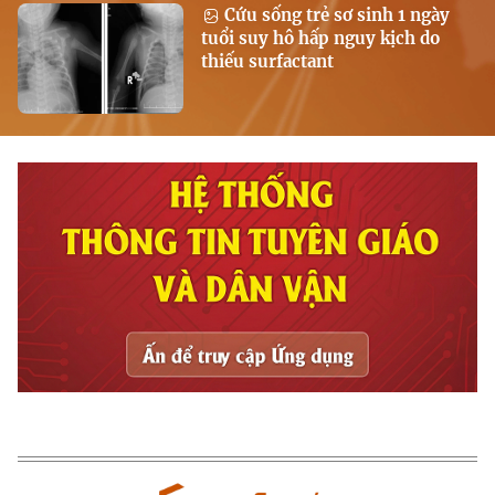
Cứu sống trẻ sơ sinh 1 ngày
tuổi suy hô hấp nguy kịch do
thiếu surfactant