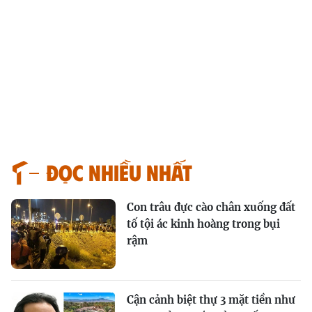
Đọc nhiều nhất
Con trâu đực cào chân xuống đất
tố tội ác kinh hoàng trong bụi
rậm
Cận cảnh biệt thự 3 mặt tiền như