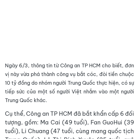
Ngày 6/3, thông tin từ Công an TP HCM cho biết, đơn
vị này vừa phá thành công vụ bắt cóc
, đòi tiền chuộc
10 tỷ đồng do nhóm người Trung Quốc thực hiện, có sự
tiếp sức của một số người Việt nhắm vào một người
Trung Quốc khác.
Cụ thể, Công an TP HCM đã bắt khẩn cấp 6 đối
tượng, gồm: Ma Cai (49 tuổi), Fan GuoHui (39
tuổi), Li Chuang (47 tuổi, cùng mang quốc tịch