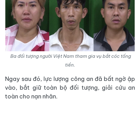
Ba đối tượng người Việt Nam tham gia vụ bắt cóc tống
tiền.
Ngay sau đó, lực lượng công an đã bất ngờ ập
vào, bắt giữ toàn bộ đối tượng, giải cứu an
toàn cho nạn nhân.