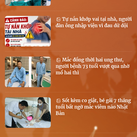
Tự nắn khớp vai tại nhà, người
đàn ông nhập viện vì đau dữ dội
Mắc đồng thời hai ung thư,
người bệnh 73 tuổi vượt qua nhờ
mổ hai thì
Sốt kèm co giật, bé gái 7 tháng
tuổi bất ngờ mắc viêm não Nhật
Bản