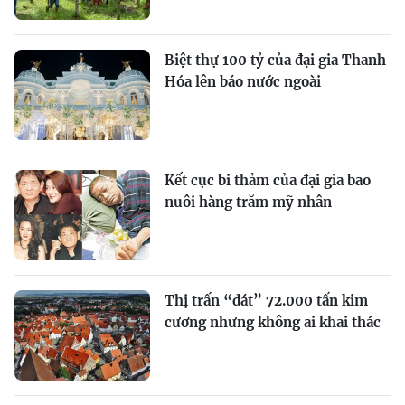
Biệt thự 100 tỷ của đại gia Thanh
Hóa lên báo nước ngoài
Kết cục bi thảm của đại gia bao
nuôi hàng trăm mỹ nhân
Thị trấn “dát” 72.000 tấn kim
cương nhưng không ai khai thác