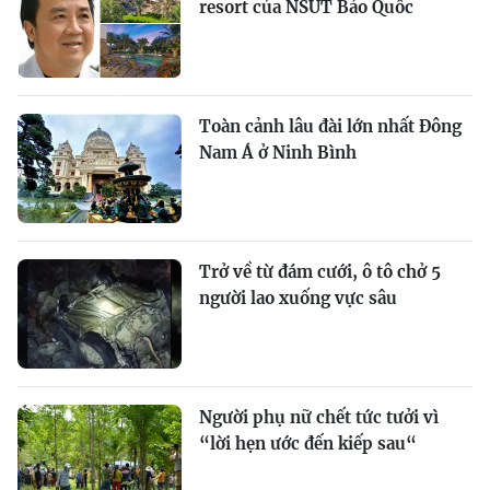
resort của NSƯT Bảo Quốc
Toàn cảnh lâu đài lớn nhất Đông
Nam Á ở Ninh Bình
Trở về từ đám cưới, ô tô chở 5
người lao xuống vực sâu
Người phụ nữ chết tức tưởi vì
“lời hẹn ước đến kiếp sau“