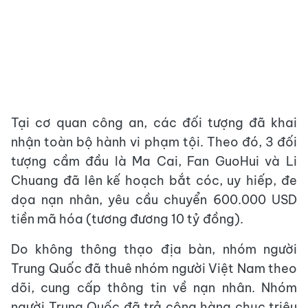
Tại cơ quan công an, các đối tượng đã khai
nhận toàn bộ hành vi phạm tội. Theo đó, 3 đối
tượng cầm đầu là Ma Cai, Fan GuoHui và Li
Chuang đã lên kế hoạch bắt cóc, uy hiếp, đe
dọa nạn nhân, yêu cầu chuyển 600.000 USD
tiền mã hóa (tương đương 10 tỷ đồng).
Do không thông thạo địa bàn, nhóm người
Trung Quốc đã thuê nhóm người Việt Nam theo
dõi, cung cấp thông tin về nạn nhân. Nhóm
người Trung Quốc đã trả công hàng chục triệu