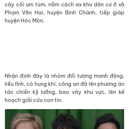
cây cối um tùm, nằm cách xa khu dân cư ở xã
Phạm Văn Hai, huyện Bình Chánh, tiếp giáp
huyện Hóc Môn.
Nhận định đây là nhóm đối tượng manh động,
liều lĩnh, có hung khí, công an đã lên phương án
tác chiến kỹ lưỡng, bao vây khu vực, lên kế
hoạch giải cứu con tin.