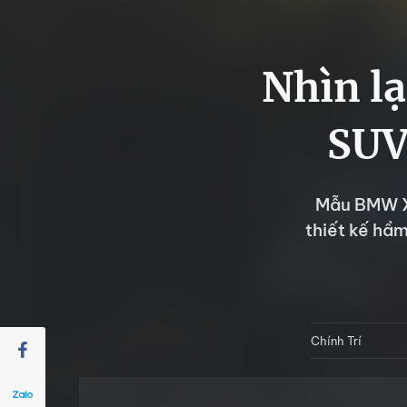
Nhìn lạ
SUV
Mẫu BMW X
thiết kế hầ
Chính Trí