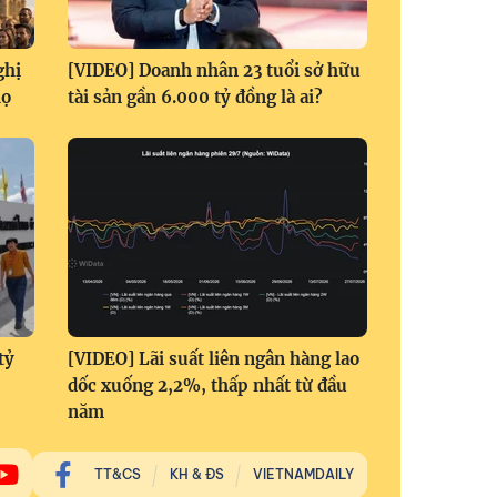
ghị
[VIDEO] Doanh nhân 23 tuổi sở hữu
họ
tài sản gần 6.000 tỷ đồng là ai?
tỷ
[VIDEO] Lãi suất liên ngân hàng lao
dốc xuống 2,2%, thấp nhất từ đầu
năm
TT&CS
KH & ĐS
VIETNAMDAILY