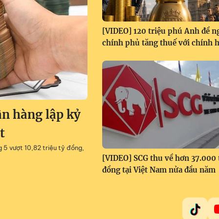
[VIDEO] 120 triệu phú Anh đề n
chính phủ tăng thuế với chính 
ân hàng lập kỷ
t
g 5 vượt 10,82 triệu tỷ đồng,
[VIDEO] SCG thu về hơn 37.000 
đồng tại Việt Nam nửa đầu năm