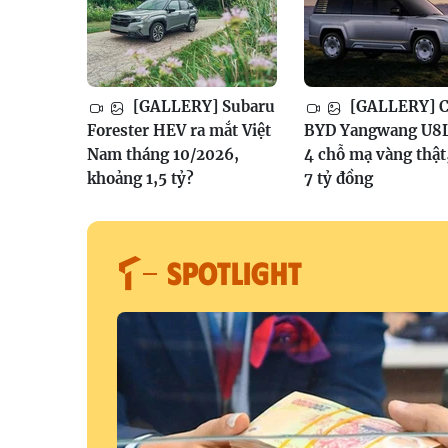
[GALLERY] Subaru
[GALLERY] Ch
Forester HEV ra mắt Việt
BYD Yangwang U8L
Nam tháng 10/2026,
4 chỗ mạ vàng thật
khoảng 1,5 tỷ?
7 tỷ đồng
SPOTLIGHT