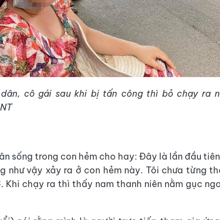
dân, cô gái sau khi bị tấn công thì bỏ chạy ra 
 NT
ân sống trong con hẻm cho hay: Đây là lần đầu tiên
g như vậy xảy ra ở con hẻm này. Tôi chưa từng t
. Khi chạy ra thì thấy nam thanh niên nằm gục ng