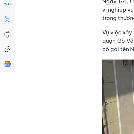
Ngày 1/4, 
vị nghiệp vụ
trọng thươn
Vụ việc xảy
quận Gò Vấp
cô gái tên N