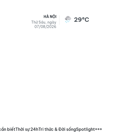
HÀ NỘI
29°C
Thứ Sáu, ngày
07/08/2026
cần biết
Thời sự 24h
Tri thức & Đời sống
Spotlight