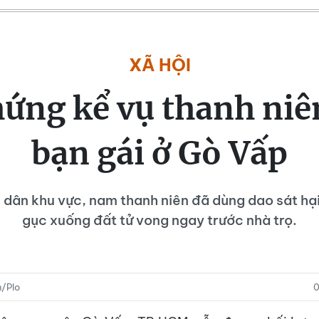
XÃ HỘI
ứng kể vụ thanh niên
bạn gái ở Gò Vấp
 dân khu vực, nam thanh niên đã dùng dao sát hại 
gục xuống đất tử vong ngay trước nhà trọ.
/Plo
0