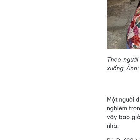
Theo người 
xuống. Ảnh:
Một người d
nghiêm trọn
vậy bao giờ
nhà.