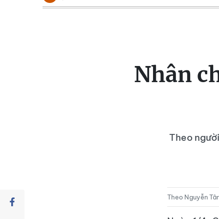
Nhân ch
Theo người
Theo Nguyễn Tân