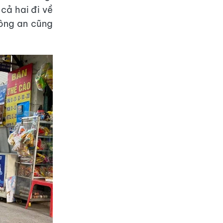
cả hai đi về
công an cũng