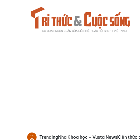
Trending
Nhà Khoa học - Vusta News
Kiến thức 