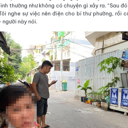
ình thường như không có chuyện gì xảy ra. “Sau đó 
. Tôi nghe sự việc nên điện cho bí thư phường, rồi 
– người này nói.