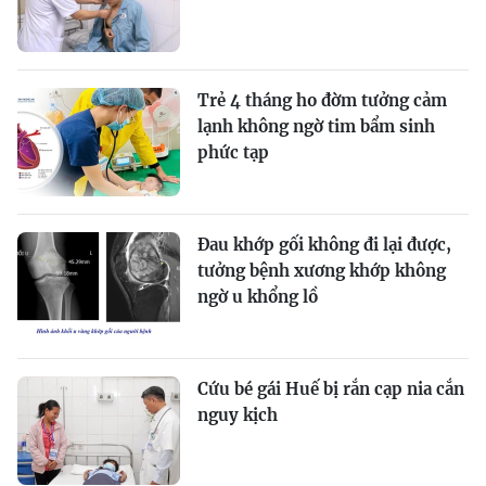
Trẻ 4 tháng ho đờm tưởng cảm
lạnh không ngờ tim bẩm sinh
phức tạp
Đau khớp gối không đi lại được,
tưởng bệnh xương khớp không
ngờ u khổng lồ
Cứu bé gái Huế bị rắn cạp nia cắn
nguy kịch