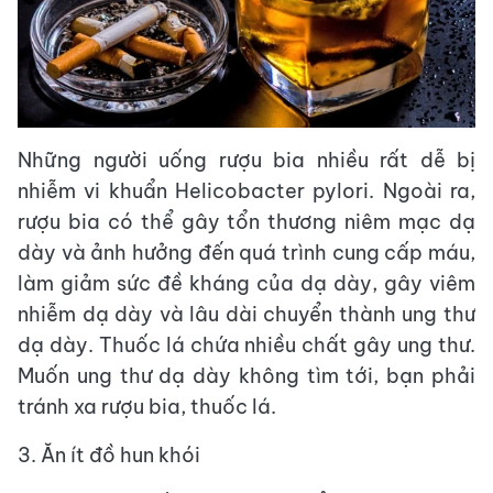
Những người uống rượu bia nhiều rất dễ bị
nhiễm vi khuẩn Helicobacter pylori. Ngoài ra,
rượu bia có thể gây tổn thương niêm mạc dạ
dày và ảnh hưởng đến quá trình cung cấp máu,
làm giảm sức đề kháng của dạ dày, gây viêm
nhiễm dạ dày và lâu dài chuyển thành ung thư
dạ dày. Thuốc lá chứa nhiều chất gây ung thư.
Muốn ung thư dạ dày không tìm tới, bạn phải
tránh xa rượu bia, thuốc lá.
3. Ăn ít đồ hun khói