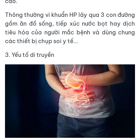
cao.
Thông thường vi khuẩn HP lây qua 3 con đường
gồm ăn đồ sống, tiếp xúc nước bọt hay dịch
tiêu hóa của người mắc bệnh và dùng chung
các thiết bị chụp soi y tế...
3. Yếu tố di truyền