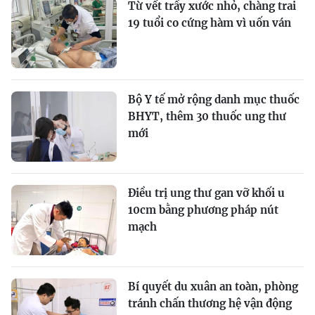
Từ vết trầy xước nhỏ, chàng trai
19 tuổi co cứng hàm vì uốn ván
Bộ Y tế mở rộng danh mục thuốc
BHYT, thêm 30 thuốc ung thư
mới
Điều trị ung thư gan vỡ khối u
10cm bằng phương pháp nút
mạch
Bí quyết du xuân an toàn, phòng
tránh chấn thương hệ vận động