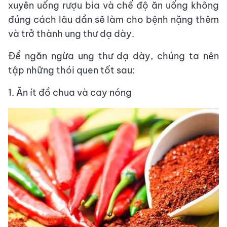
xuyên uống rượu bia và chế độ ăn uống không
đúng cách lâu dần sẽ làm cho bệnh nặng thêm
và trở thành ung thư dạ dày.
Để ngăn ngừa ung thư dạ dày, chúng ta nên
tập những thói quen tốt sau:
1. Ăn ít đồ chua và cay nóng