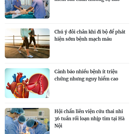
Chú ý đôi chân khi đi bộ để phát
hiện sớm bệnh mạch máu
Cảnh báo nhiều bệnh ít triệu
chứng nhưng nguy hiểm cao
Hội chẩn liên viện cứu thai nhi
36 tuần rối loạn nhịp tim tại Hà
Nội