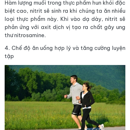
Hàm lượng muối trong thực phẩm hun khói đặc
biệt cao, nitrit sẽ sinh ra khi chúng ta ăn nhiều
loại thực phẩm này. Khi vào dạ dày, nitrit sẽ
phản ứng với axit dịch vị tạo ra chất gây ung
thư nitrosamine.
4. Chế độ ăn uống hợp lý và tăng cường luyện
tập