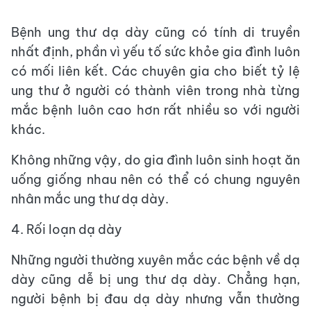
Bệnh ung thư dạ dày cũng có tính di truyền
nhất định, phần vì yếu tố sức khỏe gia đình luôn
có mối liên kết. Các chuyên gia cho biết tỷ lệ
ung thư ở người có thành viên trong nhà từng
mắc bệnh luôn cao hơn rất nhiều so với người
khác.
Không những vậy, do gia đình luôn sinh hoạt ăn
uống giống nhau nên có thể có chung nguyên
nhân mắc ung thư dạ dày.
4. Rối loạn dạ dày
Những người thường xuyên mắc các bệnh về dạ
dày cũng dễ bị ung thư dạ dày. Chẳng hạn,
người bệnh bị đau dạ dày nhưng vẫn thường