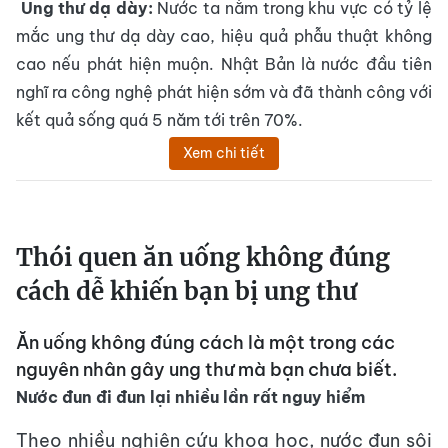
Ung thư dạ dày:
Nước ta nằm trong khu vực có tỷ lệ
mắc ung thư dạ dày cao, hiệu quả phẫu thuật không
cao nếu phát hiện muộn. Nhật Bản là nước đầu tiên
nghĩ ra công nghệ phát hiện sớm và đã thành công với
kết quả sống quá 5 năm tới trên 70%.
Xem chi tiết
Thói quen ăn uống không đúng
cách dễ khiến bạn bị ung thư
Ăn uống không đúng cách là một trong các
nguyên nhân gây ung thư mà bạn chưa biết.
Nước đun đi đun lại nhiều lần rất nguy hiểm
Theo nhiều nghiên cứu khoa học, nước đun sôi