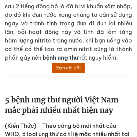
sau 2 tiếng đồng hồ là đã bị vi khuẩn xâm nhập,
do đó khi đun nước xong chúng ta cần sử dụng
ngay và tránh tình trạng đun đi đun lại nhiều
lần, bởi hoạt động này vô tình đã làm tăng
hàm lượng nitrite trong nước, khi bạn uống vào
cơ thể có thể tạo ra amin nitrit cũng là thành
phần gây nên
bệnh ung thư
rất nguy hiểm.
Xem chi tiết
5 bệnh ung thư người Việt Nam
mắc phải nhiều nhất hiện nay
(Kiến Thức) - Theo công bố mới nhất của
WHO, 5 loại ung thư có tỉ lệ mắc nhiều nhất tại