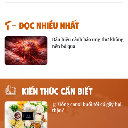
Đọc nhiều nhất
Dấu hiệu cảnh báo ung thư không
nên bỏ qua
KIẾN THỨC CẦN BIẾT
Uống canxi buổi tối có gây hại
thận?