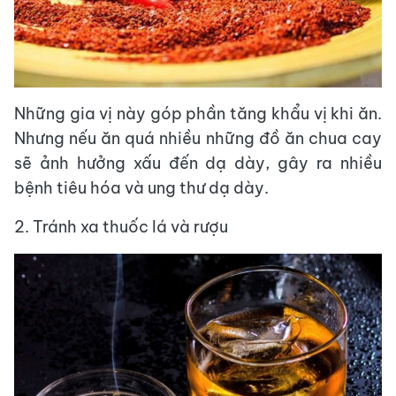
Những gia vị này góp phần tăng khẩu vị khi ăn.
Nhưng nếu ăn quá nhiều những đồ ăn chua cay
sẽ ảnh hưởng xấu đến dạ dày, gây ra nhiều
bệnh tiêu hóa và ung thư dạ dày.
2. Tránh xa thuốc lá và rượu