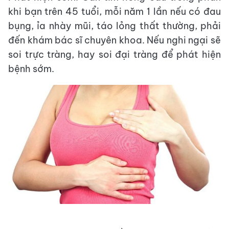
khi bạn trên 45 tuổi, mỗi năm 1 lần nếu có đau
bụng, ỉa nhày mũi, táo lỏng thất thường, phải
đến khám bác sĩ chuyên khoa. Nếu nghi ngại sẽ
soi trực tràng, hay soi đại tràng để phát hiện
bệnh sớm.