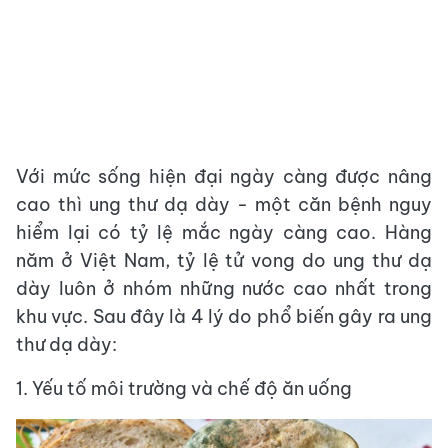
Với mức sống hiện đại ngày càng được nâng
cao thì ung thư dạ dày - một căn bệnh nguy
hiểm lại có tỷ lệ mắc ngày càng cao. Hàng
năm ở Việt Nam, tỷ lệ tử vong do ung thư dạ
dày luôn ở nhóm những nước cao nhất trong
khu vực. Sau đây là 4 lý do phổ biến gây ra ung
thư dạ dày:
1. Yếu tố môi trường và chế độ ăn uống