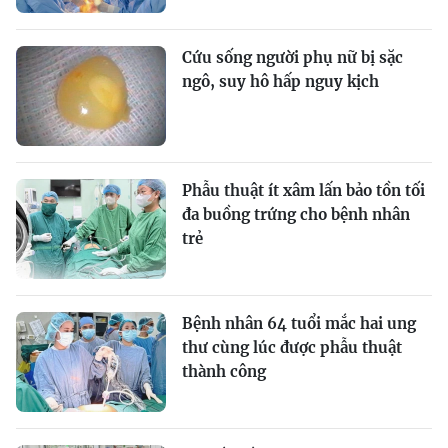
Cứu sống người phụ nữ bị sặc
ngô, suy hô hấp nguy kịch
Phẫu thuật ít xâm lấn bảo tồn tối
đa buồng trứng cho bệnh nhân
trẻ
Bệnh nhân 64 tuổi mắc hai ung
thư cùng lúc được phẫu thuật
thành công