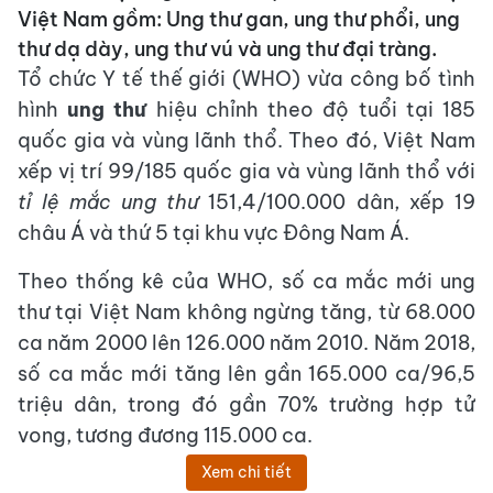
Việt Nam gồm: Ung thư gan, ung thư phổi, ung
thư dạ dày, ung thư vú và ung thư đại tràng.
Tổ chức Y tế thế giới (WHO) vừa công bố tình
hình
ung thư
hiệu chỉnh theo độ tuổi tại 185
quốc gia và vùng lãnh thổ. Theo đó, Việt Nam
xếp vị trí 99/185 quốc gia và vùng lãnh thổ với
tỉ lệ mắc ung thư
151,4/100.000 dân, xếp 19
châu Á và thứ 5 tại khu vực Đông Nam Á.
Theo thống kê của WHO, số ca mắc mới ung
thư
tại Việt Nam không ngừng tăng, từ 68.000
ca năm 2000 lên 126.000 năm 2010. Năm 2018,
số ca mắc mới tăng lên gần 165.000 ca/96,5
triệu dân, trong đó gần 70% trường hợp tử
vong, tương đương 115.000 ca.
Xem chi tiết