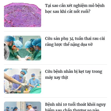
Tại sao cần xét nghiệm mô bệnh
học sau khi cắt nốt ruồi?
Cứu sản phụ 34 tuần thai rau cài
răng lược thể nặng dọa vỡ
Cứu bệnh nhân bị kẹt tay trong
máy xay thịt
Bệnh nhi 10 tuổi thoát khỏi nguy
hiểm sau chấn thương sọ não