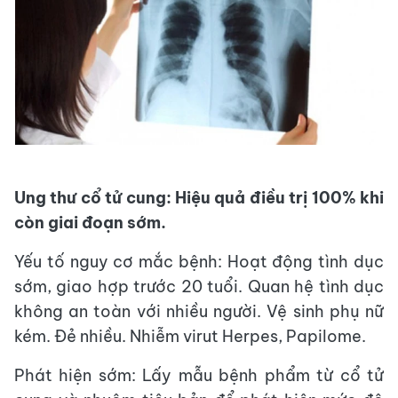
Ung thư cổ tử cung: Hiệu quả điều trị 100% khi
còn giai đoạn sớm.
Yếu tố nguy cơ mắc bệnh: Hoạt động tình dục
sớm, giao hợp trước 20 tuổi. Quan hệ tình dục
không an toàn với nhiều người. Vệ sinh phụ nữ
kém. Đẻ nhiều. Nhiễm virut Herpes, Papilome.
Phát hiện sớm: Lấy mẫu bệnh phẩm từ cổ tử