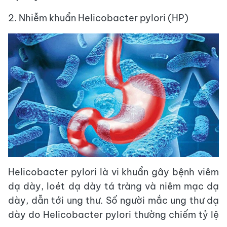
2. Nhiễm khuẩn Helicobacter pylori (HP)
Helicobacter pylori là vi khuẩn gây bệnh viêm
dạ dày, loét dạ dày tá tràng và niêm mạc dạ
dày, dẫn tới ung thư. Số người mắc ung thư dạ
dày do Helicobacter pylori thường chiếm tỷ lệ