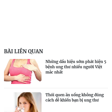
BÀI LIÊN QUAN
Những dấu hiệu sớm phát hiện 5
bệnh ung thư nhiều người Việt
mắc nhất
Thói quen ăn uống không đúng
cách dễ khiến bạn bị ung thư