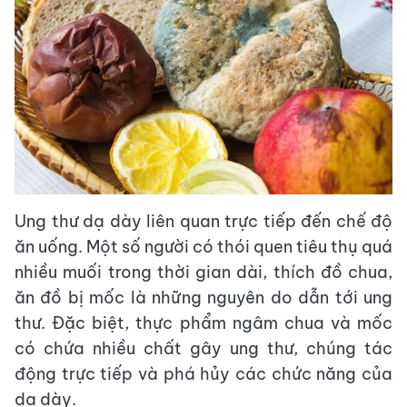
Ung thư dạ dày liên quan trực tiếp đến chế độ
ăn uống. Một số người có thói quen tiêu thụ quá
nhiều muối trong thời gian dài, thích đồ chua,
ăn đồ bị mốc là những nguyên do dẫn tới ung
thư. Đặc biệt, thực phẩm ngâm chua và mốc
có chứa nhiều chất gây ung thư, chúng tác
động trực tiếp và phá hủy các chức năng của
dạ dày.