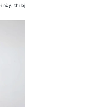
 này, thì bị