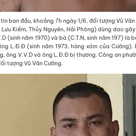
tin ban đầu, khoảng 7h ngày 1/6, đối tượng Vũ Văn
 Lưu Kiếm, Thủy Nguyên, Hải Phòng) dùng dao gây
.D (sinh năm 1970) và bà (C.T.N, sinh năm 197) là 
ông L.Đ.Đ (sinh năm 1973, hàng xóm của Cường). 
ng, ông V.V.D và ông L.Đ.Đ bị thương. Công an phư
đối tượng Vũ Văn Cường.