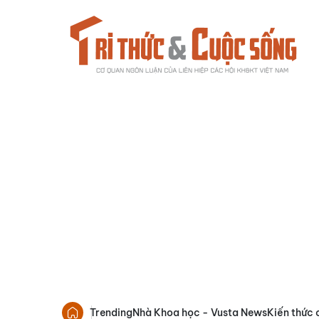
Trending
Nhà Khoa học - Vusta News
Kiến thức 