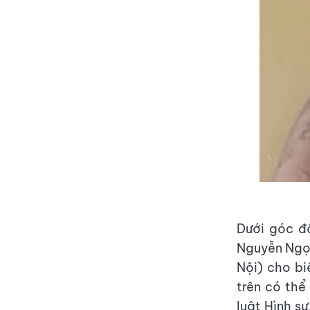
Dưới góc độ
Nguyễn Ngọc
Nội) cho bi
trên có thể
luật Hình sự