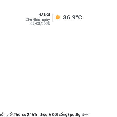
HÀ NỘI
36.9°C
Chủ Nhật, ngày
09/08/2026
cần biết
Thời sự 24h
Tri thức & Đời sống
Spotlight