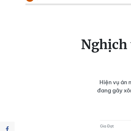
Nghịch 
Hiện vụ án 
đang gây xôn
Gia Đạt