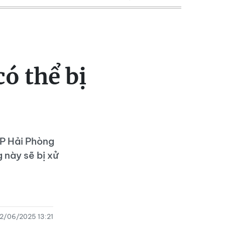
ó thể bị
TP Hải Phòng
 này sẽ bị xử
2/06/2025 13:21