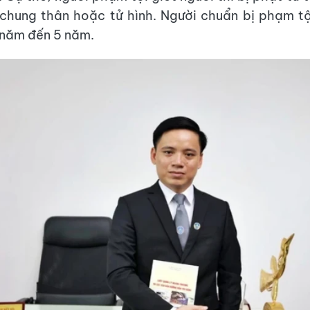
chung thân hoặc tử hình. Người chuẩn bị phạm tội
1 năm đến 5 năm.