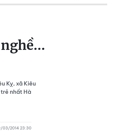
nghề...
êu Kỵ, xã Kiêu
trẻ nhất Hà
/03/2014 23:30