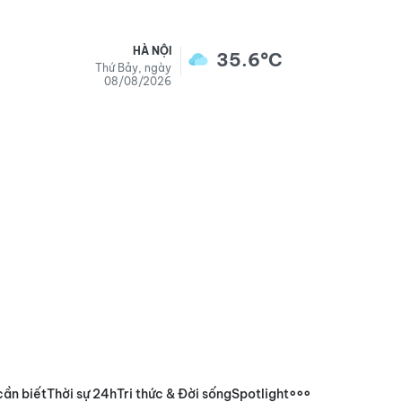
HÀ NỘI
35.6°C
Thứ Bảy, ngày
08/08/2026
cần biết
Thời sự 24h
Tri thức & Đời sống
Spotlight