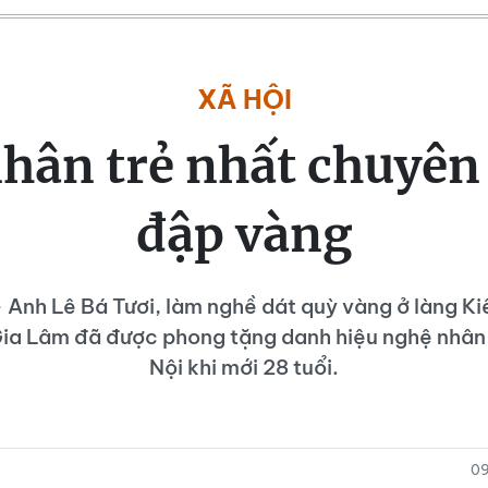
XÃ HỘI
hân trẻ nhất chuyên 
đập vàng
 Anh Lê Bá Tươi, làm nghề dát quỳ vàng ở làng Ki
Gia Lâm đã được phong tặng danh hiệu nghệ nhân 
Nội khi mới 28 tuổi.
09