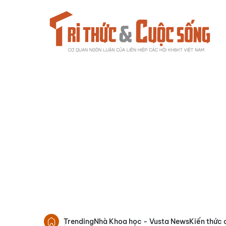
Trending
Nhà Khoa học - Vusta News
Kiến thức 