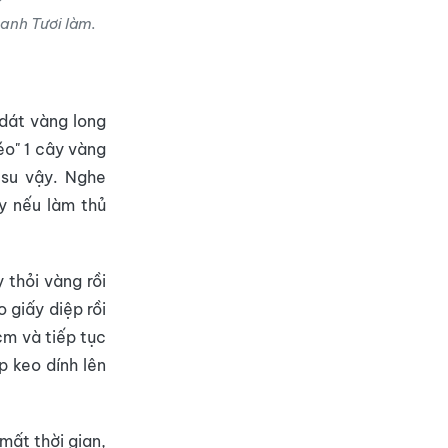
 anh Tươi làm.
 dát vàng long
éo" 1 cây vàng
 su vậy. Nghe
y nếu làm thủ
 thỏi vàng rồi
 giấy diệp rồi
m và tiếp tục
p keo dính lên
mất thời gian,