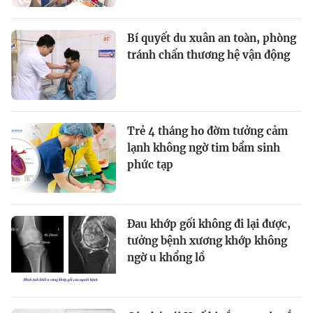
Bí quyết du xuân an toàn, phòng
tránh chấn thương hệ vận động
Trẻ 4 tháng ho đờm tưởng cảm
lạnh không ngờ tim bẩm sinh
phức tạp
Đau khớp gối không đi lại được,
tưởng bệnh xương khớp không
ngờ u khổng lồ