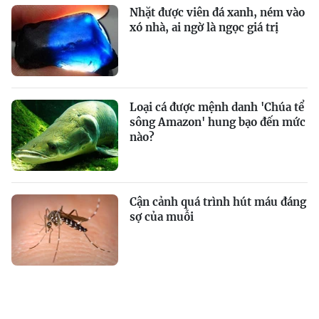
Nhặt được viên đá xanh, ném vào
xó nhà, ai ngờ là ngọc giá trị
Loại cá được mệnh danh 'Chúa tể
sông Amazon' hung bạo đến mức
nào?
Cận cảnh quá trình hút máu đáng
sợ của muỗi