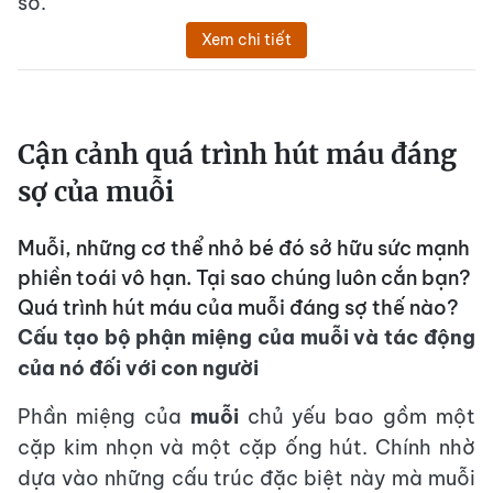
sở.
Xem chi tiết
Cận cảnh quá trình hút máu đáng
sợ của muỗi
Muỗi, những cơ thể nhỏ bé đó sở hữu sức mạnh
phiền toái vô hạn. Tại sao chúng luôn cắn bạn?
Quá trình hút máu của muỗi đáng sợ thế nào?
Cấu tạo bộ phận miệng của muỗi và tác động
của nó đối với con người
Phần miệng của
muỗi
chủ yếu bao gồm một
cặp kim nhọn và một cặp ống hút. Chính nhờ
dựa vào những cấu trúc đặc biệt này mà muỗi