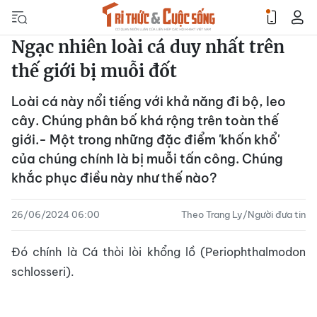
Ngạc nhiên loài cá duy nhất trên
thế giới bị muỗi đốt
Loài cá này nổi tiếng với khả năng đi bộ, leo
cây. Chúng phân bố khá rộng trên toàn thế
giới.- Một trong những đặc điểm 'khốn khổ'
của chúng chính là bị muỗi tấn công. Chúng
khắc phục điều này như thế nào?
26/06/2024 06:00
Theo Trang Ly/Người đưa tin
Đó chính là Cá thòi lòi khổng lồ (Periophthalmodon
schlosseri).