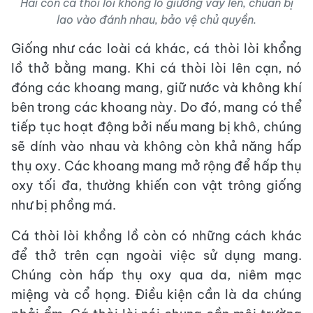
Hai con cá thòi lòi khổng lồ giương vây lên, chuẩn bị
lao vào đánh nhau, bảo vệ chủ quyền.
Giống như các loài cá khác, cá thòi lòi khổng
lồ thở bằng mang. Khi cá thòi lòi lên cạn, nó
đóng các khoang mang, giữ nước và không khí
bên trong các khoang này. Do đó, mang có thể
tiếp tục hoạt động bởi nếu mang bị khô, chúng
sẽ dính vào nhau và không còn khả năng hấp
thụ oxy. Các khoang mang mở rộng để hấp thụ
oxy tối đa, thường khiến con vật trông giống
như bị phồng má.
Cá thòi lòi khồng lồ còn có những cách khác
để thở trên cạn ngoài việc sử dụng mang.
Chúng còn hấp thụ oxy qua da, niêm mạc
miệng và cổ họng. Điều kiện cần là da chúng