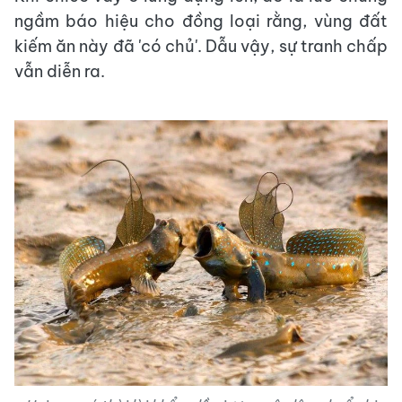
ngầm báo hiệu cho đồng loại rằng, vùng đất
kiếm ăn này đã 'có chủ'. Dẫu vậy, sự tranh chấp
vẫn diễn ra.