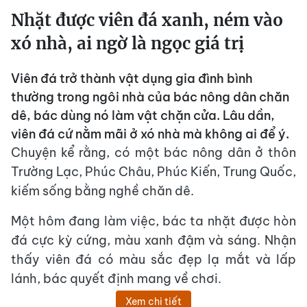
Nhặt được viên đá xanh, ném vào
xó nhà, ai ngờ là ngọc giá trị
Viên đá trở thành vật dụng gia đình bình
thường trong ngôi nhà của bác nông dân chăn
dê, bác dùng nó làm vật chặn cửa. Lâu dần,
viên đá cứ nằm mãi ở xó nhà mà không ai để ý.
Chuyện kể rằng, có một bác nông dân ở thôn
Trường Lạc, Phúc Châu, Phúc Kiến, Trung Quốc,
kiếm sống bằng nghề chăn dê.
Một hôm đang làm việc, bác ta nhặt được hòn
đá cực kỳ cứng, màu xanh đậm và sáng. Nhận
thấy viên đá có màu sắc đẹp lạ mắt và lấp
lánh, bác quyết định mang về chơi.
Xem chi tiết