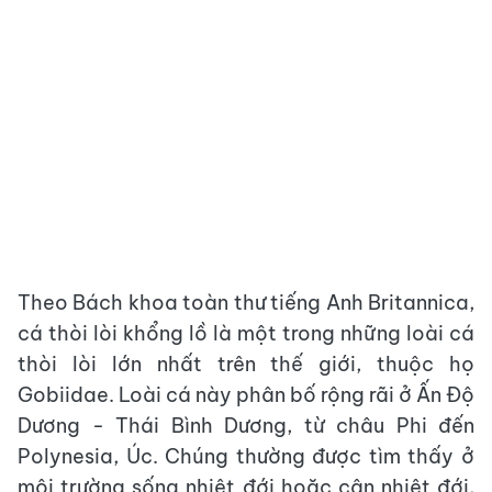
Theo Bách khoa toàn thư tiếng Anh Britannica,
cá thòi lòi khổng lồ là một trong những loài cá
thòi lòi lớn nhất trên thế giới, thuộc họ
Gobiidae. Loài cá này phân bố rộng rãi ở Ấn Độ
Dương - Thái Bình Dương, từ châu Phi đến
Polynesia, Úc. Chúng thường được tìm thấy ở
môi trường sống nhiệt đới hoặc cận nhiệt đới,