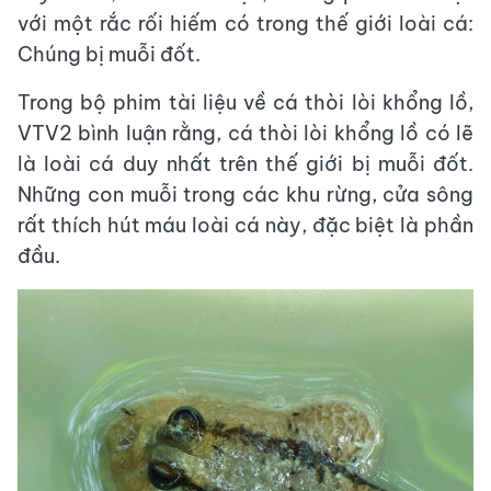
với một rắc rối hiếm có trong thế giới loài cá:
Chúng bị muỗi đốt.
Trong bộ phim tài liệu về cá thòi lòi khổng lồ,
VTV2 bình luận rằng, cá thòi lòi khổng lồ có lẽ
là loài cá duy nhất trên thế giới bị muỗi đốt.
Những con muỗi trong các khu rừng, cửa sông
rất thích hút máu loài cá này, đặc biệt là phần
đầu.