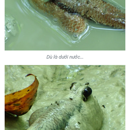
Dù là dưới nước...