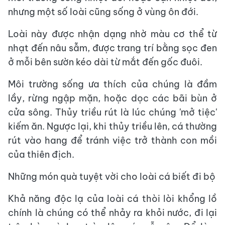
nhưng một số loài cũng sống ở vùng ôn đới.
Loài này được nhận dạng nhờ màu cơ thể từ
nhạt đến nâu sẫm, được trang trí bằng sọc đen
ở mỗi bên sườn kéo dài từ mắt đến gốc đuôi.
Môi trường sống ưa thích của chúng là đầm
lầy, rừng ngập mặn, hoặc dọc các bãi bùn ở
cửa sông. Thủy triều rút là lúc chúng 'mở tiệc'
kiếm ăn. Ngược lại, khi thủy triều lên, cá thường
rút vào hang để tránh việc trở thành con mồi
của thiên địch.
Những món quà tuyệt vời cho loài cá biết đi bộ
Khả năng độc lạ của loài cá thòi lòi khổng lồ
chính là chúng có thể nhảy ra khỏi nước, đi lại