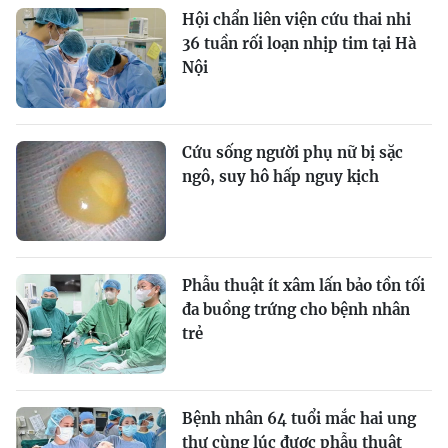
Hội chẩn liên viện cứu thai nhi
36 tuần rối loạn nhịp tim tại Hà
Nội
Cứu sống người phụ nữ bị sặc
ngô, suy hô hấp nguy kịch
Phẫu thuật ít xâm lấn bảo tồn tối
đa buồng trứng cho bệnh nhân
trẻ
Bệnh nhân 64 tuổi mắc hai ung
thư cùng lúc được phẫu thuật