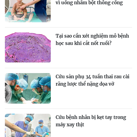
vì uống nhầm bột thông cống
Tại sao cần xét nghiệm mô bệnh
học sau khi cắt nốt ruồi?
Cứu sản phụ 34 tuần thai rau cài
răng lược thể nặng dọa vỡ
Cứu bệnh nhân bị kẹt tay trong
máy xay thịt