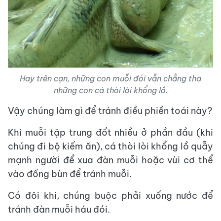
Hay trên cạn, những con muỗi đói vẫn chẳng tha
những con cá thòi lòi khổng lồ.
Vậy chúng làm gì để tránh điều phiền toái này?
Khi muỗi tập trung đốt nhiều ở phần đầu (khi
chúng đi bộ kiếm ăn), cá thòi lòi khổng lồ quẫy
mạnh người để xua đàn muỗi hoặc vùi cơ thể
vào đống bùn để tránh muỗi.
Có đôi khi, chúng buộc phải xuống nước để
tránh đàn muỗi háu đói.