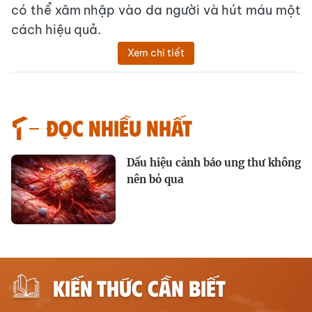
có thể xâm nhập vào da người và hút máu một
cách hiệu quả.
Xem chi tiết
Đọc nhiều nhất
Dấu hiệu cảnh báo ung thư không
nên bỏ qua
KIẾN THỨC CẦN BIẾT