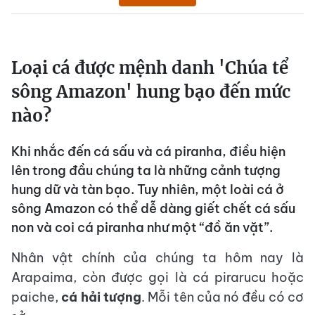
Loại cá được mệnh danh 'Chúa tể
sông Amazon' hung bạo đến mức
nào?
Khi nhắc đến cá sấu và cá piranha, điều hiện
lên trong đầu chúng ta là những cảnh tượng
hung dữ và tàn bạo. Tuy nhiên, một loài cá ở
sông Amazon có thể dễ dàng giết chết cá sấu
non và coi cá piranha như một “đồ ăn vặt”.
Nhân vật chính của chúng ta hôm nay là
Arapaima, còn được gọi là cá pirarucu hoặc
paiche,
cá hải tượng
. Mỗi tên của nó đều có cơ