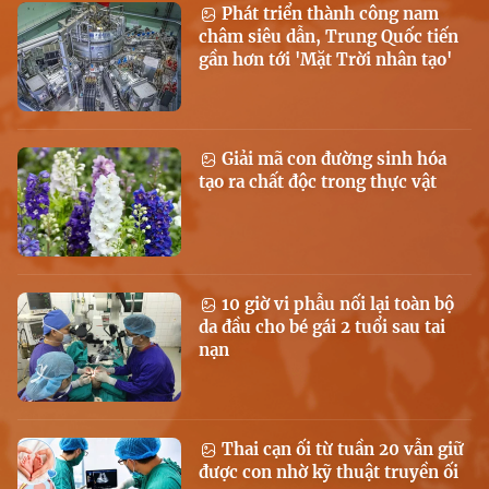
Phát triển thành công nam
châm siêu dẫn, Trung Quốc tiến
gần hơn tới 'Mặt Trời nhân tạo'
Giải mã con đường sinh hóa
tạo ra chất độc trong thực vật
10 giờ vi phẫu nối lại toàn bộ
da đầu cho bé gái 2 tuổi sau tai
nạn
Thai cạn ối từ tuần 20 vẫn giữ
được con nhờ kỹ thuật truyền ối