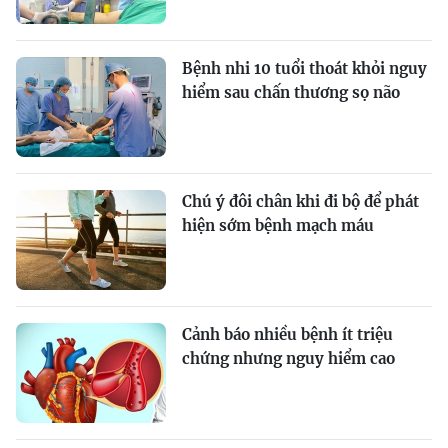
Bệnh nhi 10 tuổi thoát khỏi nguy
hiểm sau chấn thương sọ não
Chú ý đôi chân khi đi bộ để phát
hiện sớm bệnh mạch máu
Cảnh báo nhiều bệnh ít triệu
chứng nhưng nguy hiểm cao