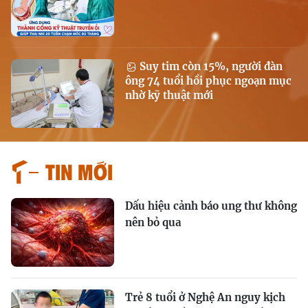
Suy tim còn 15%, người đàn
ông 74 tuổi hồi phục ngoạn mục
nhờ kỹ thuật mới
Tin mới
Dấu hiệu cảnh báo ung thư không
nên bỏ qua
Trẻ 8 tuổi ở Nghệ An nguy kịch