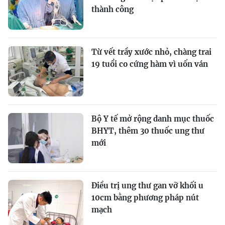
thành công
Từ vết trầy xước nhỏ, chàng trai
19 tuổi co cứng hàm vì uốn ván
Bộ Y tế mở rộng danh mục thuốc
BHYT, thêm 30 thuốc ung thư
mới
Điều trị ung thư gan vỡ khối u
10cm bằng phương pháp nút
mạch