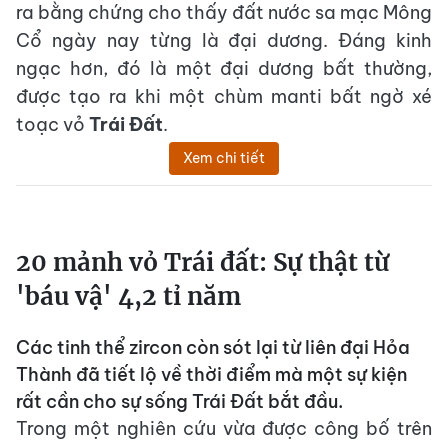
ra bằng chứng cho thấy đất nước sa mạc Mông
Cổ ngày nay từng là đại dương. Đáng kinh
ngạc hơn, đó là một đại dương bất thường,
được tạo ra khi một chùm manti bất ngờ xé
toạc vỏ
Trái Đất
.
Xem chi tiết
20 mảnh vỏ Trái đất: Sự thật từ
'báu vậ' 4,2 tỉ năm
Các tinh thể zircon còn sót lại từ liên đại Hỏa
Thành đã tiết lộ về thời điểm mà một sự kiện
rất cần cho sự sống Trái Đất bắt đầu.
Trong một nghiên cứu vừa được công bố trên