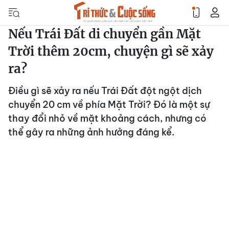
Nếu Trái Đất di chuyển gần Mặt
Trời thêm 20cm, chuyện gì sẽ xảy
ra?
Điều gì sẽ xảy ra nếu Trái Đất đột ngột dịch
chuyển 20 cm về phía Mặt Trời? Đó là một sự
thay đổi nhỏ về mặt khoảng cách, nhưng có
thể gây ra những ảnh hưởng đáng kể.