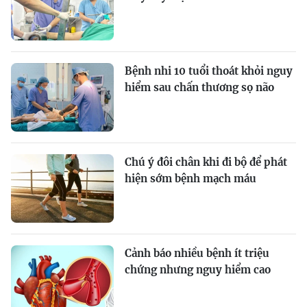
Bệnh nhi 10 tuổi thoát khỏi nguy
hiểm sau chấn thương sọ não
Chú ý đôi chân khi đi bộ để phát
hiện sớm bệnh mạch máu
Cảnh báo nhiều bệnh ít triệu
chứng nhưng nguy hiểm cao