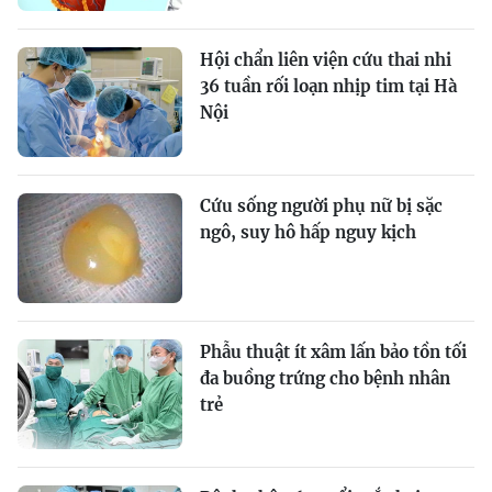
Hội chẩn liên viện cứu thai nhi
36 tuần rối loạn nhịp tim tại Hà
Nội
Cứu sống người phụ nữ bị sặc
ngô, suy hô hấp nguy kịch
Phẫu thuật ít xâm lấn bảo tồn tối
đa buồng trứng cho bệnh nhân
trẻ