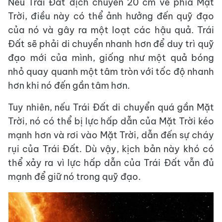
Nếu Trái Đất dịch chuyển 20 cm về phía Mặt
Trời, điều này có thể ảnh hưởng đến quỹ đạo
của nó và gây ra một loạt các hậu quả. Trái
Đất sẽ phải di chuyển nhanh hơn để duy trì quỹ
đạo mới của mình, giống như một quả bóng
nhỏ quay quanh một tâm tròn với tốc độ nhanh
hơn khi nó đến gần tâm hơn.
Tuy nhiên, nếu Trái Đất di chuyển quá gần Mặt
Trời, nó có thể bị lực hấp dẫn của Mặt Trời kéo
mạnh hơn và rơi vào Mặt Trời, dẫn đến sự cháy
rụi của Trái Đất. Dù vậy, kịch bản này khó có
thể xảy ra vì lực hấp dẫn của Trái Đất vẫn đủ
mạnh để giữ nó trong quỹ đạo.