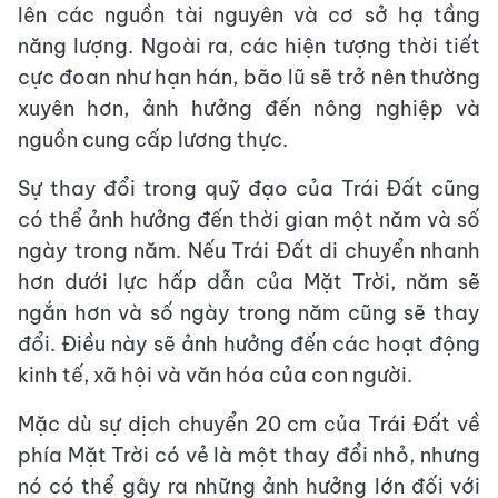
lên các nguồn tài nguyên và cơ sở hạ tầng
năng lượng. Ngoài ra, các hiện tượng thời tiết
cực đoan như hạn hán, bão lũ sẽ trở nên thường
xuyên hơn, ảnh hưởng đến nông nghiệp và
nguồn cung cấp lương thực.
Sự thay đổi trong quỹ đạo của Trái Đất cũng
có thể ảnh hưởng đến thời gian một năm và số
ngày trong năm. Nếu Trái Đất di chuyển nhanh
hơn dưới lực hấp dẫn của Mặt Trời, năm sẽ
ngắn hơn và số ngày trong năm cũng sẽ thay
đổi. Điều này sẽ ảnh hưởng đến các hoạt động
kinh tế, xã hội và văn hóa của con người.
Mặc dù sự dịch chuyển 20 cm của Trái Đất về
phía Mặt Trời có vẻ là một thay đổi nhỏ, nhưng
nó có thể gây ra những ảnh hưởng lớn đối với