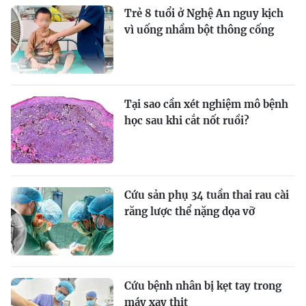
Trẻ 8 tuổi ở Nghệ An nguy kịch
vì uống nhầm bột thông cống
Tại sao cần xét nghiệm mô bệnh
học sau khi cắt nốt ruồi?
Cứu sản phụ 34 tuần thai rau cài
răng lược thể nặng dọa vỡ
Cứu bệnh nhân bị kẹt tay trong
máy xay thịt