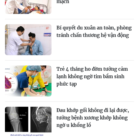
mạch
Bí quyết du xuân an toàn, phòng
tránh chấn thương hệ vận động
Trẻ 4 tháng ho đờm tưởng cảm
lạnh không ngờ tim bẩm sinh
phức tạp
Đau khớp gối không đi lại được,
tưởng bệnh xương khớp không
ngờ u khổng lồ