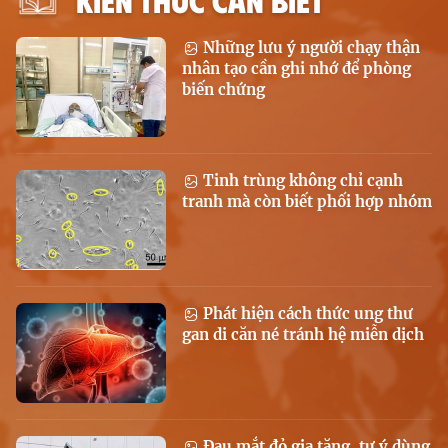
Những lưu ý người chạy thận
nhân tạo cần ghi nhớ để phòng
biến chứng
Tinh trùng không chỉ cạnh
tranh mà còn biết phối hợp nhóm
Phát hiện cách thức ung thư
gan di căn né tránh hệ miễn dịch
Đau mắt đỏ gia tăng, tự ý dùng