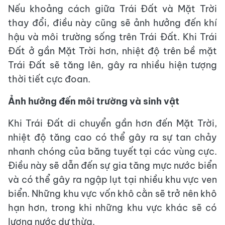
Nếu khoảng cách giữa Trái Đất và Mặt Trời
thay đổi, điều này cũng sẽ ảnh hưởng đến khí
hậu và môi trường sống trên Trái Đất. Khi Trái
Đất ở gần Mặt Trời hơn, nhiệt độ trên bề mặt
Trái Đất sẽ tăng lên, gây ra nhiều hiện tượng
thời tiết cực đoan.
Ảnh hưởng đến môi trường và sinh vật
Khi Trái Đất di chuyển gần hơn đến Mặt Trời,
nhiệt độ tăng cao có thể gây ra sự tan chảy
nhanh chóng của băng tuyết tại các vùng cực.
Điều này sẽ dẫn đến sự gia tăng mực nước biển
và có thể gây ra ngập lụt tại nhiều khu vực ven
biển. Những khu vực vốn khô cằn sẽ trở nên khô
hạn hơn, trong khi những khu vực khác sẽ có
lượng nước dư thừa.