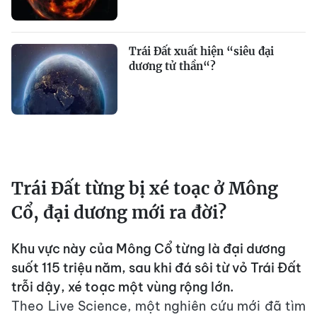
Trái Đất xuất hiện “siêu đại
dương tử thần“?
Trái Đất từng bị xé toạc ở Mông
Cổ, đại dương mới ra đời?
Khu vực này của Mông Cổ từng là đại dương
suốt 115 triệu năm, sau khi đá sôi từ vỏ Trái Đất
trỗi dậy, xé toạc một vùng rộng lớn.
Theo Live Science, một nghiên cứu mới đã tìm