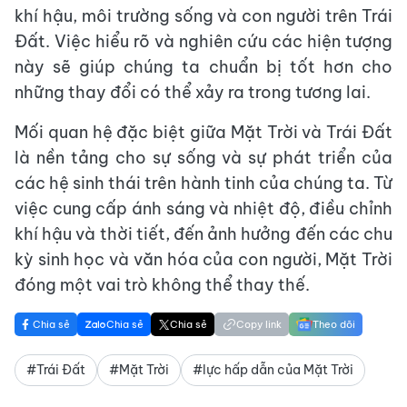
khí hậu, môi trường sống và con người trên Trái
Đất. Việc hiểu rõ và nghiên cứu các hiện tượng
này sẽ giúp chúng ta chuẩn bị tốt hơn cho
những thay đổi có thể xảy ra trong tương lai.
Mối quan hệ đặc biệt giữa Mặt Trời và Trái Đất
là nền tảng cho sự sống và sự phát triển của
các hệ sinh thái trên hành tinh của chúng ta. Từ
việc cung cấp ánh sáng và nhiệt độ, điều chỉnh
khí hậu và thời tiết, đến ảnh hưởng đến các chu
kỳ sinh học và văn hóa của con người, Mặt Trời
đóng một vai trò không thể thay thế.
Chia sẻ
Chia sẻ
Chia sẻ
Copy link
Theo dõi
#Trái Đất
#Mặt Trời
#lực hấp dẫn của Mặt Trời