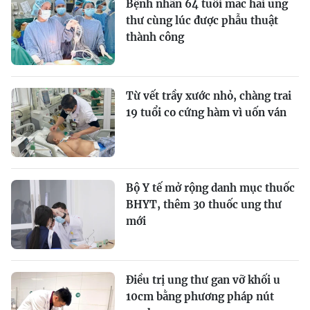
Bệnh nhân 64 tuổi mắc hai ung
thư cùng lúc được phẫu thuật
thành công
Từ vết trầy xước nhỏ, chàng trai
19 tuổi co cứng hàm vì uốn ván
Bộ Y tế mở rộng danh mục thuốc
BHYT, thêm 30 thuốc ung thư
mới
Điều trị ung thư gan vỡ khối u
10cm bằng phương pháp nút