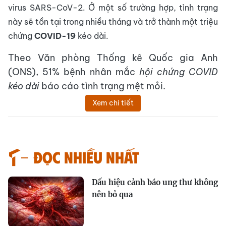
virus SARS-CoV-2. Ở một số trường hợp, tình trạng
này sẽ tồn tại trong nhiều tháng và trở thành một triệu
chứng
COVID-19
kéo dài.
Theo Văn phòng Thống kê Quốc gia Anh
(ONS), 51% bệnh nhân mắc
hội chứng COVID
kéo dài
báo cáo tình trạng mệt mỏi.
Xem chi tiết
Đọc nhiều nhất
Dấu hiệu cảnh báo ung thư không
nên bỏ qua