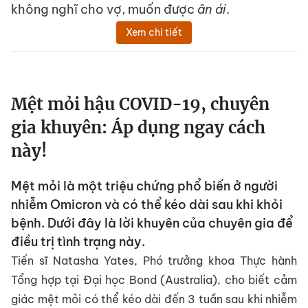
không nghĩ cho vợ, muốn được
ân ái
.
Xem chi tiết
Mệt mỏi hậu COVID-19, chuyên
gia khuyên: Áp dụng ngay cách
này!
Mệt mỏi là một triệu chứng phổ biến ở người
nhiễm Omicron và có thể kéo dài sau khi khỏi
bệnh. Dưới đây là lời khuyên của chuyên gia để
điều trị tình trạng này.
Tiến sĩ Natasha Yates, Phó trưởng khoa Thực hành
Tổng hợp tại Đại học Bond (Australia), cho biết cảm
giác mệt mỏi có thể kéo dài đến 3 tuần sau khi nhiễm