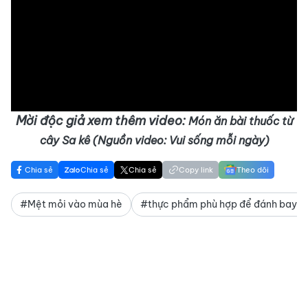
Mời độc giả xem thêm video:
Món ăn bài thuốc từ
cây Sa kê (Nguồn video: Vui sống mỗi ngày)
Chia sẻ
Chia sẻ
Chia sẻ
Copy link
Theo dõi
#Mệt mỏi vào mùa hè
#thực phẩm phù hợp để đánh bay m