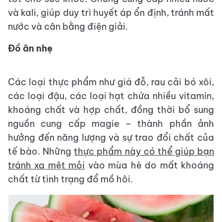
và kali, giúp duy trì huyết áp ổn định, tránh mất
nước và cân bằng điện giải.
Đồ ăn nhẹ
Các loại thực phẩm như giá đỗ, rau cải bó xôi,
các loại đậu, các loại hạt chứa nhiều vitamin,
khoáng chất và hợp chất, đồng thời bổ sung
nguồn cung cấp magie – thành phần ảnh
hưởng đến năng lượng và sự trao đổi chất của
tế bào. Những
thực phẩm này có thể giúp bạn
tránh xa mệt mỏi
vào mùa hè do mất khoáng
chất từ tình trạng đổ mồ hôi.