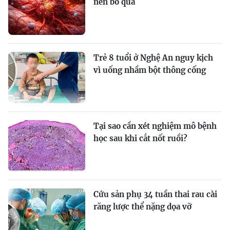
nên bỏ qua
Trẻ 8 tuổi ở Nghệ An nguy kịch
vì uống nhầm bột thông cống
Tại sao cần xét nghiệm mô bệnh
học sau khi cắt nốt ruồi?
Cứu sản phụ 34 tuần thai rau cài
răng lược thể nặng dọa vỡ