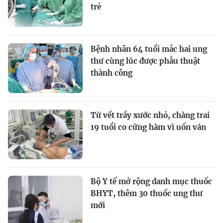
trẻ
Bệnh nhân 64 tuổi mắc hai ung
thư cùng lúc được phẫu thuật
thành công
Từ vết trầy xước nhỏ, chàng trai
19 tuổi co cứng hàm vì uốn ván
Bộ Y tế mở rộng danh mục thuốc
BHYT, thêm 30 thuốc ung thư
mới