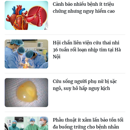
Cảnh báo nhiều bệnh ít triệu
chứng nhưng nguy hiểm cao
Hội chẩn liên viện cứu thai nhi
36 tuần rối loạn nhịp tim tại Hà
Nội
Cứu sống người phụ nữ bị sặc
ngô, suy hô hấp nguy kịch
Phẫu thuật ít xâm lấn bảo tồn tối
đa buồng trứng cho bệnh nhân