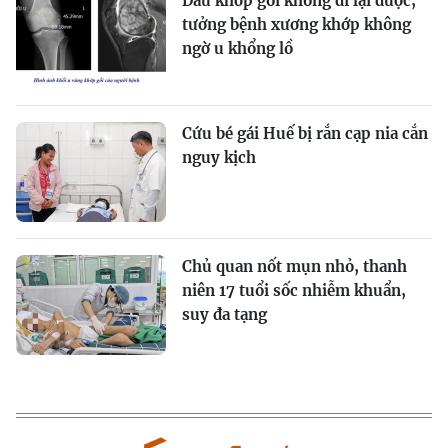
Đau khớp gối không đi lại được,
tưởng bệnh xương khớp không
ngờ u khổng lồ
Cứu bé gái Huế bị rắn cạp nia cắn
nguy kịch
Chủ quan nốt mụn nhỏ, thanh
niên 17 tuổi sốc nhiễm khuẩn,
suy đa tạng