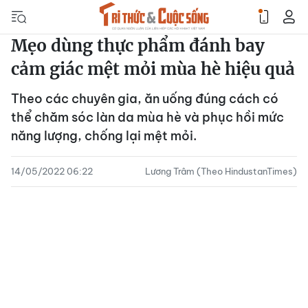
Mẹo dùng thực phẩm đánh bay
cảm giác mệt mỏi mùa hè hiệu quả
Theo các chuyên gia, ăn uống đúng cách có
thể chăm sóc làn da mùa hè và phục hồi mức
năng lượng, chống lại mệt mỏi.
14/05/2022 06:22
Lương Trâm (Theo HindustanTimes)