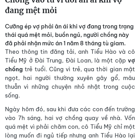
đang mệt mỏi
Cưỡng ép vợ phải ân ái khi vợ đang trong trạng
thái quá mệt mỏi, buồn ngủ, người chồng này
đã phải nhận mức án 1 năm 8 tháng tù giam.
Theo thông tin đăng tải, anh Tiểu Hào và cô
Tiểu Mỹ ở Đài Trung, Đài Loan, là một cặp
vợ
chồng
trẻ tuổi. Cũng vì trẻ, qua thời gian mật
ngọt, hai người thường xuyên gây gổ, mâu
thuẫn vì những chuyện nhỏ nhặt trong cuộc
sống.
Ngày hôm đó, sau khi đưa các con đến trường
vào 7h sáng, hai vợ chồng quay về nhà. Vốn
quá mệt vì phải chăm con, cô Tiểu Mỹ chỉ một
lòng muốn đi ngủ tiếp nhưng anh Tiểu Hào lại