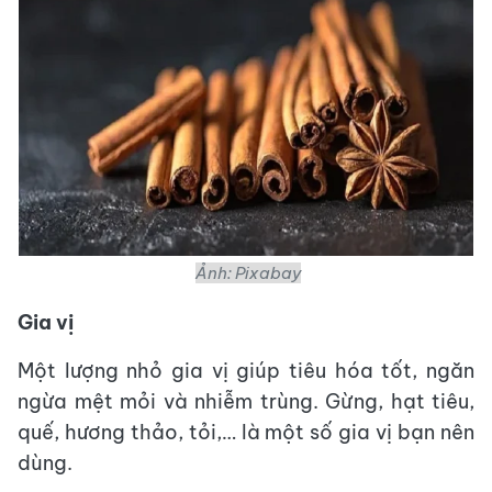
Ảnh: Pixabay
Gia vị
Một lượng nhỏ gia vị giúp tiêu hóa tốt, ngăn
ngừa mệt mỏi và nhiễm trùng. Gừng, hạt tiêu,
quế, hương thảo, tỏi,… là một số gia vị bạn nên
dùng.