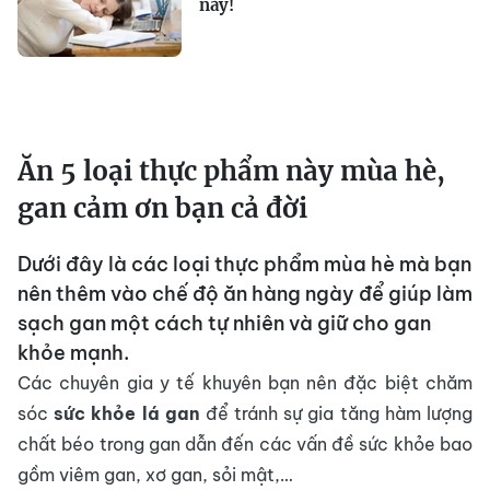
này!
Ăn 5 loại thực phẩm này mùa hè,
gan cảm ơn bạn cả đời
Dưới đây là các loại thực phẩm mùa hè mà bạn
nên thêm vào chế độ ăn hàng ngày để giúp làm
sạch gan một cách tự nhiên và giữ cho gan
khỏe mạnh.
Các chuyên gia y tế khuyên bạn nên đặc biệt chăm
sóc
sức khỏe lá gan
để tránh sự gia tăng hàm lượng
chất béo trong gan dẫn đến các vấn đề sức khỏe bao
gồm viêm gan, xơ gan, sỏi mật,…