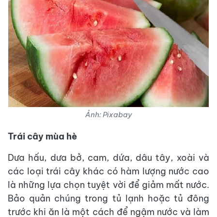
Ảnh: Pixabay
Trái cây mùa hè
Dưa hấu, dưa bở, cam, dứa, dâu tây, xoài và
các loại trái cây khác có hàm lượng nước cao
là những lựa chọn tuyệt vời để giảm mất nước.
Bảo quản chúng trong tủ lạnh hoặc tủ đông
trước khi ăn là một cách để ngậm nước và làm