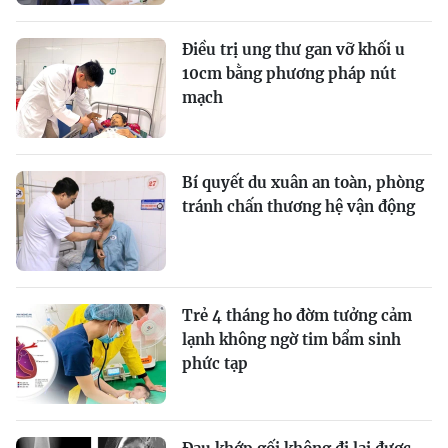
Điều trị ung thư gan vỡ khối u
10cm bằng phương pháp nút
mạch
Bí quyết du xuân an toàn, phòng
tránh chấn thương hệ vận động
Trẻ 4 tháng ho đờm tưởng cảm
lạnh không ngờ tim bẩm sinh
phức tạp