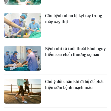
Cứu bệnh nhân bị kẹt tay trong
máy xay thịt
Bệnh nhi 10 tuổi thoát khỏi nguy
hiểm sau chấn thương sọ não
Chú ý đôi chân khi đi bộ để phát
hiện sớm bệnh mạch máu