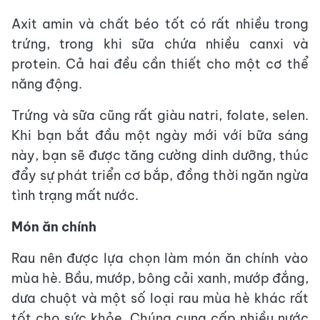
Axit amin và chất béo tốt có rất nhiều trong
trứng, trong khi sữa chứa nhiều canxi và
protein. Cả hai đều cần thiết cho một cơ thể
năng động.
Trứng và sữa cũng rất giàu natri, folate, selen.
Khi bạn bắt đầu một ngày mới với bữa sáng
này, bạn sẽ được tăng cường dinh dưỡng, thúc
đẩy sự phát triển cơ bắp, đồng thời ngăn ngừa
tình trạng mất nước.
Món ăn chính
Rau nên được lựa chọn làm món ăn chính vào
mùa hè. Bầu, mướp, bông cải xanh, mướp đắng,
dưa chuột và một số loại rau mùa hè khác rất
tốt cho sức khỏe. Chúng cung cấp nhiều nước