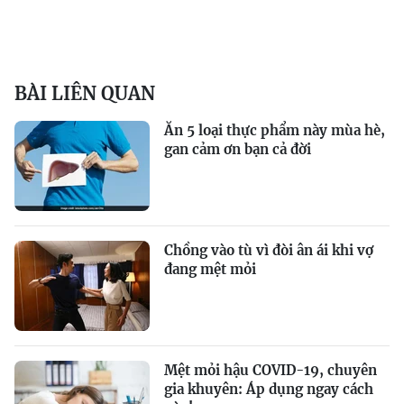
BÀI LIÊN QUAN
Ăn 5 loại thực phẩm này mùa hè,
gan cảm ơn bạn cả đời
Chồng vào tù vì đòi ân ái khi vợ
đang mệt mỏi
Mệt mỏi hậu COVID-19, chuyên
gia khuyên: Áp dụng ngay cách