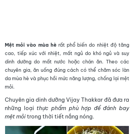
Mệt mỏi vào mùa hè
rất phổ biến do nhiệt độ tăng
cao, tiếp xúc với nhiệt, mất ngủ do khó ngủ và suy
dinh dưỡng do mất nước hoặc chán ăn.
Theo các
chuyên gia, ăn uống đúng cách có thể chăm sóc làn
da mùa hè và phục hồi mức năng lượng, chống lại mệt
mỏi.
Chuyên gia dinh dưỡng Vijay Thakkar đã đưa ra
những loại
thực phẩm phù hợp để đánh bay
mệt mỏi
trong thời tiết nắng nóng.