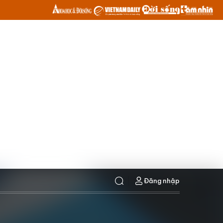
Đăng nhập