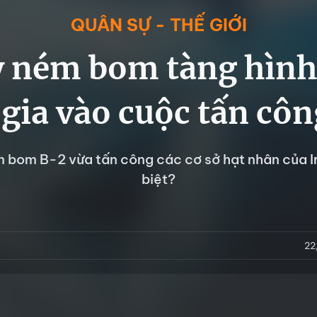
QUÂN SỰ - THẾ GIỚI
 ném bom tàng hìn
gia vào cuộc tấn côn
 bom B-2 vừa tấn công các cơ sở hạt nhân của Ir
biệt?
22