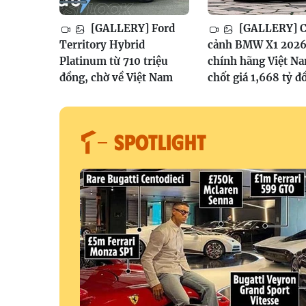
[GALLERY] Ford
[GALLERY] 
Territory Hybrid
cảnh BMW X1 202
Platinum từ 710 triệu
chính hãng Việt N
đồng, chờ về Việt Nam
chốt giá 1,668 tỷ đ
SPOTLIGHT