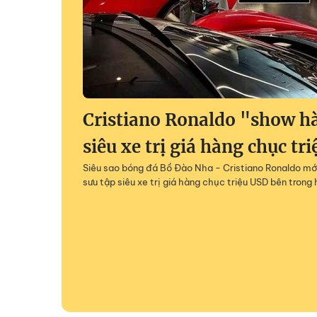
Cristiano Ronaldo "show h
siêu xe trị giá hàng chục tr
Siêu sao bóng đá Bồ Đào Nha - Cristiano Ronaldo mớ
sưu tập siêu xe trị giá hàng chục triệu USD bên tron