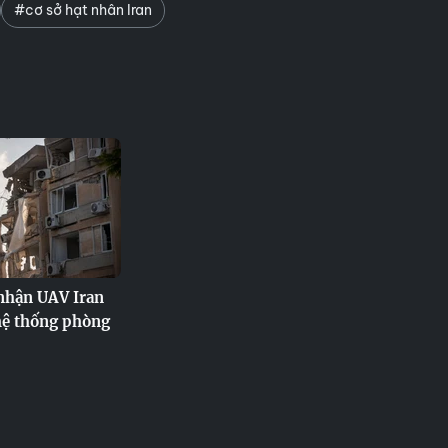
#cơ sở hạt nhân Iran
 nhận UAV Iran
hệ thống phòng