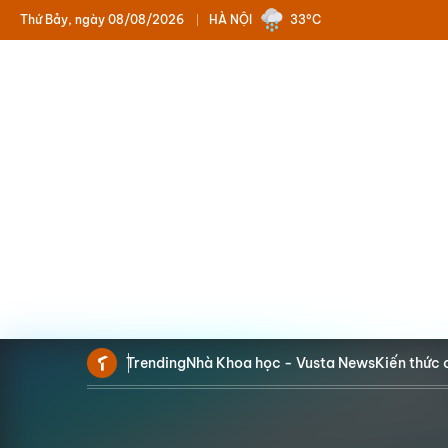
Thứ Bảy, ngày 08/08/2026
HÀ NỘI
33°C
Trending
Nhà Khoa học - Vusta News
Kiến thức 