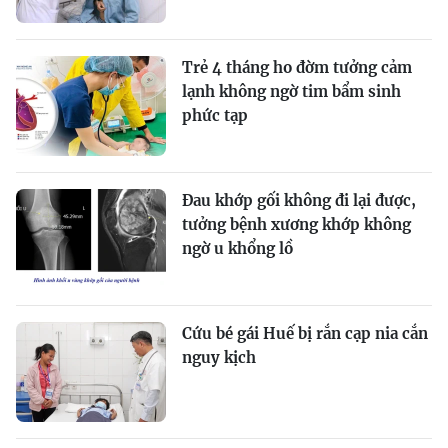
Trẻ 4 tháng ho đờm tưởng cảm
lạnh không ngờ tim bẩm sinh
phức tạp
Đau khớp gối không đi lại được,
tưởng bệnh xương khớp không
ngờ u khổng lồ
Cứu bé gái Huế bị rắn cạp nia cắn
nguy kịch