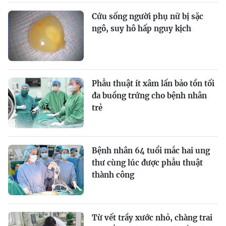
Cứu sống người phụ nữ bị sặc
ngô, suy hô hấp nguy kịch
Phẫu thuật ít xâm lấn bảo tồn tối
đa buồng trứng cho bệnh nhân
trẻ
Bệnh nhân 64 tuổi mắc hai ung
thư cùng lúc được phẫu thuật
thành công
Từ vết trầy xước nhỏ, chàng trai