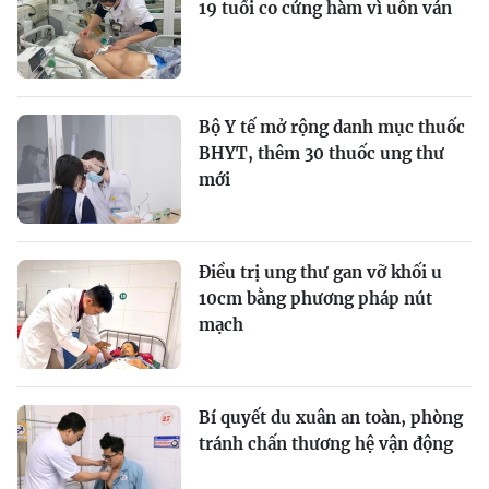
19 tuổi co cứng hàm vì uốn ván
Bộ Y tế mở rộng danh mục thuốc
BHYT, thêm 30 thuốc ung thư
mới
Điều trị ung thư gan vỡ khối u
10cm bằng phương pháp nút
mạch
Bí quyết du xuân an toàn, phòng
tránh chấn thương hệ vận động