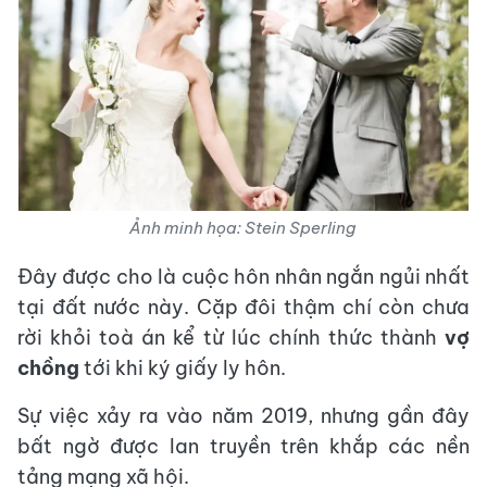
Ảnh minh họa: Stein Sperling
Đây được cho là cuộc hôn nhân ngắn ngủi nhất
tại đất nước này. Cặp đôi thậm chí còn chưa
rời khỏi toà án kể từ lúc chính thức thành
vợ
chồng
tới khi ký giấy ly hôn.
Sự việc xảy ra vào năm 2019, nhưng gần đây
bất ngờ được lan truyền trên khắp các nền
tảng mạng xã hội.