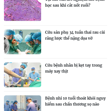
học sau khi cắt nốt ruồi?
Cứu sản phụ 34 tuần thai rau cài
răng lược thể nặng dọa vỡ
Cứu bệnh nhân bị kẹt tay trong
máy xay thịt
Bệnh nhi 10 tuổi thoát khỏi nguy
hiểm sau chấn thương sọ não