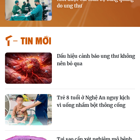
do ung thư
Tin mới
Dấu hiệu cảnh báo ung thư không
nên bỏ qua
Trẻ 8 tuổi ở Nghệ An nguy kịch
vì uống nhầm bột thông cống
Tại sao cần xét nghiệm mô bệnh