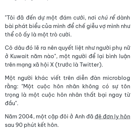
"Tôi đã đến dự một đám cưới, nơi
chú rể
dành
bài phát biểu của mình để chế giễu vợ mình như
thể cô ấy là một trò cười.
Cô dâu đó lẽ ra nên quyết liệt như người phụ nữ
ở Kuwait năm nào", một người để lại bình luận
trên mạng xã hội X (trước là Twitter).
Một người khác viết trên diễn đàn microblog
rằng: "Một cuộc hôn nhân không có sự tôn
trọng là một cuộc hôn nhân thất bại ngay từ
đầu".
Năm 2004, một cặp đôi ở Anh đã
đệ đơn ly hôn
sau 90 phút kết hôn.