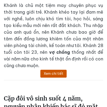
Khánh là chủ một tiệm may chuyên phục vụ
thời trang giới trẻ. Khánh khéo tay lại đam mê
với nghề, luôn chịu khó tìm tòi, học hỏi, sáng
tạo kiểu mẫu mới nên rất đắt khách. Thu nhập
của anh quá ổn, nên Khánh chưa bao giờ để
tâm đến đồng lương khiêm tốn của một nhân
viên phòng tài chính, kế toán như tôi. Khánh 28
tuổi còn tôi 23, nên
vợ chồng
thống nhất để
vài năm nữa cho kinh tế thật ổn định rồi có con
cũng chưa muộn.
Xem chi tiết
Cặp đôi vô sinh suốt 4 năm,
nguyên nhân khiến bác sĩ đỏ mặt