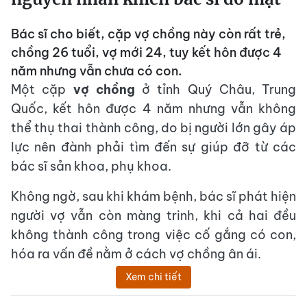
Bác sĩ cho biết, cặp vợ chồng này còn rất trẻ,
chồng 26 tuổi, vợ mới 24, tuy kết hôn được 4
năm nhưng vẫn chưa có con.
Một cặp
vợ chồng
ở tỉnh Quý Châu, Trung
Quốc, kết hôn được 4 năm nhưng vẫn không
thể thụ thai thành công, do bị người lớn gây áp
lực nên đành phải tìm đến sự giúp đỡ từ các
bác sĩ sản khoa, phụ khoa.
Không ngờ, sau khi khám bệnh, bác sĩ phát hiện
người vợ vẫn còn màng trinh, khi cả hai đều
không thành công trong việc cố gắng có con,
hóa ra vấn đề nằm ở cách vợ chồng ân ái.
Xem chi tiết