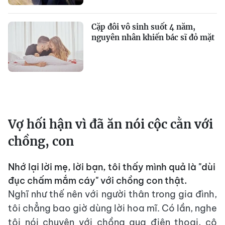
Cặp đôi vô sinh suốt 4 năm,
nguyên nhân khiến bác sĩ đỏ mặt
Vợ hối hận vì đã ăn nói cộc cằn với
chồng, con
Nhớ lại lời mẹ, lời bạn, tôi thấy mình quả là "dùi
đục chấm mắm cáy" với chồng con thật.
Nghĩ như thế nên với người thân trong gia đình,
tôi chẳng bao giờ dùng lời hoa mĩ. Có lần, nghe
tôi nói chuyện với chồng qua điện thoại, cô