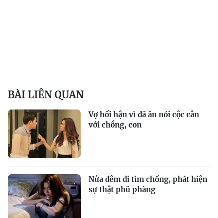
BÀI LIÊN QUAN
Vợ hối hận vì đã ăn nói cộc cằn
với chồng, con
Nửa đêm đi tìm chồng, phát hiện
sự thật phũ phàng