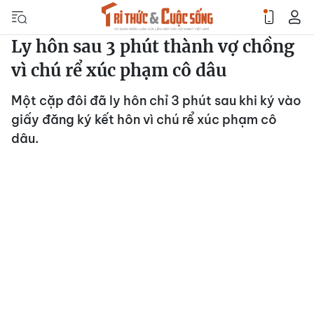
Ly hôn sau 3 phút thành vợ chồng
vì chú rể xúc phạm cô dâu
Một cặp đôi đã ly hôn chỉ 3 phút sau khi ký vào
giấy đăng ký kết hôn vì chú rể xúc phạm cô
dâu.