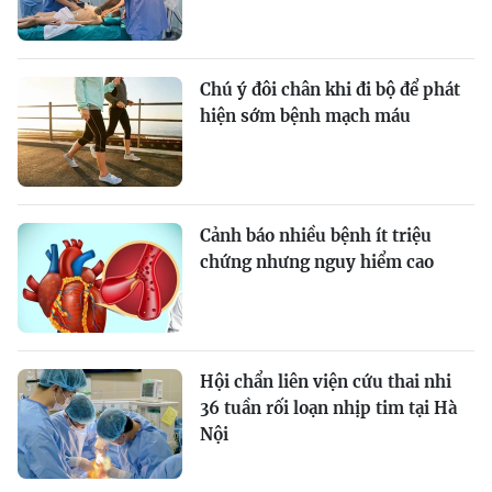
Chú ý đôi chân khi đi bộ để phát
hiện sớm bệnh mạch máu
Cảnh báo nhiều bệnh ít triệu
chứng nhưng nguy hiểm cao
Hội chẩn liên viện cứu thai nhi
36 tuần rối loạn nhịp tim tại Hà
Nội