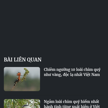
BÀI LIÊN QUAN
Chiêm ngưỡng 10 loài chim quý
như vàng, độc lạ nhất Việt Nam
Ngắm loài chim quý hiếm nhất
hành tinh từng xuất hiện ở Việt