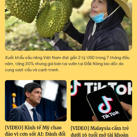
Xuất khẩu sầu riêng Việt Nam đạt gần 2 tỷ USD trong 7 tháng đầu
năm, tăng 30% nhưng giá bán tại vườn tại Đắk Nông lao dốc do
cung vượt cầu và cạnh tranh.
[VIDEO] Kinh tế Mỹ chao
[VIDEO] Malaysia cấm trẻ
đảo vì cơn sốt AI: Đánh đổi
dưới 16 tuổi mở tài khoản