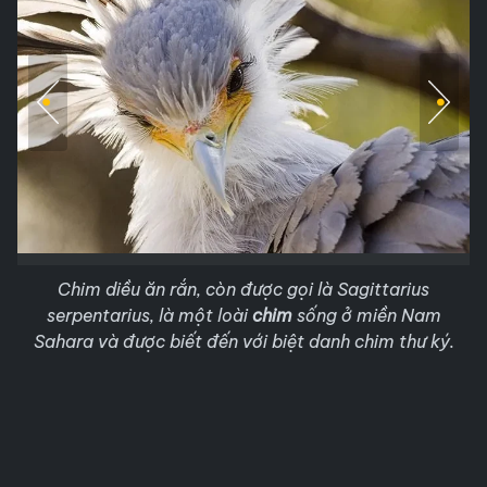
Chim diều ăn rắn, còn được gọi là Sagittarius
serpentarius, là một loài
chim
sống ở miền Nam
Sahara và được biết đến với biệt danh chim thư ký.