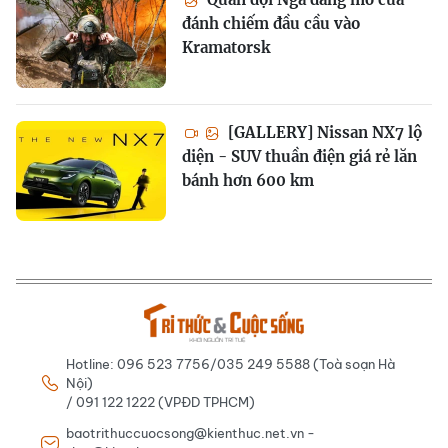
đánh chiếm đầu cầu vào
Kramatorsk
[GALLERY] Nissan NX7 lộ
diện - SUV thuần điện giá rẻ lăn
bánh hơn 600 km
Hotline: 096 523 7756/035 249 5588 (Toà soạn Hà
Nội)
/ 091 122 1222 (VPĐD TPHCM)
baotrithuccuocsong@kienthuc.net.vn -