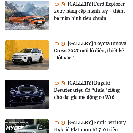
[GALLERY] Ford Explorer
2027 nâng cấp mạnh tay - thêm
ba màn hình tiêu chuẩn
[GALLERY] Toyota Innova
Cross 2027 mới lộ diện, thiết kế
"lột xác"
[GALLERY] Bugatti
Destrier triệu đô "thửa" riêng
cho đại gia mê động cơ W16
[GALLERY] Ford Territory
Hybrid Platinum từ 710 triệu