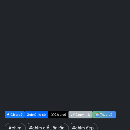
Chia sẻ
Chia sẻ
Chia sẻ
Copy link
Theo dõi
#chim
#chim diều ăn rắn
#chim đẹp