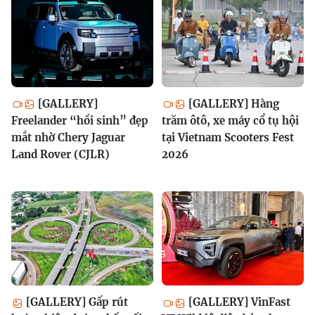
[GALLERY]
[GALLERY] Hàng
Freelander “hồi sinh” đẹp
trăm ôtô, xe máy cổ tụ hội
mắt nhờ Chery Jaguar
tại Vietnam Scooters Fest
Land Rover (CJLR)
2026
[GALLERY] Gấp rút
[GALLERY] VinFast