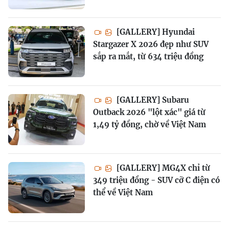
[GALLERY] Hyundai
Stargazer X 2026 đẹp như SUV
sắp ra mắt, từ 634 triệu đồng
[GALLERY] Subaru
Outback 2026 "lột xác" giá từ
1,49 tỷ đồng, chờ về Việt Nam
[GALLERY] MG4X chỉ từ
349 triệu đồng - SUV cỡ C điện có
thể về Việt Nam