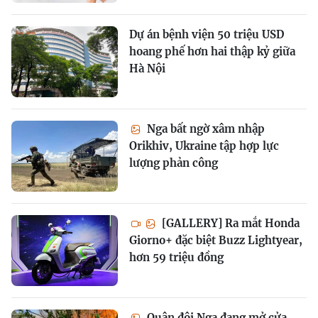
Dự án bệnh viện 50 triệu USD
hoang phế hơn hai thập kỷ giữa
Hà Nội
Nga bất ngờ xâm nhập
Orikhiv, Ukraine tập hợp lực
lượng phản công
[GALLERY] Ra mắt Honda
Giorno+ đặc biệt Buzz Lightyear,
hơn 59 triệu đồng
Quân đội Nga đang mở cửa