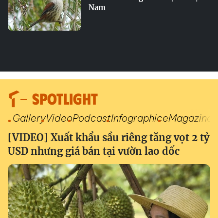
Nam
SPOTLIGHT
Gallery
Video
Podcast
Infographic
eMagazine
[VIDEO] Xuất khẩu sầu riêng tăng vọt 2 tỷ
USD nhưng giá bán tại vườn lao dốc