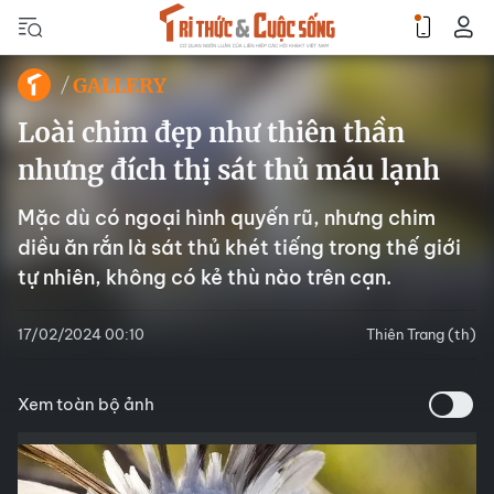
GALLERY
Loài chim đẹp như thiên thần
nhưng đích thị sát thủ máu lạnh
Mặc dù có ngoại hình quyến rũ, nhưng chim
diều ăn rắn là sát thủ khét tiếng trong thế giới
tự nhiên, không có kẻ thù nào trên cạn.
17/02/2024 00:10
Thiên Trang (th)
Xem toàn bộ ảnh