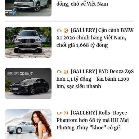
đồng, chờ về Việt Nam
[GALLERY] Cận cảnh BMW
X1 2026 chính hãng Việt Nam,
chốt giá 1,668 tỷ đồng
[GALLERY] BYD Denza Z9S
hơn 1,1 tỷ đồng - lăn bánh 1.100
km, sạc siêu nhanh
[GALLERY] Rolls-Royce
Phantom hơn 68 tỷ mà HH Mai
Phương Thúy "khoe" có gì?