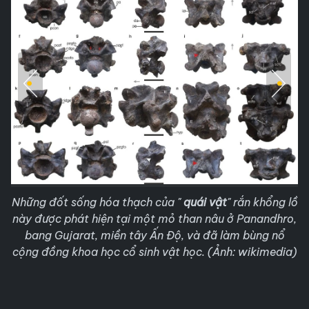
Những đốt sống hóa thạch của "
quái vật
" rắn khổng lồ
này được phát hiện tại một mỏ than nâu ở Panandhro,
bang Gujarat, miền tây Ấn Độ, và đã làm bùng nổ
cộng đồng khoa học cổ sinh vật học. (Ảnh: wikimedia)