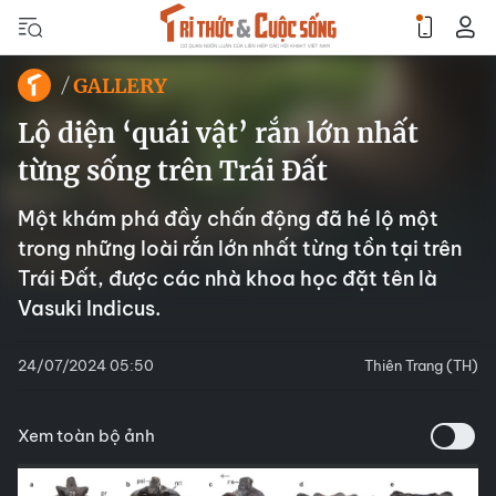
GALLERY
Lộ diện ‘quái vật’ rắn lớn nhất
từng sống trên Trái Đất
Một khám phá đầy chấn động đã hé lộ một
trong những loài rắn lớn nhất từng tồn tại trên
Trái Đất, được các nhà khoa học đặt tên là
Vasuki Indicus.
24/07/2024 05:50
Thiên Trang (TH)
Xem toàn bộ ảnh