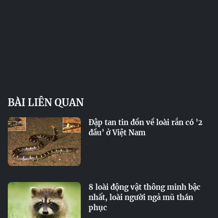
BÀI LIÊN QUAN
Đập tan tin đồn về loài rắn có '2
đầu' ở Việt Nam
8 loài động vật thông minh bậc
nhất, loài người ngả mũ thán
phục