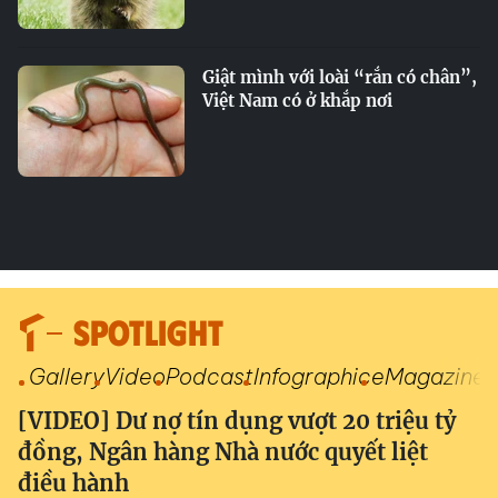
Giật mình với loài “rắn có chân”,
Việt Nam có ở khắp nơi
SPOTLIGHT
Gallery
Video
Podcast
Infographic
eMagazine
[VIDEO] Dư nợ tín dụng vượt 20 triệu tỷ
đồng, Ngân hàng Nhà nước quyết liệt
điều hành