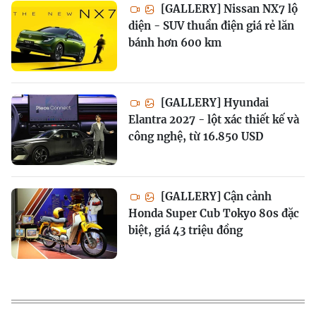
[GALLERY] Nissan NX7 lộ
diện - SUV thuần điện giá rẻ lăn
bánh hơn 600 km
[GALLERY] Hyundai
Elantra 2027 - lột xác thiết kế và
công nghệ, từ 16.850 USD
[GALLERY] Cận cảnh
Honda Super Cub Tokyo 80s đặc
biệt, giá 43 triệu đồng