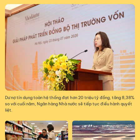
Dư nợ tín dụng toàn hệ thống đạt hơn 20 triệu tỷ đồng, tăng 8,38%
so với cuối năm, Ngân hàng Nhà nước sẽ tiếp tục điều hành quyết
liệt.