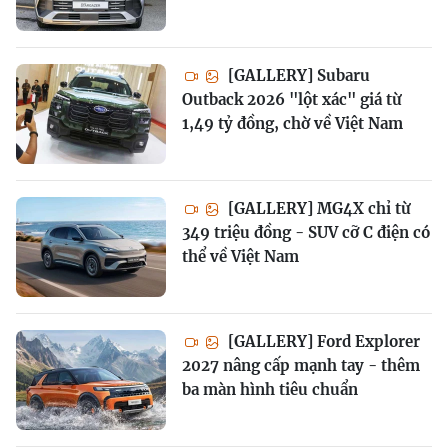
[GALLERY] Subaru
Outback 2026 "lột xác" giá từ
1,49 tỷ đồng, chờ về Việt Nam
[GALLERY] MG4X chỉ từ
349 triệu đồng - SUV cỡ C điện có
thể về Việt Nam
[GALLERY] Ford Explorer
2027 nâng cấp mạnh tay - thêm
ba màn hình tiêu chuẩn