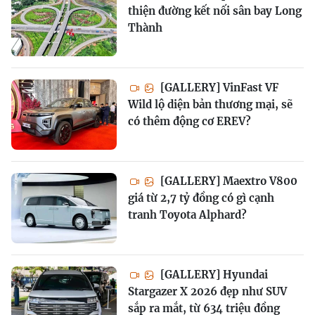
thiện đường kết nối sân bay Long
Thành
[GALLERY] VinFast VF
Wild lộ diện bản thương mại, sẽ
có thêm động cơ EREV?
[GALLERY] Maextro V800
giá từ 2,7 tỷ đồng có gì cạnh
tranh Toyota Alphard?
[GALLERY] Hyundai
Stargazer X 2026 đẹp như SUV
sắp ra mắt, từ 634 triệu đồng