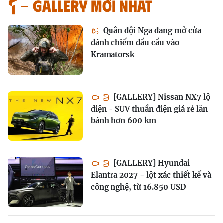
GALLERY MỚI NHẤT
Quân đội Nga đang mở cửa
đánh chiếm đầu cầu vào
Kramatorsk
[GALLERY] Nissan NX7 lộ
diện - SUV thuần điện giá rẻ lăn
bánh hơn 600 km
[GALLERY] Hyundai
Elantra 2027 - lột xác thiết kế và
công nghệ, từ 16.850 USD