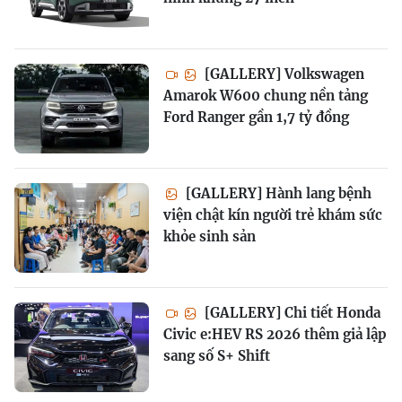
[GALLERY] Volkswagen
Amarok W600 chung nền tảng
Ford Ranger gần 1,7 tỷ đồng
[GALLERY] Hành lang bệnh
viện chật kín người trẻ khám sức
khỏe sinh sản
[GALLERY] Chi tiết Honda
Civic e:HEV RS 2026 thêm giả lập
sang số S+ Shift