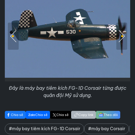
Đây là máy bay tiêm kích FG-1D Corsair từng được
quân đội Mỹ sử dụng.
Chia sẻ
Chia sẻ
Chia sẻ
Copy link
Theo dõi
#máy bay tiêm kích FG-1D Corsair
#máy bay Corsair