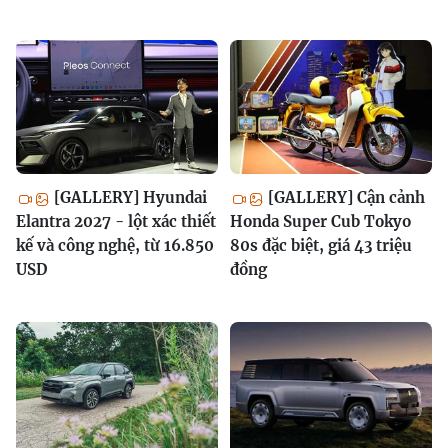
[GALLERY] Hyundai
[GALLERY] Cận cảnh
Elantra 2027 - lột xác thiết
Honda Super Cub Tokyo
kế và công nghệ, từ 16.850
80s đặc biệt, giá 43 triệu
USD
đồng