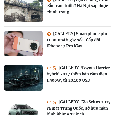
cầu trăm tuổi ở Hà Nội sắp được
chỉnh trang
[GALLERY] Smartphone pin
11.000mAh gây sốc: Gấp đôi
iPhone 17 Pro Max
[GALLERY] Toyota Harrier
hybrid 2027 thêm bản cắm điện
1.500W, từ 28.100 USD
[GALLERY] Kia Seltos 2027
ra mắt Trung Quốc, sở hữu màn
hình khủng 27 inch