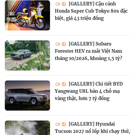
[GALLERY] Cận cảnh
Honda Super Cub Tokyo 80s đặc
biệt, giá 43 triệu đồng
[GALLERY] Subaru
Forester HEV ra mắt Việt Nam
tháng 10/2026, khoảng 1,5 tỷ?
[GALLERY] Chi tiết BYD
Yangwang U8L bản 4 chỗ mạ
vàng thật, hơn 7 tỷ đồng
[GALLERY] Hyundai
Tucson 2027 nổ lốp khi chạy thử,