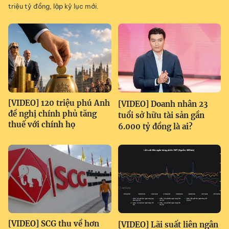
triệu tỷ đồng, lập kỷ lục mới.
[VIDEO] 120 triệu phú Anh
[VIDEO] Doanh nhân 23
đề nghị chính phủ tăng
tuổi sở hữu tài sản gần
thuế với chính họ
6.000 tỷ đồng là ai?
[VIDEO] SCG thu về hơn
[VIDEO] Lãi suất liên ngân