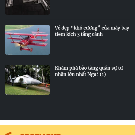
Vẻ đẹp “khó cưỡng” của máy bay
tiêm kích 3 tầng cánh
Khám phá bảo tàng quân sự tư
nhân lớn nhất Nga? (1)