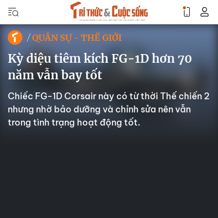
QUÂN SỰ - THẾ GIỚI
Kỳ diệu tiêm kích FG-1D hơn 70
năm vẫn bay tốt
Chiếc FG-1D Corsair này có từ thời Thế chiến 2
nhưng nhờ bảo dưỡng và chỉnh sửa nên vẫn
trong tình trạng hoạt động tốt.