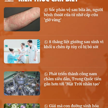
Sốc phản vệ sau bữa ăn, người
bệnh thoát cửa tử nhờ cấp cứu
'giờ vàng'
8 tháng liệt giường sau sinh vì
khối u chèn ép tủy cổ bị bỏ sót
Phát triển thành công nam
châm siêu dẫn, Trung Quốc tiến
gần hơn tới 'Mặt Trời nhân tạo'
Giải mã con đường sinh hóa