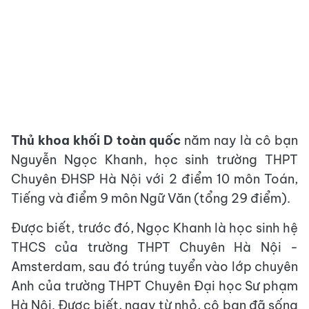
Thủ khoa khối D toàn quốc
năm nay là cô bạn
Nguyễn Ngọc Khanh, học sinh trường THPT
Chuyên ĐHSP Hà Nội với 2 điểm 10 môn Toán,
Tiếng và điểm 9 môn Ngữ Văn (tổng 29 điểm).
Được biết, trước đó, Ngọc Khanh là học sinh hệ
THCS của trường THPT Chuyên Hà Nội -
Amsterdam, sau đó trúng tuyển vào lớp chuyên
Anh của trường THPT Chuyên Đại học Sư phạm
Hà Nội. Được biết, ngay từ nhỏ, cô bạn đã sống