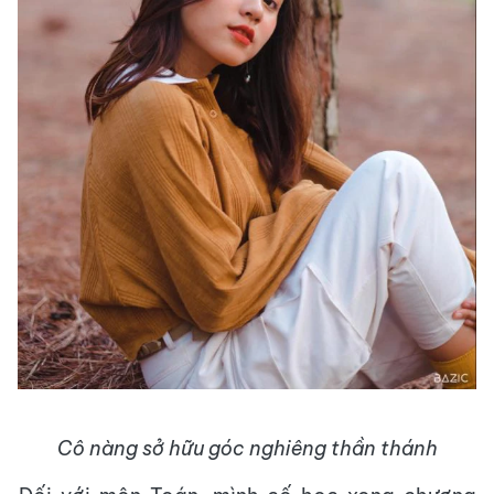
Cô nàng sở hữu góc nghiêng thần thánh