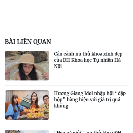
BÀI LIÊN QUAN
Cận cảnh nữ thủ khoa xinh đẹp
của ĐH Khoa học Tự nhiên Hà
Nội
Hương Giang Idol nhập hội “đập
hộp” hàng hiệu với giá trị quá
khủng
"Đẹp và giỏi", nữ thủ khoa ĐH