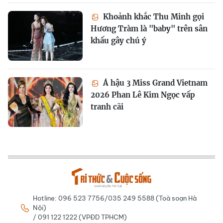
Khoảnh khắc Thu Minh gọi
Hương Tràm là "baby" trên sân
khấu gây chú ý
Á hậu 3 Miss Grand Vietnam
2026 Phan Lê Kim Ngọc vấp
tranh cãi
Hotline: 096 523 7756/035 249 5588 (Toà soạn Hà
Nội)
/ 091 122 1222 (VPĐD TPHCM)