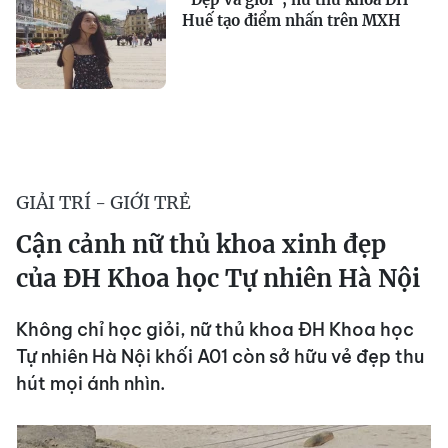
Huế tạo điểm nhấn trên MXH
GIẢI TRÍ - GIỚI TRẺ
Cận cảnh nữ thủ khoa xinh đẹp
của ĐH Khoa học Tự nhiên Hà Nội
Không chỉ học giỏi, nữ thủ khoa ĐH Khoa học
Tự nhiên Hà Nội khối A01 còn sở hữu vẻ đẹp thu
hút mọi ánh nhìn.