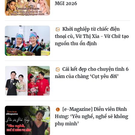
MGI 2026
Khởi nghiệp từ chiếc điện
thoại cũ, Vừ Thị Xia - Vừ Chứ tạo
nguồn thu ổn định
Cái kết đẹp cho chuyện tình 6
năm của chàng ‘Cụt yêu đời’
[e-Magazine] Diễn viên Đình
Hưng: ‘Yêu nghề, nghề sẽ không
phụ mình’