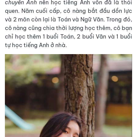
chuyên Anh
nên học tiếng Anh vốn đã là thói
quen. Năm cuối cấp, cô nàng bắt đầu dồn lực
và 2 môn còn lại là Toán và Ngữ Văn. Trong đó,
cô nàng cũng chia thời lượng học thêm, cô bạn
chỉ học thêm 1 buổi Toán, 2 buổi Văn và 1 buổi
tự học tiếng Anh ở nhà.