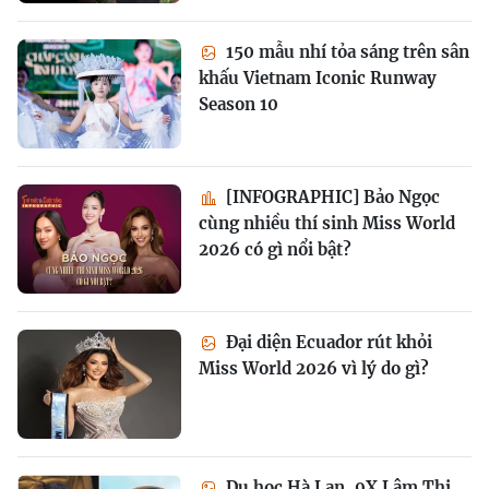
150 mẫu nhí tỏa sáng trên sân
khấu Vietnam Iconic Runway
Season 10
[INFOGRAPHIC] Bảo Ngọc
cùng nhiều thí sinh Miss World
2026 có gì nổi bật?
Đại diện Ecuador rút khỏi
Miss World 2026 vì lý do gì?
Du học Hà Lan, 9X Lâm Thị