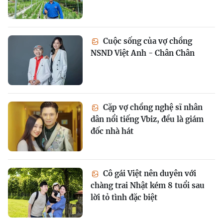
Cuộc sống của vợ chồng
NSND Việt Anh - Chân Chân
Cặp vợ chồng nghệ sĩ nhân
dân nổi tiếng Vbiz, đều là giám
đốc nhà hát
Cô gái Việt nên duyên với
chàng trai Nhật kém 8 tuổi sau
lời tỏ tình đặc biệt