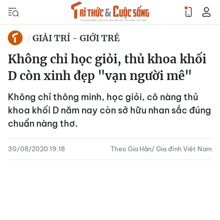
GIẢI TRÍ - GIỚI TRẺ
Không chỉ học giỏi, thủ khoa khối
D còn xinh đẹp "vạn người mê"
Không chỉ thông minh, học giỏi, cô nàng thủ
khoa khối D năm nay còn sở hữu nhan sắc đúng
chuẩn nàng thơ.
30/08/2020 19:18
Theo Gia Hân/ Gia đình Việt Nam