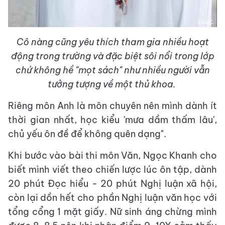
Cô nàng cũng yêu thích tham gia nhiều hoạt
động trong trường và đặc biệt sôi nổi trong lớp
chứ không hề "mọt sách" như nhiều người vẫn
tưởng tượng về một thủ khoa.
Riêng môn Anh là môn chuyên nên mình dành ít
thời gian nhất, học kiểu 'mưa dầm thấm lâu',
chủ yếu ôn đề để không quên dạng".
Khi bước vào bài thi môn Văn, Ngọc Khanh cho
biết mình viết theo chiến lược lúc ôn tập, dành
20 phút Đọc hiểu - 20 phút Nghị luận xã hội,
còn lại dồn hết cho phần Nghị luận văn học với
tổng cổng 1 mặt giấy. Nữ sinh áng chừng mình