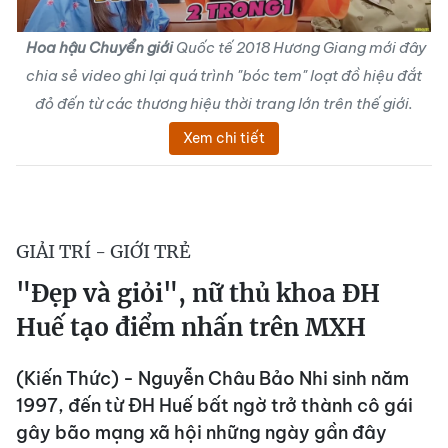
Hoa hậu Chuyển giới
Quốc tế 2018 Hương Giang mới đây
chia sẻ video ghi lại quá trình "bóc tem" loạt đồ hiệu đắt
đỏ đến từ các thương hiệu thời trang lớn trên thế giới.
Xem chi tiết
GIẢI TRÍ - GIỚI TRẺ
"Đẹp và giỏi", nữ thủ khoa ĐH
Huế tạo điểm nhấn trên MXH
(Kiến Thức) - Nguyễn Châu Bảo Nhi sinh năm
1997, đến từ ĐH Huế bất ngờ trở thành cô gái
gây bão mạng xã hội những ngày gần đây