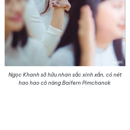
Ngọc Khanh sở hữu nhan sắc xinh xắn, có nét
hao hao cô nàng Baifern Pimchanok