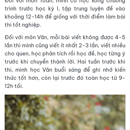
Đối với môn Toán, mình cố học xong chương
trình trước học kỳ I, tập trung luyện đề vào
khoảng 12-14h để giống với thời điểm làm bài
thi tốt nghiệp.
Đối với môn Văn, mỗi bài viết không được 4-5
lần thì mình cũng viết ít nhất 2-3 lần, viết nhiều
cho quen, học phân tích rồi học đề, học từng ý
trước khi chuyển thành lời. Hai tuần trước khi
thi, mình học Văn buổi sáng để ghi nhớ kiến
thức tốt hơn, còn lại trước đó toàn học từ 9-
12h tối.