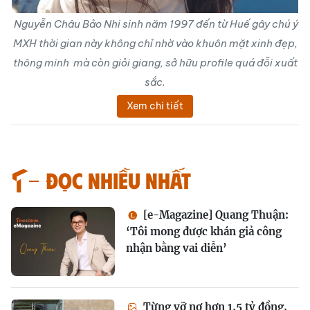
Nguyễn Châu Bảo Nhi sinh năm 1997 đến từ Huế gây chú ý
MXH thời gian này không chỉ nhờ vào khuôn mặt xinh đẹp,
thông minh mà còn giỏi giang, sở hữu profile quá đỗi xuất
sắc.
Xem chi tiết
Đọc nhiều nhất
[e-Magazine] Quang Thuận:
‘Tôi mong được khán giả công
nhận bằng vai diễn’
Từng vỡ nợ hơn 1,5 tỷ đồng,