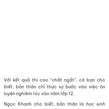
Với kết quả thi cao “chất ngất”, cô bạn cho
biết, bản thân chỉ thực sự bước vào việc ôn
luyện nghiêm túc vào năm lớp 12.
Ngọc Khanh cho biết, bản thân là
học sinh