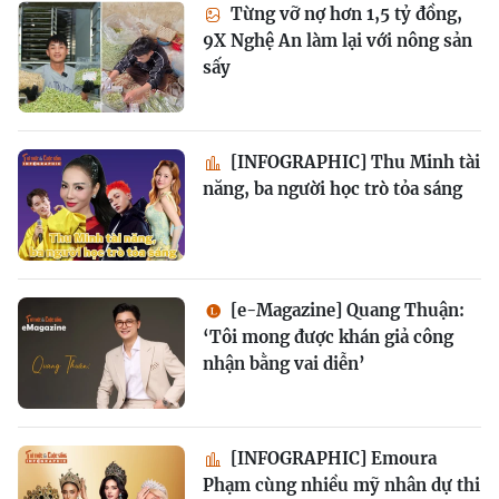
Từng vỡ nợ hơn 1,5 tỷ đồng,
9X Nghệ An làm lại với nông sản
sấy
[INFOGRAPHIC] Thu Minh tài
năng, ba người học trò tỏa sáng
[e-Magazine] Quang Thuận:
‘Tôi mong được khán giả công
nhận bằng vai diễn’
[INFOGRAPHIC] Emoura
Phạm cùng nhiều mỹ nhân dự thi