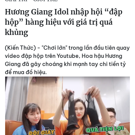
Hương Giang Idol nhập hội “đập
hộp” hàng hiệu với giá trị quá
khủng
(Kiến Thức) - "Chơi lớn" trong lần đầu tiên quay
video đập hộp trên Youtube, Hoa hậu Hương
Giang đã gây choáng khi mạnh tay chi tiền tỷ
để mua đồ hiệu.