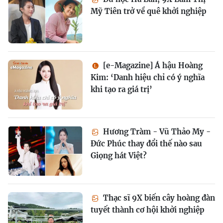
Mỹ Tiên trở về quê khởi nghiệp
[e-Magazine] Á hậu Hoàng
Kim: ‘Danh hiệu chỉ có ý nghĩa
khi tạo ra giá trị’
Hương Tràm - Vũ Thảo My -
Đức Phúc thay đổi thế nào sau
Giọng hát Việt?
Thạc sĩ 9X biến cây hoàng đàn
tuyết thành cơ hội khởi nghiệp